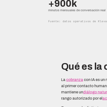
+900k
minutos mensuales de conversación real
Fuente: datos operativos de Kleva
Qué es la 
La
cobranza
con IA es un
al primer contacto humano 
mantiene un
diálogo natur
rango autorizado por el
ac