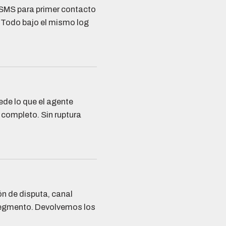
r: SMS para primer contacto
 Todo bajo el mismo log
ede lo que el agente
 completo. Sin ruptura
ón de disputa, canal
egmento. Devolvemos los