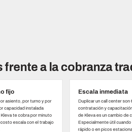
 frente a la cobranza tra
o fijo
Escala inmediata
or asiento, por turno y por
Duplicar un call center so
r capacidad instalada
contratación y capacitación
 Kleva te cobra por minuto
de Kleva es un cambio de c
 costo escala con el trabajo
Especialmente útil cuando 
.
rápido o en picos estaciona