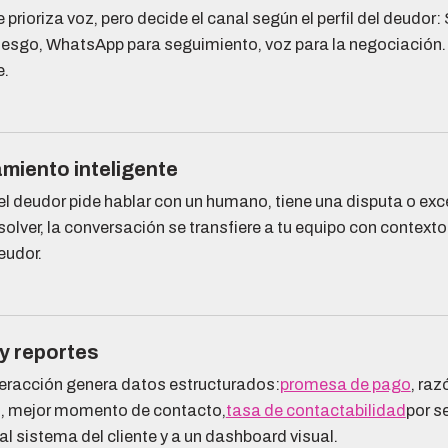
 prioriza voz, pero decide el canal según el perfil del deudo
riesgo, WhatsApp para seguimiento, voz para la negociación.
e.
miento inteligente
l deudor pide hablar con un humano, tiene una disputa o exc
olver, la conversación se transfiere a tu equipo con contexto
eudor.
y reportes
eracción genera datos estructurados:
promesa de pago
, raz
o, mejor momento de contacto,
tasa de contactabilidad
por s
al sistema del cliente y a un dashboard visual.