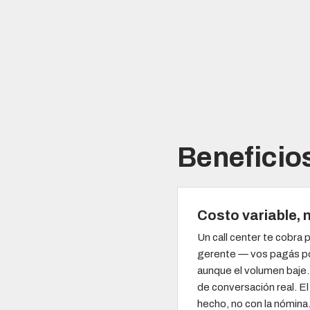
Beneficios
Costo variable, n
Un call center te cobra p
gerente — vos pagás po
aunque el volumen baje.
de conversación real. El
hecho, no con la nómina