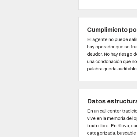
Cumplimiento po
El agente no puede sali
hay operador que se frus
deudor. No hay riesgo 
una condonación que no
palabra queda auditable
Datos estructur
En un call center tradici
vive en la memoria del 
texto libre. En Kleva, c
categorizada, buscable 