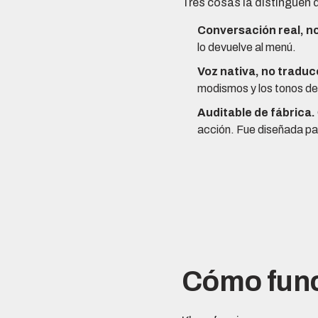
Tres cosas la distinguen 
Conversación real, no
lo devuelve al menú.
Voz nativa, no traduc
modismos y los tonos de
Auditable de fábrica.
acción. Fue diseñada par
Cómo func