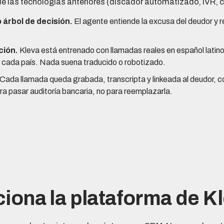
de las tecnologías anteriores (discador automatizado, IVR, 
 árbol de decisión.
El agente entiende la excusa del deudor y
ción.
Kleva está entrenado con llamadas reales en español latin
 cada país. Nada suena traducido o robotizado.
Cada llamada queda grabada, transcripta y linkeada al deudor, c
a pasar auditoría bancaria, no para reemplazarla.
iona la plataforma de K