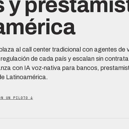
 y prestamis
américa
aza al call center tradicional con agentes de 
regulación de cada país y escalan sin contrata
anza con IA voz-nativa para bancos, prestamis
de Latinoamérica.
ON UN PILOTO ↓