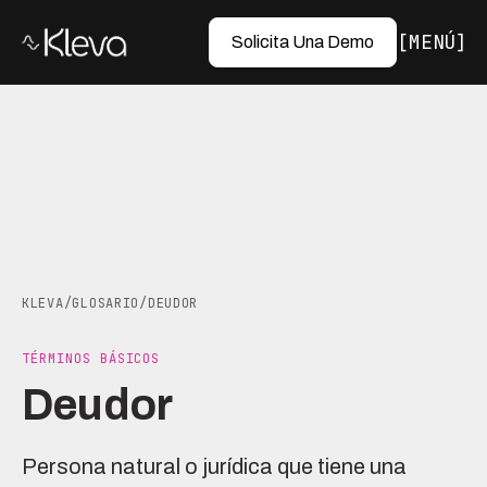
MENÚ
Solicita Una Demo
KLEVA
/
GLOSARIO
/
DEUDOR
TÉRMINOS BÁSICOS
Deudor
Persona natural o jurídica que tiene una