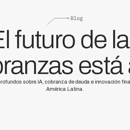
l futuro de l
ranzas está
profundos sobre IA, cobranza de deuda e innovación fin
América Latina.