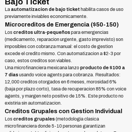
Bajo Ticket
La
automatizacion de bajo ticket
habilita casos de uso
previamente inviables economicamente.
Microcreditos de Emergencia ($50-150)
Los
creditos ultra-pequeños
para emergencias
(medicamento, reparacion urgente, gasto imprevisto) son
imposibles con cobranza manual: el costo de gestion
excede el credito mismo. Con automatizacion a $2-3 por
caso, estos creditos son viables.
Una microfinanciera mexicana lanzo
producto de $100 a
7 dias
usando voice agents para cobranza. Resultados:
12,000 creditos otorgados en 6 meses, morosidad 6%
(baja por plazo corto), tasa de recuperacion 85% con voice
agents, y margen neto positivo de 15%. Este producto no
existiria sin automatizacion.
Creditos Grupales con Gestion Individual
Los
creditos grupales
(metodologia clasica
microfinanciera donde 5-10 personas garantizan