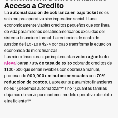
Acceso a Credito
La
automatizacion de cobranza en bajo ticket
no es
solo mejora operativa sino imperativo social. Hace
economicamente viables creditos pequeños que son linea
de vida para millones de latinoamericanos excluidos del
sistema financiero formal. La reduccion de costo de
gestion de $15-18 a $2-4 por caso transforma la ecuacion
economica de microfinanzas.
Las microfinancieras que implementan
voice agents de
Kleva
logran
73% de tasa de exito
cobrando creditos de
$100-500 que serian inviables con cobranza manual,
procesando
900,000+ minutos mensuales
con
70%
reduccion de costos
. La pregunta para microfinancieras
no es "¿debemos automatizar?" sino "¿cuantas familias
dejamos de servir por mantener modelo operativo obsoleto
e ineficiente?"