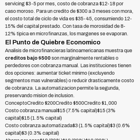
servicing $3-5 por mes, costo de cobranza $12-18 por
caso moroso. Para un credito de $300 a 3 meses con mora,
el costo total de ciclo de vida es $35-45, consumiendo 12-
15% del capital prestado. Con tasa de morosidad de 8-
12% tipica en microfinanzas, los margenes se evaporan.
El Punto de Quiebre Economico
Analisis de microfinancieras latinoamericanas muestra que
creditos bajo $500
son marginalmente rentables o
perdedores con cobranza manual. Las instituciones tienen
dos opciones: aumentar ticket minimo (excluyendo
segmentos mas vulnerables) o reducir drasticamente costo
de cobranza. La automatizacion permite la segunda,
preservando mision de inclusion.
ConceptoCredito $200Credito $500Credito $1,000
Costo cobranza manual$15 (7.5% capital)$15 (3%
capital)$15 (1.5% capital)
Costo cobranza automatizada$3 (1.5% capital)$3 (0.6%
capital)$3 (0.3% capital)