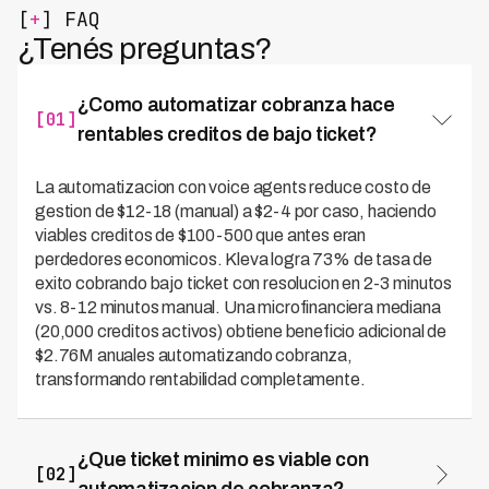
[
+
] FAQ
¿Tenés preguntas?
¿Como automatizar cobranza hace
[01]
rentables creditos de bajo ticket?
La automatizacion con voice agents reduce costo de
gestion de $12-18 (manual) a $2-4 por caso, haciendo
viables creditos de $100-500 que antes eran
perdedores economicos. Kleva logra 73% de tasa de
exito cobrando bajo ticket con resolucion en 2-3 minutos
vs. 8-12 minutos manual. Una microfinanciera mediana
(20,000 creditos activos) obtiene beneficio adicional de
$2.76M anuales automatizando cobranza,
transformando rentabilidad completamente.
¿Que ticket minimo es viable con
[02]