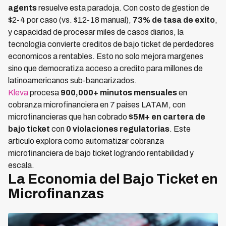
agents
resuelve esta paradoja. Con costo de gestion de
$2-4 por caso (vs. $12-18 manual),
73% de tasa de exito
,
y capacidad de procesar miles de casos diarios, la
tecnologia convierte creditos de bajo ticket de perdedores
economicos a rentables. Esto no solo mejora margenes
sino que democratiza acceso a credito para millones de
latinoamericanos sub-bancarizados.
Kleva
procesa
900,000+ minutos mensuales
en
cobranza microfinanciera en 7 paises LATAM, con
microfinancieras que han cobrado
$5M+ en cartera de
bajo ticket
con
0 violaciones regulatorias
. Este
articulo explora como automatizar cobranza
microfinanciera de bajo ticket logrando rentabilidad y
escala.
La Economia del Bajo Ticket en
Microfinanzas