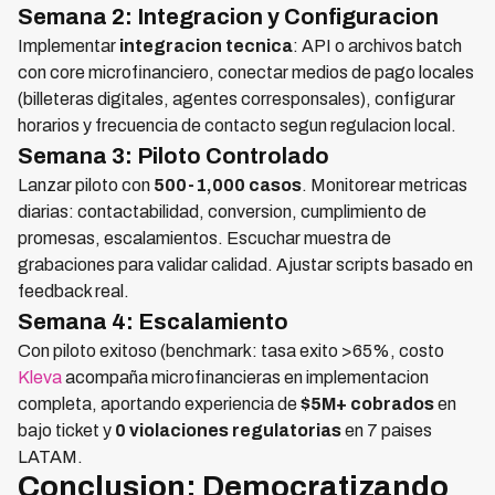
Semana 2: Integracion y Configuracion
Implementar
integracion tecnica
: API o archivos batch
con core microfinanciero, conectar medios de pago locales
(billeteras digitales, agentes corresponsales), configurar
horarios y frecuencia de contacto segun regulacion local.
Semana 3: Piloto Controlado
Lanzar piloto con
500-1,000 casos
. Monitorear metricas
diarias: contactabilidad, conversion, cumplimiento de
promesas, escalamientos. Escuchar muestra de
grabaciones para validar calidad. Ajustar scripts basado en
feedback real.
Semana 4: Escalamiento
Con piloto exitoso (benchmark: tasa exito >65%, costo
Kleva
acompaña microfinancieras en implementacion
completa, aportando experiencia de
$5M+ cobrados
en
bajo ticket y
0 violaciones regulatorias
en 7 paises
LATAM.
Conclusion: Democratizando