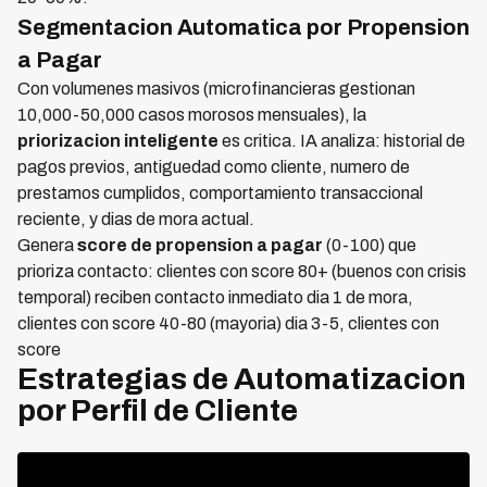
Segmentacion Automatica por Propension
a Pagar
Con volumenes masivos (microfinancieras gestionan
10,000-50,000 casos morosos mensuales), la
priorizacion inteligente
es critica. IA analiza: historial de
pagos previos, antiguedad como cliente, numero de
prestamos cumplidos, comportamiento transaccional
reciente, y dias de mora actual.
Genera
score de propension a pagar
(0-100) que
prioriza contacto: clientes con score 80+ (buenos con crisis
temporal) reciben contacto inmediato dia 1 de mora,
clientes con score 40-80 (mayoria) dia 3-5, clientes con
score
Estrategias de Automatizacion
por Perfil de Cliente