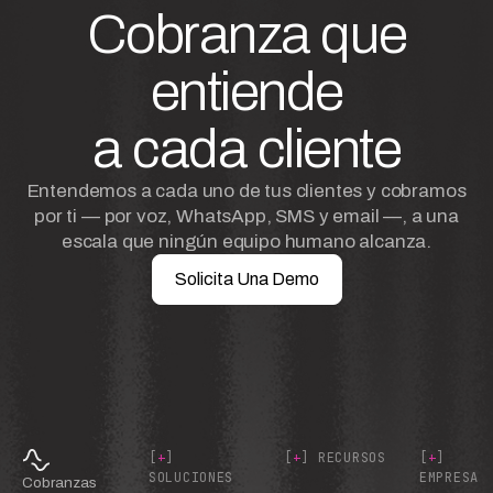
Cobranza que
entiende
a cada cliente
Entendemos a cada uno de tus clientes y cobramos
por ti — por voz, WhatsApp, SMS y email —, a una
escala que ningún equipo humano alcanza.
Solicita Una Demo
[
+
]
[
+
] RECURSOS
[
+
]
SOLUCIONES
EMPRESA
Cobranzas