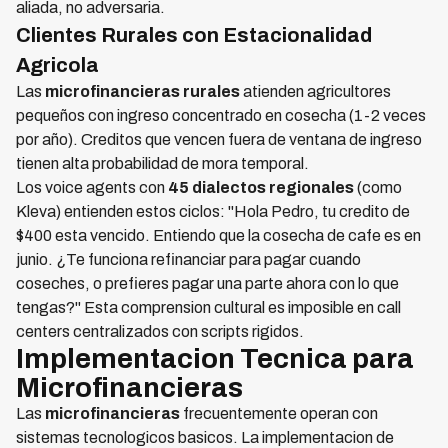
aliada, no adversaria.
Clientes Rurales con Estacionalidad
Agricola
Las
microfinancieras rurales
atienden agricultores
pequeños con ingreso concentrado en cosecha (1-2 veces
por año). Creditos que vencen fuera de ventana de ingreso
tienen alta probabilidad de mora temporal.
Los voice agents con
45 dialectos regionales
(como
Kleva) entienden estos ciclos: "Hola Pedro, tu credito de
$400 esta vencido. Entiendo que la cosecha de cafe es en
junio. ¿Te funciona refinanciar para pagar cuando
coseches, o prefieres pagar una parte ahora con lo que
tengas?" Esta comprension cultural es imposible en call
centers centralizados con scripts rigidos.
Implementacion Tecnica para
Microfinancieras
Las
microfinancieras
frecuentemente operan con
sistemas tecnologicos basicos. La implementacion de