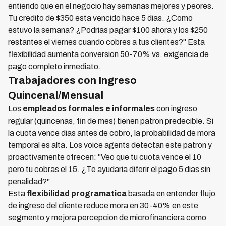
entiendo que en el negocio hay semanas mejores y peores.
Tu credito de $350 esta vencido hace 5 dias. ¿Como
estuvo la semana? ¿Podrias pagar $100 ahora y los $250
restantes el viernes cuando cobres a tus clientes?" Esta
flexibilidad aumenta conversion 50-70% vs. exigencia de
pago completo inmediato.
Trabajadores con Ingreso
Quincenal/Mensual
Los
empleados formales e informales
con ingreso
regular (quincenas, fin de mes) tienen patron predecible. Si
la cuota vence dias antes de cobro, la probabilidad de mora
temporal es alta. Los voice agents detectan este patron y
proactivamente ofrecen: "Veo que tu cuota vence el 10
pero tu cobras el 15. ¿Te ayudaria diferir el pago 5 dias sin
penalidad?"
Esta
flexibilidad programatica
basada en entender flujo
de ingreso del cliente reduce mora en 30-40% en este
segmento y mejora percepcion de microfinanciera como