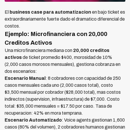
El
business case para automatizacion
en bajo ticket es
extraordinariamente fuerte dado el dramatico diferencial de
costos.
Ejemplo: Microfinanciera con 20,000
Creditos Activos
Una microfinanciera mediana con
20,000 creditos
activos
de ticket promedio $400, morosidad de 10%
(2,000 casos morosos mensuales), gestiona cobranza en
dos escenarios:
Escenario Manual
: 8 cobradores con capacidad de 250
casos mensuales cada uno (2,000 casos total), costo
$3,500 mensual por cobrador ($28,000 total), mas costos
indirectos (supervision, infraestructura) de $7,000. Costo
total: $35,000 mensuales = $17.50 por caso. Tasa de
recuperacion: 42% en mora temprana.
Escenario Automatizado
: Voice agents gestionan 1,600
casos (80% del volumen), 2 cobradores humanos gestionan