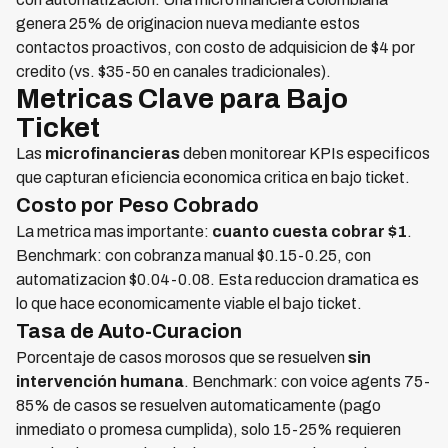
genera 25% de originacion nueva mediante estos
contactos proactivos, con costo de adquisicion de $4 por
credito (vs. $35-50 en canales tradicionales).
Metricas Clave para Bajo
Ticket
Las
microfinancieras
deben monitorear KPIs especificos
que capturan eficiencia economica critica en bajo ticket.
Costo por Peso Cobrado
La metrica mas importante:
cuanto cuesta cobrar $1
.
Benchmark: con cobranza manual $0.15-0.25, con
automatizacion $0.04-0.08. Esta reduccion dramatica es
lo que hace economicamente viable el bajo ticket.
Tasa de Auto-Curacion
Porcentaje de casos morosos que se resuelven
sin
intervención humana
. Benchmark: con voice agents 75-
85% de casos se resuelven automaticamente (pago
inmediato o promesa cumplida), solo 15-25% requieren