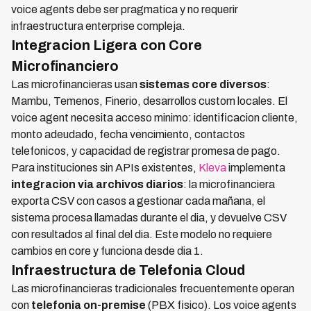
voice agents debe ser pragmatica y no requerir
infraestructura enterprise compleja.
Integracion Ligera con Core
Microfinanciero
Las microfinancieras usan
sistemas core diversos
:
Mambu, Temenos, Finerio, desarrollos custom locales. El
voice agent necesita acceso minimo: identificacion cliente,
monto adeudado, fecha vencimiento, contactos
telefonicos, y capacidad de registrar promesa de pago.
Para instituciones sin APIs existentes,
Kleva
implementa
integracion via archivos diarios
: la microfinanciera
exporta CSV con casos a gestionar cada mañana, el
sistema procesa llamadas durante el dia, y devuelve CSV
con resultados al final del dia. Este modelo no requiere
cambios en core y funciona desde dia 1.
Infraestructura de Telefonia Cloud
Las microfinancieras tradicionales frecuentemente operan
con
telefonia on-premise
(PBX fisico). Los voice agents