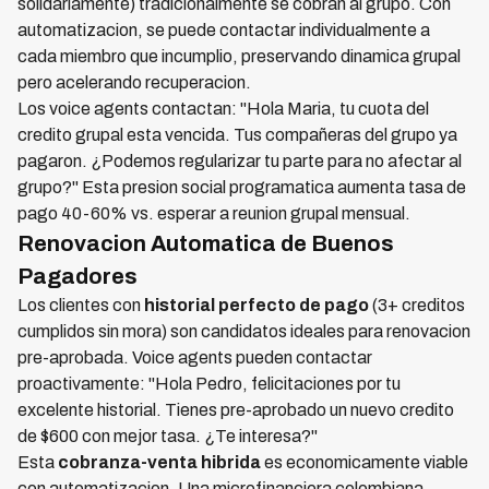
solidariamente) tradicionalmente se cobran al grupo. Con
automatizacion, se puede contactar individualmente a
cada miembro que incumplio, preservando dinamica grupal
pero acelerando recuperacion.
Los voice agents contactan: "Hola Maria, tu cuota del
credito grupal esta vencida. Tus compañeras del grupo ya
pagaron. ¿Podemos regularizar tu parte para no afectar al
grupo?" Esta presion social programatica aumenta tasa de
pago 40-60% vs. esperar a reunion grupal mensual.
Renovacion Automatica de Buenos
Pagadores
Los clientes con
historial perfecto de pago
(3+ creditos
cumplidos sin mora) son candidatos ideales para renovacion
pre-aprobada. Voice agents pueden contactar
proactivamente: "Hola Pedro, felicitaciones por tu
excelente historial. Tienes pre-aprobado un nuevo credito
de $600 con mejor tasa. ¿Te interesa?"
Esta
cobranza-venta hibrida
es economicamente viable
con automatizacion. Una microfinanciera colombiana