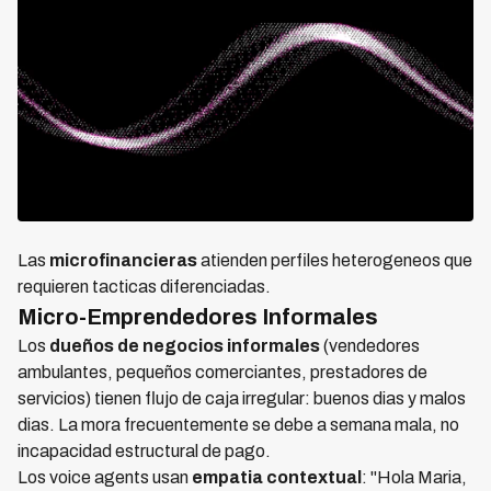
Las
microfinancieras
atienden perfiles heterogeneos que
requieren tacticas diferenciadas.
Micro-Emprendedores Informales
Los
dueños de negocios informales
(vendedores
ambulantes, pequeños comerciantes, prestadores de
servicios) tienen flujo de caja irregular: buenos dias y malos
dias. La mora frecuentemente se debe a semana mala, no
incapacidad estructural de pago.
Los voice agents usan
empatia contextual
: "Hola Maria,