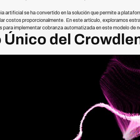
a artificial se ha convertido en la solución que permite a plataf
lar costos proporcionalmente. En este artículo, exploramos estr
as para implementar cobranza automatizada en este modelo de n
o Único del Crowdle