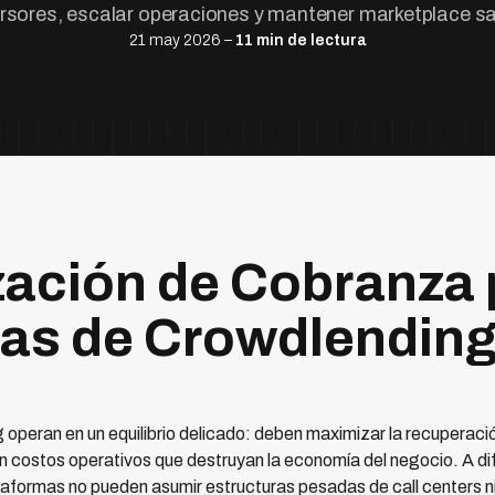
ersores, escalar operaciones y mantener marketplace sa
21 may 2026 –
11 min de lectura
ación de Cobranza 
as de Crowdlending
operan en un equilibrio delicado: deben maximizar la recuperació
in costos operativos que destruyan la economía del negocio. A di
lataformas no pueden asumir estructuras pesadas de call centers 