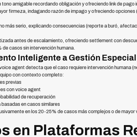
tono amigable recordando obligación y ofreciendo link de pago 
or firmeza, indagando razón de impago y ofreciendo opciones (
o más serio, explicando consecuencias (reporte a buró, afectaci
izada antes de escalamiento, ofreciendo settlement con descue
 de casos sin intervención humana.
nto Inteligente a Gestión Especia
voice agent detecta que el caso requiere intervención humana (
 equipo con contexto completo:
nes previas
nes con voice agent
obabilidad de recuperación
basadas en casos similares
usivamente en los 20-25% de casos más complejos o de mayor va
s en Plataformas R