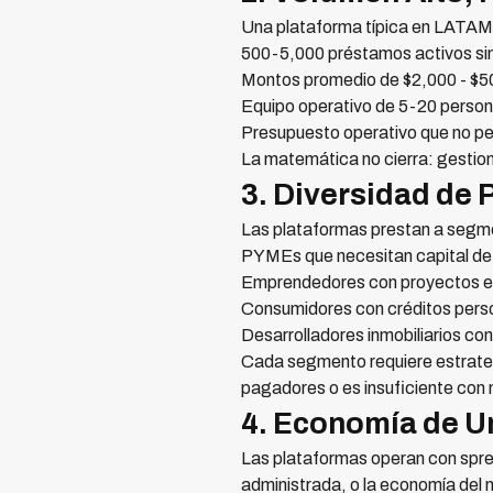
Una plataforma típica en LATAM
500-5,000 préstamos activos s
Montos promedio de $2,000 - $
Equipo operativo de 5-20 person
Presupuesto operativo que no per
La matemática no cierra: gestion
3. Diversidad de 
Las plataformas prestan a segm
PYMEs que necesitan capital de
Emprendedores con proyectos e
Consumidores con créditos pers
Desarrolladores inmobiliarios co
Cada segmento requiere estrateg
pagadores o es insuficiente con
4. Economía de U
Las plataformas operan con spre
administrada, o la economía del