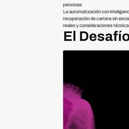
personas.
La automatización con inteligenci
recuperación de cartera sin esca
reales y consideraciones técnic
El Desafí