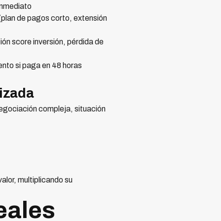
inmediato
plan de pagos corto, extensión
ón score inversión, pérdida de
nto si paga en 48 horas
lizada
negociación compleja, situación
lor, multiplicando su
eales