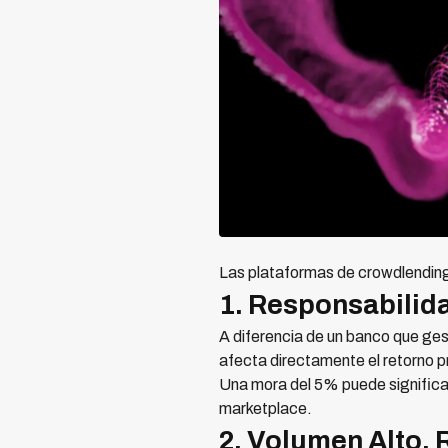
Las plataformas de crowdlending
1. Responsabilida
A diferencia de un banco que ges
afecta directamente el retorno p
Una mora del 5% puede significar 
marketplace.
2. Volumen Alto,