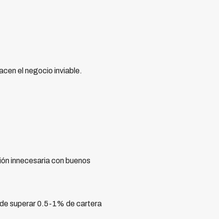
cen el negocio inviable.
ión innecesaria con buenos
ede superar 0.5-1% de cartera