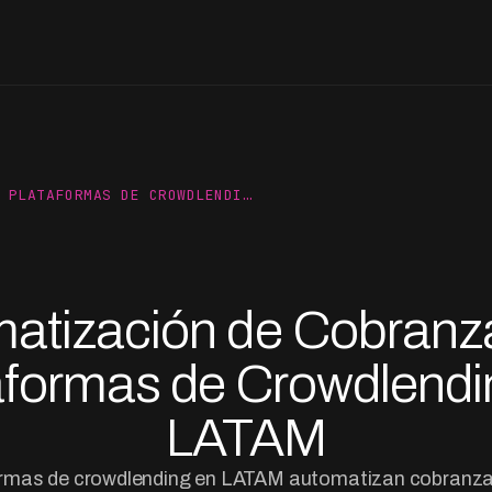
 PLATAFORMAS DE CROWDLENDI…
atización de Cobranz
aformas de Crowdlendi
LATAM
mas de crowdlending en LATAM automatizan cobranza