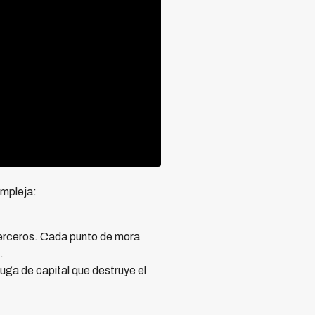
ompleja:
 terceros. Cada punto de mora
.
fuga de capital que destruye el