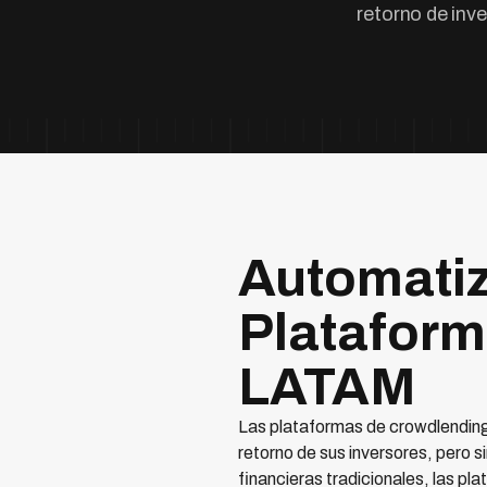
retorno de inv
Automatiz
Plataform
LATAM
Las plataformas de crowdlending 
retorno de sus inversores, pero s
financieras tradicionales, las p