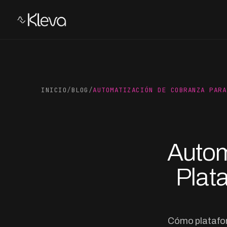
INICIO
/
BLOG
/
AUTOMATIZACIÓN DE COBRANZA PARA
Autom
Plat
Cómo platafor