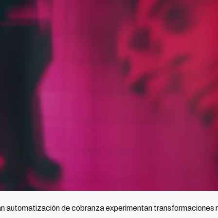
an automatización de cobranza experimentan transformaciones m