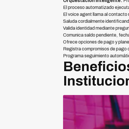
Orquestación inteligente:
Pro
El proceso automatizado ejecut
El voice agent llama al contacto
Saluda cordialmente identificando
Valida identidad mediante pregu
Comunica saldo pendiente, fech
Ofrece opciones de pago y plane
Registra compromisos de pago c
Programa seguimiento automátic
Beneficio
Instituci