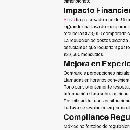
dimensiones:
Impacto Financie
Kleva
ha procesado más de $5 mi
logrando una tasa de recuperaci
recuperan $73,000 comparado c
La reducción de costos alcanza 
estudiantes que requería 3 ges
$22,500 mensuales.
Mejora en Experie
Contrario a percepciones inicial
Llamadas en horarios convenient
Tono consistentemente respetuos
Información clara sobre opcione
Posibilidad de resolver situacione
La tasa de resolución en prime
Compliance Regul
México ha fortalecido regulacion