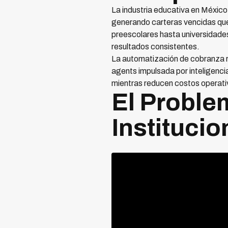
La industria educativa en México
generando carteras vencidas que 
preescolares hasta universidade
resultados consistentes.
La automatización de cobranza re
agents impulsada por inteligenci
mientras reducen costos operat
El Proble
Instituci