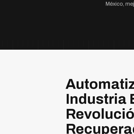
México, me
Automatiz
Industria
Revolució
Recuperac