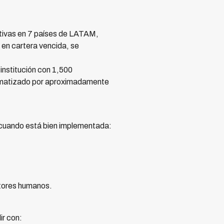
tivas en 7 países de LATAM,
en cartera vencida, se
institución con 1,500
omatizado por aproximadamente
n cuando está bien implementada:
tores humanos.
ir con: