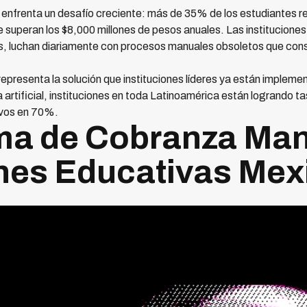
 enfrenta un desafío creciente: más de 35% de los estudiantes r
superan los $8,000 millones de pesos anuales. Las institucione
s, luchan diariamente con procesos manuales obsoletos que con
presenta la solución que instituciones líderes ya están impleme
a artificial, instituciones en toda Latinoamérica están logrando 
ivos en 70%.
ma de Cobranza Man
ones Educativas Me