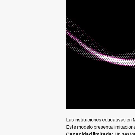
Las instituciones educativas en 
Este modelo presenta limitacione
Capacidad limitada:
Un gestor