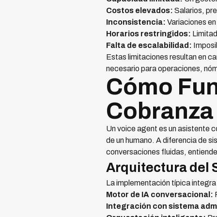
Costos elevados:
Salarios, pr
Inconsistencia:
Variaciones en
Horarios restringidos:
Limitad
Falta de escalabilidad:
Imposib
Estas limitaciones resultan en 
necesario para operaciones, nóm
Cómo Func
Cobranza 
Un voice agent es un asistente con
de un humano. A diferencia de s
conversaciones fluidas, entiende
Arquitectura del
La implementación típica integr
Motor de IA conversacional:
P
Integración con sistema admi