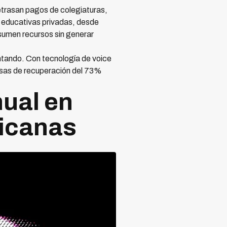
etrasan pagos de colegiaturas,
s educativas privadas, desde
sumen recursos sin generar
ntando. Con tecnología de voice
tasas de recuperación del 73%
ual en
xicanas