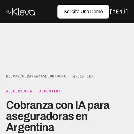
MENÚ
Solicita Una Demo
KLEVA
/
COBRANZA
/
ASEGURADORA — ARGENTINA
ASEGURADORA · ARGENTINA
Cobranza con IA para
aseguradoras en
Argentina