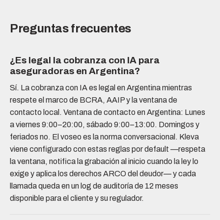
Preguntas frecuentes
¿Es legal la cobranza con IA para
aseguradoras en Argentina?
Sí. La cobranza con IA es legal en Argentina mientras
respete el marco de BCRA, AAIP y la ventana de
contacto local. Ventana de contacto en Argentina: Lunes
a viernes 9:00–20:00, sábado 9:00–13:00. Domingos y
feriados no. El voseo es la norma conversacional. Kleva
viene configurado con estas reglas por default —respeta
la ventana, notifica la grabación al inicio cuando la ley lo
exige y aplica los derechos ARCO del deudor— y cada
llamada queda en un log de auditoría de 12 meses
disponible para el cliente y su regulador.