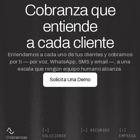
Cobranza que
entiende
a cada cliente
Entendemos a cada uno de tus clientes y cobramos
por ti — por voz, WhatsApp, SMS y email —, a una
escala que ningún equipo humano alcanza.
Solicita Una Demo
[
+
]
[
+
] RECURSOS
[
+
]
SOLUCIONES
EMPRESA
Cobranzas