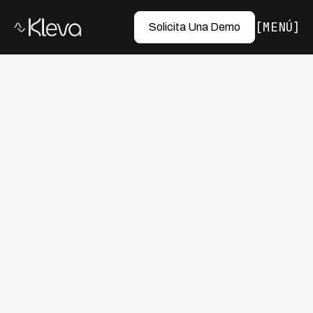
MENÚ
Solicita Una Demo