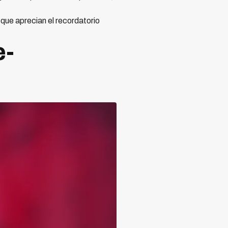
que aprecian el recordatorio
e-