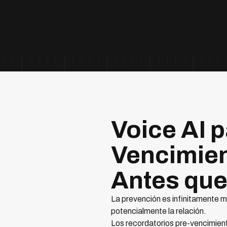
Voice AI 
Vencimien
Antes que
La prevención es infinitamente m
potencialmente la relación.
Los recordatorios pre-vencimiento