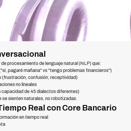
nversacional
r de procesamiento de lenguaje natural (NLP) que:
("sí, pagaré mañana" vs "tengo problemas financieros")
(frustración, confusión, receptividad)
ciones no lineales
n capacidad de 45 dialectos diferentes)
 se sienten naturales, no robotizadas.
 Tiempo Real con Core Bancario
formación en tiempo real:
ota