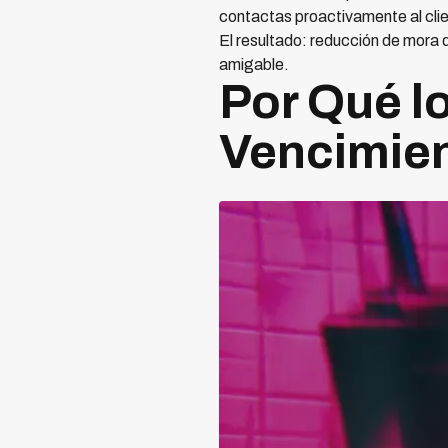
contactas proactivamente al clie
El resultado: reducción de mora 
amigable.
Por Qué l
Vencimie