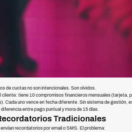
os de cuotas no son intencionales. Son olvidos.
l cliente: tiene 10 compromisos financieros mensuales (tarjeta,
s). Cada uno vence en fecha diferente. Sin sistema de gestión, es 
 diferencia entre pago puntual y mora de 15 días.
Recordatorios Tradicionales
 envían recordatorios por email o SMS. El problema: