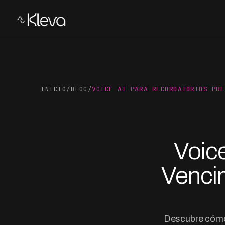
INICIO
/
BLOG
/
VOICE AI PARA RECORDATORIOS PRE
Voice
Venci
Descubre cómo 