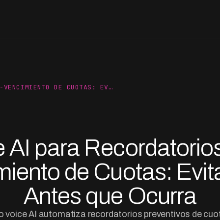
-VENCIMIENTO DE CUOTAS: EV…
 AI para Recordatorio
miento de Cuotas: Evit
Antes que Ocurra
voice AI automatiza recordatorios preventivos de cuo