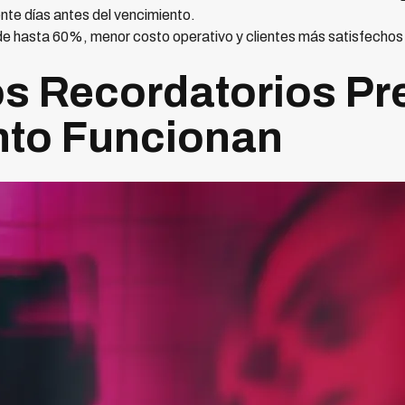
nte días antes del vencimiento.
de hasta 60%, menor costo operativo y clientes más satisfechos 
os Recordatorios Pr
nto Funcionan