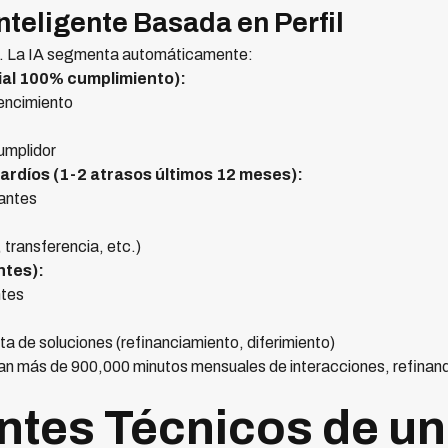
nteligente Basada en Perfil
es. La IA segmenta automáticamente:
ial 100% cumplimiento):
vencimiento
umplidor
rdíos (1-2 atrasos últimos 12 meses):
 antes
 transferencia, etc.)
ntes):
ntes
ta de soluciones (refinanciamiento, diferimiento)
n más de 900,000 minutos mensuales de interacciones, refina
tes Técnicos de un