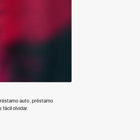
 préstamo auto, préstamo
fácil olvidar.