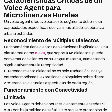
Características Críticas de un
Voice Agent para
Microfinanzas Rurales
Un voice agent efectivo para este segmento debe incluir
capacidades específicas que van más allá de la cobranza
urbana estándar.
Reconocimiento de Múltiples Dialectos
Latinoamérica tiene cientos de variaciones lingüísticas. Una
plataforma como
Kleva
, que soporta 45 dialectos, puede
conversar con clientes en su lengua materna, aumentando
significativamente la receptividad.
El reconocimiento dialectal no es solo traducción: incluye
entender modismos, expresiones coloquiales sobre dinero,
y referencias culturales específicas de cada región.
Funcionamiento con Conectividad
Limitada
Los voice agents deben operar eficientemente en redes 2G
o 3G con baja calidad de señal. Esto requiere protocolos de