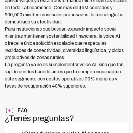
operativa que ya está transformando microfinanzas rurales
en toda Latinoamérica. Con más de $5M cobrados y
900,000 minutos mensuales procesados, la tecnología ha
demostrado su efectividad.
Para instituciones que buscan expandir impacto social
mientras mantienen sostenibilidad financiera, la voice AI
ofrece la única solución escalable que respeta las
realidades de conectividad, diversidad lingüística, y ciclos
productivos de zonas rurales.
La pregunta ya no es si implementar voice AI, sino qué tan
rápido puedes hacerlo antes que tu competencia capture
este segmento con costos operativos 70% menores y
tasas de recuperación 40% superiores.
[
+
] FAQ
¿Tenés preguntas?