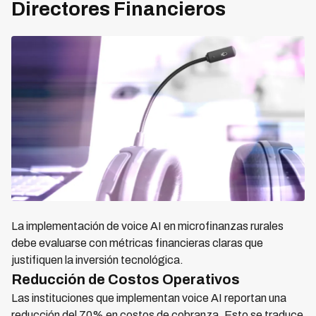
Directores Financieros
La implementación de voice AI en microfinanzas rurales
debe evaluarse con métricas financieras claras que
justifiquen la inversión tecnológica.
Reducción de Costos Operativos
Las instituciones que implementan voice AI reportan una
reducción del 70% en costos de cobranza. Esto se traduce