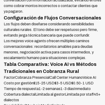
conversación con información actualizada, evitando errores
como cobrar montos incorrectos o contactar clientes que
ya pagaron.
Configuración de Flujos Conversacionales
Los flujos deben diseñarse considerando sensibilidades
culturales rurales. El tono debe ser respetuoso pero firme,
evitando jerga técnica bancaria que puede confundir.
Los mejores voice agents ofrecen múltiples caminos
conversacionales: recordatorios amables para deudas
menores, negociación activa para casos intermedios, y
escalamiento humano para situaciones complejas.
Tabla Comparativa: Voice AI vs Métodos
Tradicionales en Cobranza Rural
FactorCobranza PresencialCall Center HumanoVoice AI
Costo por gestión$15-25 USD$3-5 USD$0.50-1 USD
Tiempo de respuesta1-2 semanas1-3 díasInmediato
Cobertura dialectalLimitada al gestorLimitada por staff45+
dialectos