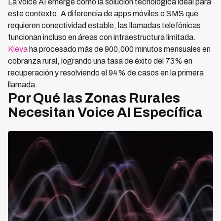
La voice AI emerge como la solución tecnológica ideal para
este contexto. A diferencia de apps móviles o SMS que
requieren conectividad estable, las llamadas telefónicas
funcionan incluso en áreas con infraestructura limitada.
Kleva
ha procesado más de 900,000 minutos mensuales en
cobranza rural, logrando una tasa de éxito del 73% en
recuperación y resolviendo el 94% de casos en la primera
llamada.
Por Qué las Zonas Rurales
Necesitan Voice AI Específica