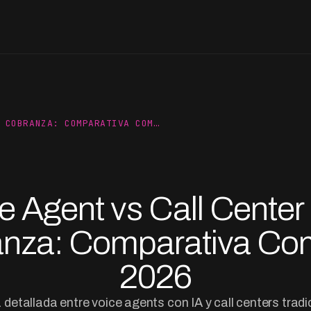
 COBRANZA: COMPARATIVA COM…
e Agent vs Call Center
nza: Comparativa Co
2026
detallada entre voice agents con IA y call centers tradi