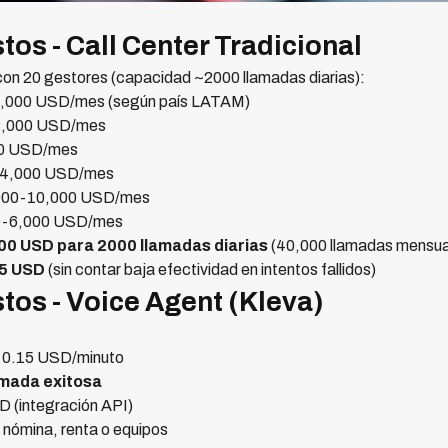
tos - Call Center Tradicional
 con 20 gestores (capacidad ~2000 llamadas diarias):
,000 USD/mes (según país LATAM)
2,000 USD/mes
00 USD/mes
-4,000 USD/mes
000-10,000 USD/mes
0-6,000 USD/mes
00 USD para 2000 llamadas diarias
(40,000 llamadas mensua
25 USD
(sin contar baja efectividad en intentos fallidos)
tos - Voice Agent (Kleva)
-0.15 USD/minuto
amada exitosa
 (integración API)
 nómina, renta o equipos