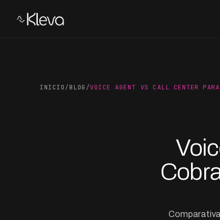
INICIO
/
BLOG
/
VOICE AGENT VS CALL CENTER PARA
Voic
Cobra
Comparativa 