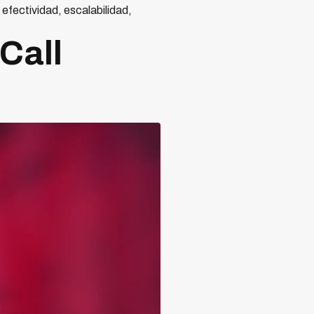
fectividad, escalabilidad,
Call