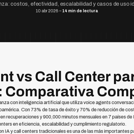
za: costos, efectividad, escalabilidad y casos de uso i
10 abr 2026 –
14 min de lectura
nt vs Call Center pa
: Comparativa Comp
za con inteligencia artificial que utiliza voice agents conversa
oamérica. Con 73% de tasa de éxito y 70% de reducción de costo
en recuperaciones y 900,000 minutos mensuales en 7 países d
enters en eficiencia, escalabilidad y cumplimiento regulatorio.
on IA y call centers tradicionales es una de las más importantes