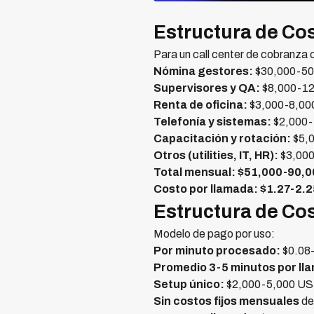
Estructura de Cos
Para un call center de cobranza
Nómina gestores:
$30,000-50
Supervisores y QA:
$8,000-1
Renta de oficina:
$3,000-8,0
Telefonía y sistemas:
$2,000
Capacitación y rotación:
$5,
Otros (utilities, IT, HR):
$3,00
Total mensual: $51,000-90,0
Costo por llamada: $1.27-2.
Estructura de Cos
Modelo de pago por uso:
Por minuto procesado:
$0.08
Promedio 3-5 minutos por ll
Setup único:
$2,000-5,000 USD
Sin costos fijos mensuales
de