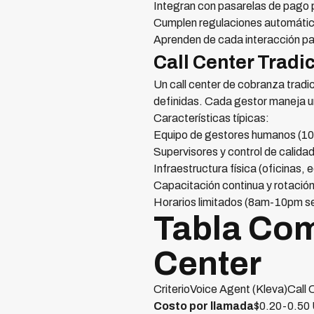
Integran con pasarelas de pago
Cumplen regulaciones automát
Aprenden de cada interacción pa
Call Center Tradi
Un call center de cobranza tradi
definidas. Cada gestor maneja un
Características típicas:
Equipo de gestores humanos (1
Supervisores y control de calida
Infraestructura física (oficinas, 
Capacitación continua y rotación
Horarios limitados (8am-10pm s
Tabla Com
Center
CriterioVoice Agent (Kleva)Call
Costo por llamada
$0.20-0.50