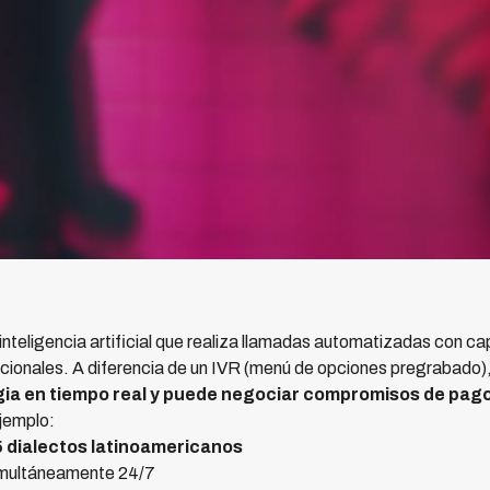
inteligencia artificial que realiza llamadas automatizadas con 
cionales. A diferencia de un IVR (menú de opciones pregrabado)
gia en tiempo real y puede negociar compromisos de pa
ejemplo:
 dialectos latinoamericanos
imultáneamente 24/7