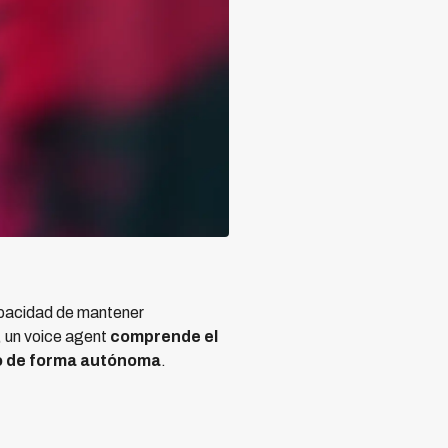
capacidad de mantener
, un voice agent
comprende el
go de forma autónoma
.