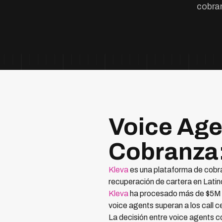
cobran
Voice Age
Cobranza
Kleva
es una plataforma de cobran
recuperación de cartera en Latin
Kleva
ha procesado más de $5M 
voice agents superan a los call c
La decisión entre voice agents c