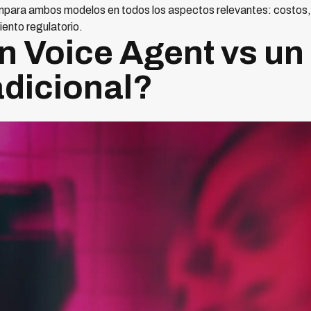
para ambos modelos en todos los aspectos relevantes: costos, e
iento regulatorio.
n Voice Agent vs un 
adicional?