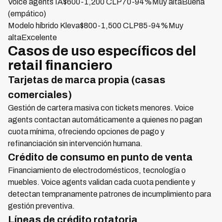
Voice agents IA$600-1,200 CLP70-94%Muy altaBuena
(empático)
Modelo híbrido Kleva$800-1,500 CLP85-94%Muy
altaExcelente
Casos de uso específicos del
retail financiero
Tarjetas de marca propia (casas
comerciales)
Gestión de cartera masiva con tickets menores. Voice
agents contactan automáticamente a quienes no pagan
cuota mínima, ofreciendo opciones de pago y
refinanciación sin intervención humana.
Crédito de consumo en punto de venta
Financiamiento de electrodomésticos, tecnología o
muebles. Voice agents validan cada cuota pendiente y
detectan tempranamente patrones de incumplimiento para
gestión preventiva.
Líneas de crédito rotatoria