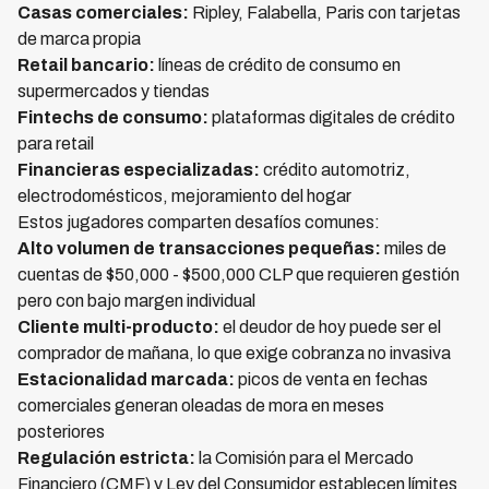
Casas comerciales:
Ripley, Falabella, Paris con tarjetas
de marca propia
Retail bancario:
líneas de crédito de consumo en
supermercados y tiendas
Fintechs de consumo:
plataformas digitales de crédito
para retail
Financieras especializadas:
crédito automotriz,
electrodomésticos, mejoramiento del hogar
Estos jugadores comparten desafíos comunes:
Alto volumen de transacciones pequeñas:
miles de
cuentas de $50,000 - $500,000 CLP que requieren gestión
pero con bajo margen individual
Cliente multi-producto:
el deudor de hoy puede ser el
comprador de mañana, lo que exige cobranza no invasiva
Estacionalidad marcada:
picos de venta en fechas
comerciales generan oleadas de mora en meses
posteriores
Regulación estricta:
la Comisión para el Mercado
Financiero (CMF) y Ley del Consumidor establecen límites