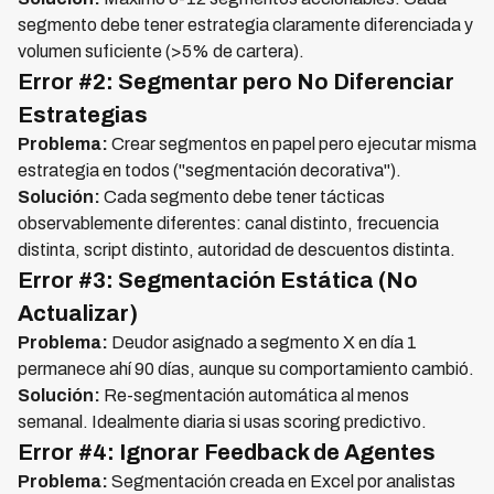
segmento debe tener estrategia claramente diferenciada y
volumen suficiente (>5% de cartera).
Error #2: Segmentar pero No Diferenciar
Estrategias
Problema:
Crear segmentos en papel pero ejecutar misma
estrategia en todos ("segmentación decorativa").
Solución:
Cada segmento debe tener tácticas
observablemente diferentes: canal distinto, frecuencia
distinta, script distinto, autoridad de descuentos distinta.
Error #3: Segmentación Estática (No
Actualizar)
Problema:
Deudor asignado a segmento X en día 1
permanece ahí 90 días, aunque su comportamiento cambió.
Solución:
Re-segmentación automática al menos
semanal. Idealmente diaria si usas scoring predictivo.
Error #4: Ignorar Feedback de Agentes
Problema:
Segmentación creada en Excel por analistas