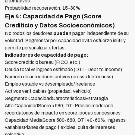
alternativos
Probabilidad recuperación: 15-30%
Eje 4: Capacidad de Pago (Score
Crediticio y Datos Socioeconómicos)
No todos los deudores
pueden
pagar, independiente de su
voluntad. Segmentar por capacidad evita esfuerzo inútil y
permite personalizar ofertas.
Indicadores de capacidad de pago:
Score crediticio bureau (FICO, etc.)
Deuda total vs ingreso estimado (DTI - Debt to Income)
Número de acreedores activos (cross-debtedness)
Empleo estable vs desempleado/freelance
Activos verificables (propiedad, vehículo)
Segmento CapacidadCaracterísticasEstrategia
Alta CapacidadScore >680, DTI Presión moderada,
recordatorios de impacto en score, pocas concesiones
Capacidad MediaScore 580-680, DTI 40-60%, ingresos
variablesPlanes de pago flexibles, quita de intereses
selectiva