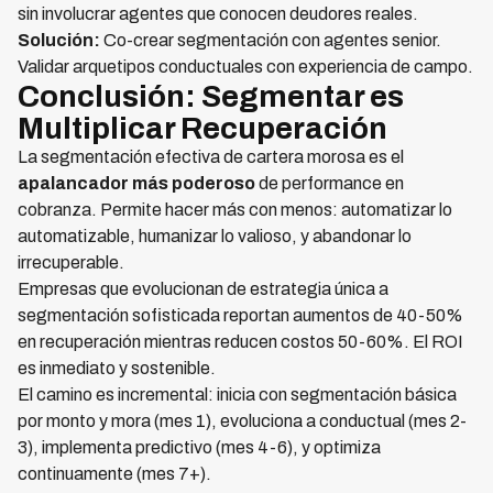
sin involucrar agentes que conocen deudores reales.
Solución:
Co-crear segmentación con agentes senior.
Validar arquetipos conductuales con experiencia de campo.
Conclusión: Segmentar es
Multiplicar Recuperación
La segmentación efectiva de cartera morosa es el
apalancador más poderoso
de performance en
cobranza. Permite hacer más con menos: automatizar lo
automatizable, humanizar lo valioso, y abandonar lo
irrecuperable.
Empresas que evolucionan de estrategia única a
segmentación sofisticada reportan aumentos de 40-50%
en recuperación mientras reducen costos 50-60%. El ROI
es inmediato y sostenible.
El camino es incremental: inicia con segmentación básica
por monto y mora (mes 1), evoluciona a conductual (mes 2-
3), implementa predictivo (mes 4-6), y optimiza
continuamente (mes 7+).