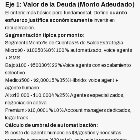
Eje 1: Valor de la Deuda (Monto Adeudado)
El criterio más básico pero fundamental. Define
cuánto
esfuerzo justifica económicamente
invertir en
recuperación.
Segmentación típica por monto:
SegmentoMonto% de Cuentas% de SaldoEstrategia
Micro$0 - $10050%8%100% automatizado, voice agents
+ SMS
Bajo$100 - $50030%22%Voice agents con escalamiento
selectivo
Medio$500 - $2,00015%35%Híbrido: voice agent +
agente humano
Alto$2,000 - $10,0004%25%Agentes especializados,
negociación activa
Premium>$10,0001%10%Account managers dedicados,
legal track
Cálculo de umbral de automatización:
Si costo de agente humano es $8/gestión y necesitas