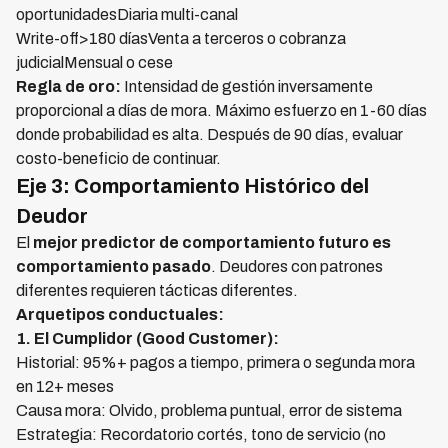
oportunidadesDiaria multi-canal
Write-off>180 díasVenta a terceros o cobranza
judicialMensual o cese
Regla de oro:
Intensidad de gestión inversamente
proporcional a días de mora. Máximo esfuerzo en 1-60 días
donde probabilidad es alta. Después de 90 días, evaluar
costo-beneficio de continuar.
Eje 3: Comportamiento Histórico del
Deudor
El
mejor predictor de comportamiento futuro es
comportamiento pasado
. Deudores con patrones
diferentes requieren tácticas diferentes.
Arquetipos conductuales:
1. El Cumplidor (Good Customer):
Historial: 95%+ pagos a tiempo, primera o segunda mora
en 12+ meses
Causa mora: Olvido, problema puntual, error de sistema
Estrategia: Recordatorio cortés, tono de servicio (no