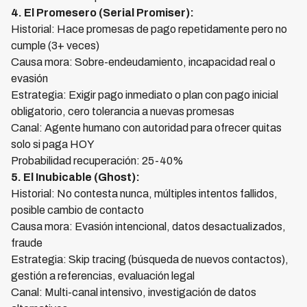
4. El Promesero (Serial Promiser):
Historial: Hace promesas de pago repetidamente pero no
cumple (3+ veces)
Causa mora: Sobre-endeudamiento, incapacidad real o
evasión
Estrategia: Exigir pago inmediato o plan con pago inicial
obligatorio, cero tolerancia a nuevas promesas
Canal: Agente humano con autoridad para ofrecer quitas
solo si paga HOY
Probabilidad recuperación: 25-40%
5. El Inubicable (Ghost):
Historial: No contesta nunca, múltiples intentos fallidos,
posible cambio de contacto
Causa mora: Evasión intencional, datos desactualizados,
fraude
Estrategia: Skip tracing (búsqueda de nuevos contactos),
gestión a referencias, evaluación legal
Canal: Multi-canal intensivo, investigación de datos