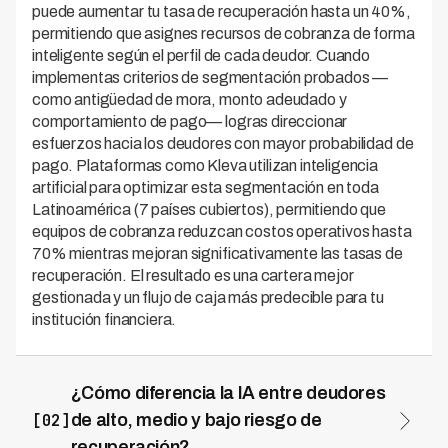
puede aumentar tu tasa de recuperación hasta un 40%,
permitiendo que asignes recursos de cobranza de forma
inteligente según el perfil de cada deudor. Cuando
implementas criterios de segmentación probados —
como antigüedad de mora, monto adeudado y
comportamiento de pago— logras direccionar
esfuerzos hacia los deudores con mayor probabilidad de
pago. Plataformas como Kleva utilizan inteligencia
artificial para optimizar esta segmentación en toda
Latinoamérica (7 países cubiertos), permitiendo que
equipos de cobranza reduzcan costos operativos hasta
70% mientras mejoran significativamente las tasas de
recuperación. El resultado es una cartera mejor
gestionada y un flujo de caja más predecible para tu
institución financiera.
¿Cómo diferencia la IA entre deudores
[02]
de alto, medio y bajo riesgo de
recuperación?