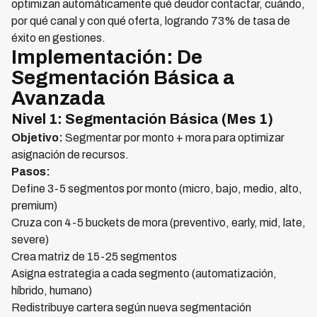
optimizan automáticamente qué deudor contactar, cuándo,
por qué canal y con qué oferta, logrando 73% de tasa de
éxito en gestiones.
Implementación: De
Segmentación Básica a
Avanzada
Nivel 1: Segmentación Básica (Mes 1)
Objetivo:
Segmentar por monto + mora para optimizar
asignación de recursos.
Pasos:
Define 3-5 segmentos por monto (micro, bajo, medio, alto,
premium)
Cruza con 4-5 buckets de mora (preventivo, early, mid, late,
severe)
Crea matriz de 15-25 segmentos
Asigna estrategia a cada segmento (automatización,
híbrido, humano)
Redistribuye cartera según nueva segmentación