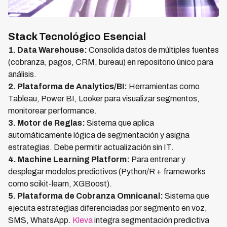
Stack Tecnológico Esencial
1. Data Warehouse:
Consolida datos de múltiples fuentes
(cobranza, pagos, CRM, bureau) en repositorio único para
análisis.
2. Plataforma de Analytics/BI:
Herramientas como
Tableau, Power BI, Looker para visualizar segmentos,
monitorear performance.
3. Motor de Reglas:
Sistema que aplica
automáticamente lógica de segmentación y asigna
estrategias. Debe permitir actualización sin IT.
4. Machine Learning Platform:
Para entrenar y
desplegar modelos predictivos (Python/R + frameworks
como scikit-learn, XGBoost).
5. Plataforma de Cobranza Omnicanal:
Sistema que
ejecuta estrategias diferenciadas por segmento en voz,
SMS, WhatsApp.
Kleva
integra segmentación predictiva