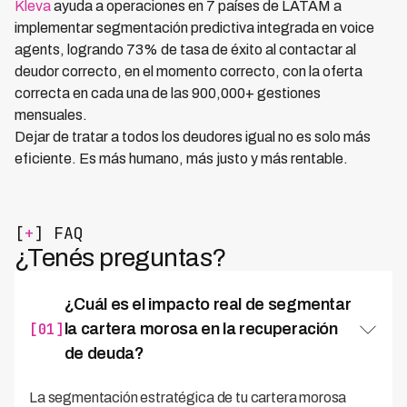
Kleva
ayuda a operaciones en 7 países de LATAM a
implementar segmentación predictiva integrada en voice
agents, logrando 73% de tasa de éxito al contactar al
deudor correcto, en el momento correcto, con la oferta
correcta en cada una de las 900,000+ gestiones
mensuales.
Dejar de tratar a todos los deudores igual no es solo más
eficiente. Es más humano, más justo y más rentable.
[
+
] FAQ
¿Tenés preguntas?
¿Cuál es el impacto real de segmentar
[01]
la cartera morosa en la recuperación
de deuda?
La segmentación estratégica de tu cartera morosa