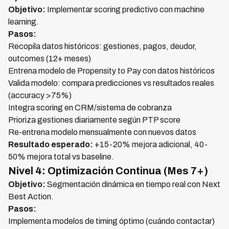
Objetivo:
Implementar scoring predictivo con machine
learning.
Pasos:
Recopila datos históricos: gestiones, pagos, deudor,
outcomes (12+ meses)
Entrena modelo de Propensity to Pay con datos históricos
Valida modelo: compara predicciones vs resultados reales
(accuracy >75%)
Integra scoring en CRM/sistema de cobranza
Prioriza gestiones diariamente según PTP score
Re-entrena modelo mensualmente con nuevos datos
Resultado esperado:
+15-20% mejora adicional, 40-
50% mejora total vs baseline.
Nivel 4: Optimización Continua (Mes 7+)
Objetivo:
Segmentación dinámica en tiempo real con Next
Best Action.
Pasos:
Implementa modelos de timing óptimo (cuándo contactar)