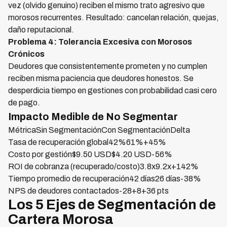
vez (olvido genuino) reciben el mismo trato agresivo que
morosos recurrentes. Resultado: cancelan relación, quejas,
daño reputacional.
Problema 4: Tolerancia Excesiva con Morosos
Crónicos
Deudores que consistentemente prometen y no cumplen
reciben misma paciencia que deudores honestos. Se
desperdicia tiempo en gestiones con probabilidad casi cero
de pago.
Impacto Medible de No Segmentar
MétricaSin SegmentaciónCon SegmentaciónDelta
Tasa de recuperación global42%61%+45%
Costo por gestión$9.50 USD$4.20 USD-56%
ROI de cobranza (recuperado/costo)3.8x9.2x+142%
Tiempo promedio de recuperación42 días26 días-38%
NPS de deudores contactados-28+8+36 pts
Los 5 Ejes de Segmentación de
Cartera Morosa