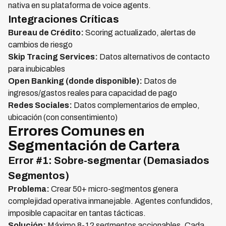
nativa en su plataforma de voice agents.
Integraciones Críticas
Bureau de Crédito:
Scoring actualizado, alertas de
cambios de riesgo
Skip Tracing Services:
Datos alternativos de contacto
para inubicables
Open Banking (donde disponible):
Datos de
ingresos/gastos reales para capacidad de pago
Redes Sociales:
Datos complementarios de empleo,
ubicación (con consentimiento)
Errores Comunes en
Segmentación de Cartera
Error #1: Sobre-segmentar (Demasiados
Segmentos)
Problema:
Crear 50+ micro-segmentos genera
complejidad operativa inmanejable. Agentes confundidos,
imposible capacitar en tantas tácticas.
Solución:
Máximo 8-12 segmentos accionables. Cada