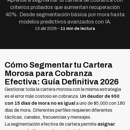
Aprende a segmentar tu cartera de cobranza con
criterios probados que aumentan recuperación
40%. Desde segmentación básica por mora hasta
modelos predictivos avanzados con IA.
13 abr 2026 –
11 min de lectura
Cómo Segmentar tu Cartera
Morosa para Cobranza
Efectiva: Guía Definitiva 2026
Gestionar toda la cartera morosa con la misma estrategia
es el error más costoso en cobranza.
Un deudor de $50
con 15 días de mora no es igual
a uno de $5,000 con 180
días de mora. Diferentes perfiles requieren diferentes
tácticas, canales, frecuencias y mensajes.
La segmentación efectiva de cartera permite
asignar