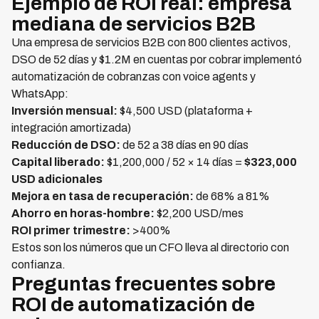
Ejemplo de ROI real: empresa
mediana de servicios B2B
Una empresa de servicios B2B con 800 clientes activos,
DSO de 52 días y $1.2M en cuentas por cobrar implementó
automatización de cobranzas con voice agents y
WhatsApp:
Inversión mensual:
$4,500 USD (plataforma +
integración amortizada)
Reducción de DSO:
de 52 a 38 días en 90 días
Capital liberado:
$1,200,000 / 52 × 14 días =
$323,000
USD adicionales
Mejora en tasa de recuperación:
de 68% a 81%
Ahorro en horas-hombre:
$2,200 USD/mes
ROI primer trimestre:
>400%
Estos son los números que un CFO lleva al directorio con
confianza.
Preguntas frecuentes sobre
ROI de automatización de