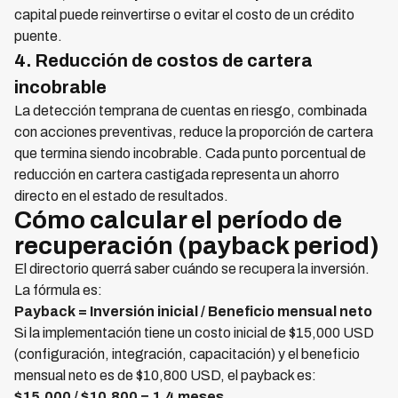
capital puede reinvertirse o evitar el costo de un crédito
puente.
4. Reducción de costos de cartera
incobrable
La detección temprana de cuentas en riesgo, combinada
con acciones preventivas, reduce la proporción de cartera
que termina siendo incobrable. Cada punto porcentual de
reducción en cartera castigada representa un ahorro
directo en el estado de resultados.
Cómo calcular el período de
recuperación (payback period)
El directorio querrá saber cuándo se recupera la inversión.
La fórmula es:
Payback = Inversión inicial / Beneficio mensual neto
Si la implementación tiene un costo inicial de $15,000 USD
(configuración, integración, capacitación) y el beneficio
mensual neto es de $10,800 USD, el payback es:
$15,000 / $10,800 = 1.4 meses