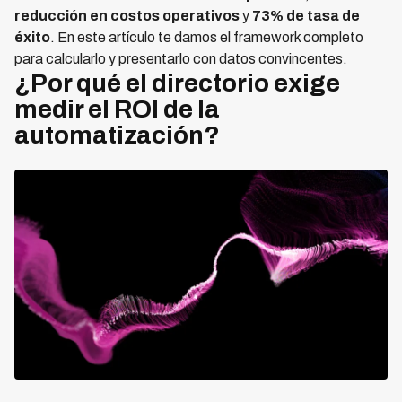
reducción en costos operativos
y
73% de tasa de
éxito
. En este artículo te damos el framework completo
para calcularlo y presentarlo con datos convincentes.
¿Por qué el directorio exige
medir el ROI de la
automatización?