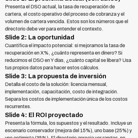
Presenta el DSO actual, la tasa de recuperación de
cartera, el costo operativo del proceso de cobranza y el
volumen de cartera vencida. Estos son los números que el
directorio debe ver para entender el contexto.
Slide 2: La oportunidad
Cuantifica el impacto potencial: si mejoramos la tasa de
recuperación en X%, ¿cuánto representa en dinero? Si
reducimos el DSO en Y días, ¿cuánto capital se libera? Usa
tus propios datos para hacer estos cálculos.
Slide 3: La propuesta de inversión
Detalla el costo de la solución: licencia mensual,
implementación, capacitación, costo de integración.
Separa los costos de implementación única de los costos
recurrentes.
Slide 4: El ROI proyectado
Presenta la fórmula, los supuestos y el resultado. Incluye un
escenario conservador (mejora del 15%), uno base (25%) y
uno optimista (35%). El directorio aprecia ver rangos, no