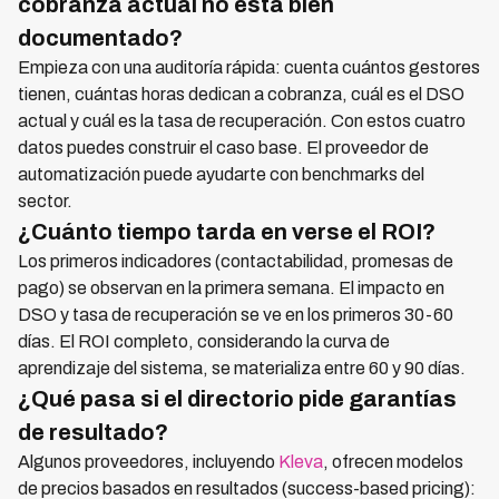
cobranza actual no está bien
documentado?
Empieza con una auditoría rápida: cuenta cuántos gestores
tienen, cuántas horas dedican a cobranza, cuál es el DSO
actual y cuál es la tasa de recuperación. Con estos cuatro
datos puedes construir el caso base. El proveedor de
automatización puede ayudarte con benchmarks del
sector.
¿Cuánto tiempo tarda en verse el ROI?
Los primeros indicadores (contactabilidad, promesas de
pago) se observan en la primera semana. El impacto en
DSO y tasa de recuperación se ve en los primeros 30-60
días. El ROI completo, considerando la curva de
aprendizaje del sistema, se materializa entre 60 y 90 días.
¿Qué pasa si el directorio pide garantías
de resultado?
Algunos proveedores, incluyendo
Kleva
, ofrecen modelos
de precios basados en resultados (success-based pricing):