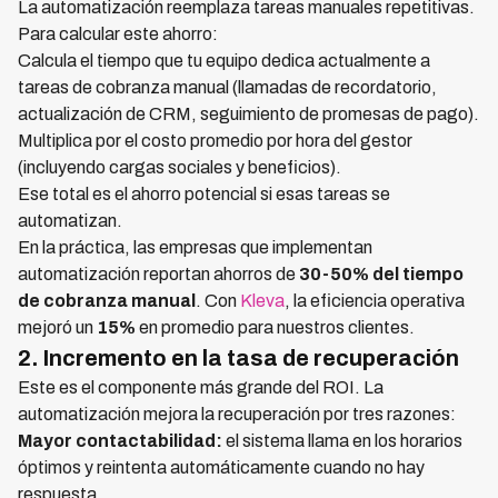
La automatización reemplaza tareas manuales repetitivas.
Para calcular este ahorro:
Calcula el tiempo que tu equipo dedica actualmente a
tareas de cobranza manual (llamadas de recordatorio,
actualización de CRM, seguimiento de promesas de pago).
Multiplica por el costo promedio por hora del gestor
(incluyendo cargas sociales y beneficios).
Ese total es el ahorro potencial si esas tareas se
automatizan.
En la práctica, las empresas que implementan
automatización reportan ahorros de
30-50% del tiempo
de cobranza manual
. Con
Kleva
, la eficiencia operativa
mejoró un
15%
en promedio para nuestros clientes.
2. Incremento en la tasa de recuperación
Este es el componente más grande del ROI. La
automatización mejora la recuperación por tres razones:
Mayor contactabilidad:
el sistema llama en los horarios
óptimos y reintenta automáticamente cuando no hay
respuesta.