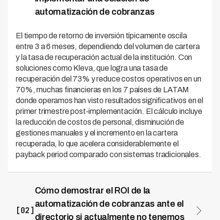
automatización de cobranzas
El tiempo de retorno de inversión típicamente oscila
entre 3 a 6 meses, dependiendo del volumen de cartera
y la tasa de recuperación actual de la institución. Con
soluciones como Kleva, que logra una tasa de
recuperación del 73% y reduce costos operativos en un
70%, muchas financieras en los 7 países de LATAM
donde operamos han visto resultados significativos en el
primer trimestre post-implementación. El cálculo incluye
la reducción de costos de personal, disminución de
gestiones manuales y el incremento en la cartera
recuperada, lo que acelera considerablemente el
payback period comparado con sistemas tradicionales.
Cómo demostrar el ROI de la
automatización de cobranzas ante el
[02]
directorio si actualmente no tenemos