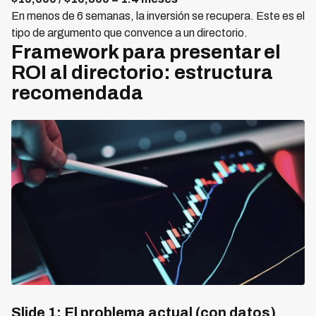
En menos de 6 semanas, la inversión se recupera. Este es el
tipo de argumento que convence a un directorio.
Framework para presentar el
ROI al directorio: estructura
recomendada
Slide 1: El problema actual (con datos)