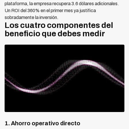
plataforma, la empresa recupera 3.6 dólares adicionales.
Un ROI del 360% en el primer mes ya justifica
sobradamente la inversión.
Los cuatro componentes del
beneficio que debes medir
1. Ahorro operativo directo