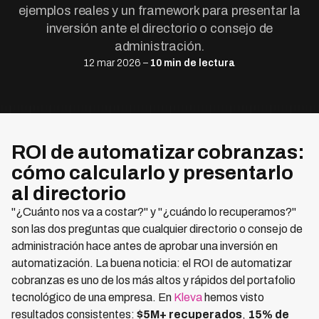
ejemplos reales y un framework para presentar la
inversión ante el directorio o consejo de
administración.
12 mar 2026 –
10 min de lectura
ROI de automatizar cobranzas:
cómo calcularlo y presentarlo
al directorio
"¿Cuánto nos va a costar?" y "¿cuándo lo recuperamos?"
son las dos preguntas que cualquier directorio o consejo de
administración hace antes de aprobar una inversión en
automatización. La buena noticia: el ROI de automatizar
cobranzas es uno de los más altos y rápidos del portafolio
tecnológico de una empresa. En
Kleva
hemos visto
resultados consistentes:
$5M+ recuperados
,
15% de