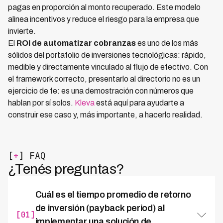
pagas en proporción al monto recuperado. Este modelo
alinea incentivos y reduce el riesgo para la empresa que
invierte.
El
ROI de automatizar cobranzas
es uno de los más
sólidos del portafolio de inversiones tecnológicas: rápido,
medible y directamente vinculado al flujo de efectivo. Con
el framework correcto, presentarlo al directorio no es un
ejercicio de fe: es una demostración con números que
hablan por sí solos.
Kleva
está aquí para ayudarte a
construir ese caso y, más importante, a hacerlo realidad.
[
+
] FAQ
¿Tenés preguntas?
Cuál es el tiempo promedio de retorno
de inversión (payback period) al
[01]
implementar una solución de