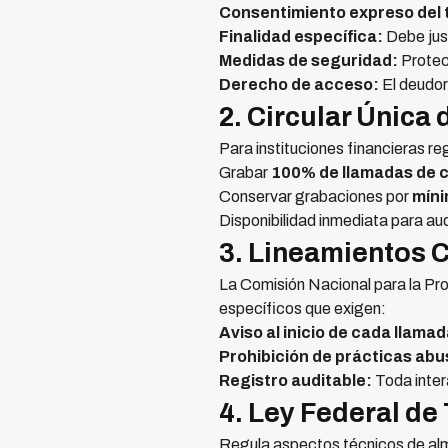
Consentimiento expreso del t
Finalidad específica:
Debe just
Medidas de seguridad:
Protec
Derecho de acceso:
El deudor
2. Circular Única
Para instituciones financieras re
Grabar
100% de llamadas de 
Conservar grabaciones por
míni
Disponibilidad inmediata para
3. Lineamientos
La Comisión Nacional para la Pr
específicos que exigen:
Aviso al inicio de cada llamad
Prohibición de prácticas abu
Registro auditable:
Toda inter
4. Ley Federal d
Regula aspectos técnicos de alm