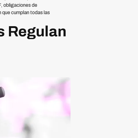
, obligaciones de
n que cumplan todas las
s Regulan