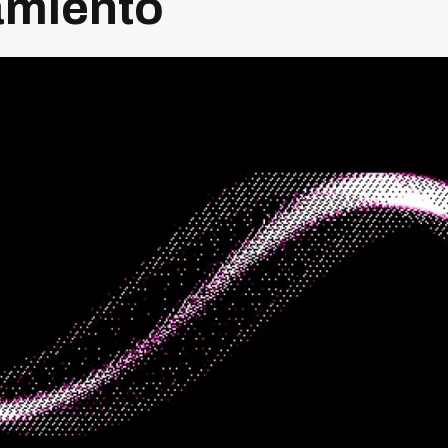
miento