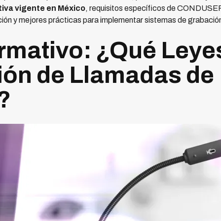
iva vigente en México
, requisitos específicos de CONDUSEF
ción y mejores prácticas para implementar sistemas de grabació
rmativo: ¿Qué Leye
ión de Llamadas de
?