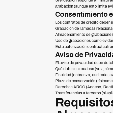
Si el deudor responde afirmativ
grabación (aunque esto limita ev
Consentimiento e
Los contratos de crédito deben in
Grabación de llamadas relacionad
Almacenamiento de grabaciones p
Uso de grabaciones como evidenc
Esta autorización contractual res
Aviso de Privacid
El aviso de privacidad debe detal
Qué datos se recaban (voz, núme
Finalidad (cobranza, auditoría, e
Plazo de conservación (típicamen
Derechos ARCO (Acceso, Rectifi
Transferencias a terceros (si ap
Requisito