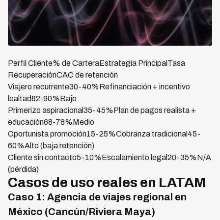
Perfil Cliente% de CarteraEstrategia PrincipalTasa
RecuperaciónCAC de retención
Viajero recurrente30-40%Refinanciación + incentivo
lealtad82-90%Bajo
Primerizo aspiracional35-45%Plan de pagos realista +
educación68-78%Medio
Oportunista promoción15-25%Cobranza tradicional45-
60%Alto (baja retención)
Cliente sin contacto5-10%Escalamiento legal20-35%N/A
(pérdida)
Casos de uso reales en LATAM
Caso 1: Agencia de viajes regional en
México (Cancún/Riviera Maya)