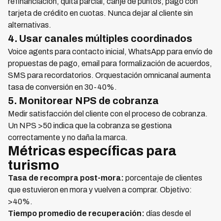
refinanciación, quita parcial, canje de puntos, pago con
tarjeta de crédito en cuotas. Nunca dejar al cliente sin
alternativas.
4. Usar canales múltiples coordinados
Voice agents para contacto inicial, WhatsApp para envío de
propuestas de pago, email para formalización de acuerdos,
SMS para recordatorios. Orquestación omnicanal aumenta
tasa de conversión en 30-40%.
5. Monitorear NPS de cobranza
Medir satisfacción del cliente con el proceso de cobranza.
Un NPS >50 indica que la cobranza se gestiona
correctamente y no daña la marca.
Métricas específicas para
turismo
Tasa de recompra post-mora:
porcentaje de clientes
que estuvieron en mora y vuelven a comprar. Objetivo:
>40%.
Tiempo promedio de recuperación:
días desde el