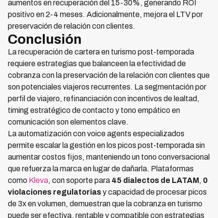
aumentos en recuperación del 15-30%, generando ROI
positivo en 2-4 meses. Adicionalmente, mejora el LTV por
preservación de relación con clientes.
Conclusión
La recuperación de cartera en turismo post-temporada
requiere estrategias que balanceen la efectividad de
cobranza con la preservación de la relación con clientes que
son potenciales viajeros recurrentes. La segmentación por
perfil de viajero, refinanciación con incentivos de lealtad,
timing estratégico de contacto y tono empático en
comunicación son elementos clave.
La automatización con voice agents especializados
permite escalar la gestión en los picos post-temporada sin
aumentar costos fijos, manteniendo un tono conversacional
que refuerza la marca en lugar de dañarla. Plataformas
como
Kleva
, con soporte para
45 dialectos de LATAM
,
0
violaciones regulatorias
y capacidad de procesar picos
de 3x en volumen, demuestran que la cobranza en turismo
puede ser efectiva, rentable y compatible con estrategias