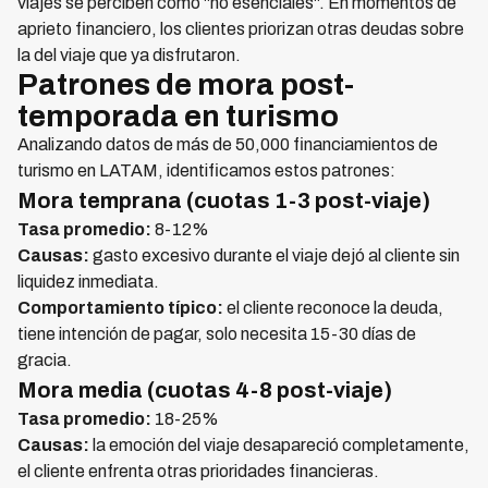
viajes se perciben como "no esenciales". En momentos de
aprieto financiero, los clientes priorizan otras deudas sobre
la del viaje que ya disfrutaron.
Patrones de mora post-
temporada en turismo
Analizando datos de más de 50,000 financiamientos de
turismo en LATAM, identificamos estos patrones:
Mora temprana (cuotas 1-3 post-viaje)
Tasa promedio:
8-12%
Causas:
gasto excesivo durante el viaje dejó al cliente sin
liquidez inmediata.
Comportamiento típico:
el cliente reconoce la deuda,
tiene intención de pagar, solo necesita 15-30 días de
gracia.
Mora media (cuotas 4-8 post-viaje)
Tasa promedio:
18-25%
Causas:
la emoción del viaje desapareció completamente,
el cliente enfrenta otras prioridades financieras.