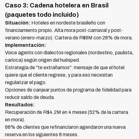
Caso 3: Cadena hotelera en Brasil
(paquetes todo incluido)
Situación:
Hoteles en nordeste brasileño con
financiamiento propio. Alta mora post-carnaval y post-
verano (enero-marzo). Cartera de R$8M con 28% de mora.
Implementación:
Voice agents con dialectos regionales (nordestino, paulista,
carioca) según origen del huésped.
Estrategia de "te extrañamos": mensaje de que el hotel
quiere que el cliente regrese, y para eso necesitan
regularizar el pago.
Opciones de canjear puntos de programa de fidelidad para
reducir saldo de deuda.
Resultados:
Recuperación de R$4.2M en 4 meses (52% de la cartera
en mora).
68% de clientes que refinanciaron agendaron una nueva
reserva en los siguientes 8 meses.