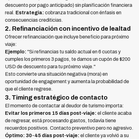
descuento por pago anticipado) sin planificación financiera
real.
Estrategia:
cobranza tradicional con énfasis en
consecuencias crediticias.
2. Refinanciación con incentivo de lealtad
Ofrecer refinanciación que incluye beneficio para próximo
viaje:
Ejemplo:
"Si refinancias tu saldo actual en 6 cuotas y
cumples los primeros 3 pagos, te damos un cupón de $200
USD de descuento para tu próximo viaje."
Esto convierte una situación negativa (mora) en
oportunidad de engagement y aumenta la probabilidad de
que el cliente regrese.
3. Timing estratégico de contacto
El momento de contactar al deudor de turismo importa:
Evitar los primeros 15 días post-viaje:
el cliente acaba
de regresar, está procesando gastos, todavía tiene
recuerdos positivos. Contacto preventivo pero no agresivo.
Óptimo: 30-45 días post-viaje:
el cliente ya volvió a su