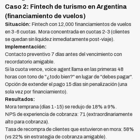
Caso 2: Fintech de turismo en Argentina
(financiamiento de vuelos)
Situación:
Fintech con 12,000 financiamientos de vuelos
en 3-6 cuotas. Mora concentrada en cuotas 2-3 (clientes
se quedan sin liquidez inmediatamente post-viaje).
Implementación:
Contacto preventivo 7 días antes del vencimiento con
recordatorio amigable.
Si la cuota vence, voice agent llama en las primeras 48
horas con tono de "¿todo bien?" en lugar de "debes pagar".
Opción de extender el pago 15 días sin penalización (una
sola vez por financiamiento).
Resultados:
Mora temprana (días 1-15) se redujo de 18% a 9%.
NPS de experiencia de cobranza: 71 (extraordinariamente
alto para cobranza).
Tasa de recompra de clientes que estuvieron en mora: 58%
(vs 22% sin estrategia de cobranza amigable).