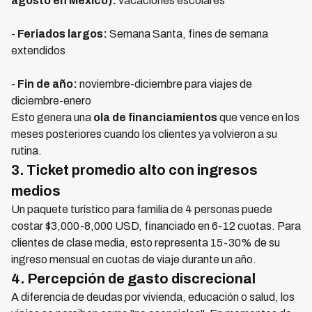
agosto en México):
vacaciones escolares
-
Feriados largos:
Semana Santa, fines de semana
extendidos
-
Fin de año:
noviembre-diciembre para viajes de
diciembre-enero
Esto genera una
ola de financiamientos
que vence en los
meses posteriores cuando los clientes ya volvieron a su
rutina.
3. Ticket promedio alto con ingresos
medios
Un paquete turístico para familia de 4 personas puede
costar $3,000-8,000 USD, financiado en 6-12 cuotas. Para
clientes de clase media, esto representa 15-30% de su
ingreso mensual en cuotas de viaje durante un año.
4. Percepción de gasto discrecional
A diferencia de deudas por vivienda, educación o salud, los