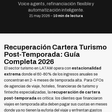
Voice agents, refinanciación flexible y
automatización inteligente.
21 may 2026 –
10 min de lectura
Recuperación Cartera Turismo
Post-Temporada: Guía
Completa 2026
El sector turismo en LATAM opera con
estacionalidad
extrema
donde el 60-80% de los ingresos anuales se
concentran en 2-4 meses de temporada alta. Para CFOs
de agencias de viaje, hoteles, financieras de turismo y
fintechs especializadas, la
recuperación de cartera
post-temporada
es crítica: los clientes que financiaron
viajes en temporada alta deben pagar sus cuotas en meses
donde ya no tienen la euforia del viaje y enfrentan gastos