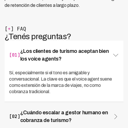
de retención de clientes a largo plazo.
[
+
] FAQ
¿Tenés preguntas?
¿Los clientes de turismo aceptan bien
[01]
los voice agents?
Sí, especialmente si el tono es amigable y
conversacional. La clave es que el voice agent suene
como extensión de la marca de viajes, no como
cobranza tradicional.
¿Cuándo escalar a gestor humano en
[02]
cobranza de turismo?
Para montos altos mayores a $3,000 USD, clientes