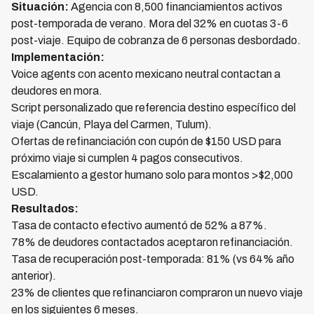
Situación:
Agencia con 8,500 financiamientos activos
post-temporada de verano. Mora del 32% en cuotas 3-6
post-viaje. Equipo de cobranza de 6 personas desbordado.
Implementación:
Voice agents con acento mexicano neutral contactan a
deudores en mora.
Script personalizado que referencia destino específico del
viaje (Cancún, Playa del Carmen, Tulum).
Ofertas de refinanciación con cupón de $150 USD para
próximo viaje si cumplen 4 pagos consecutivos.
Escalamiento a gestor humano solo para montos >$2,000
USD.
Resultados:
Tasa de contacto efectivo aumentó de 52% a 87%.
78% de deudores contactados aceptaron refinanciación.
Tasa de recuperación post-temporada: 81% (vs 64% año
anterior).
23% de clientes que refinanciaron compraron un nuevo viaje
en los siguientes 6 meses.