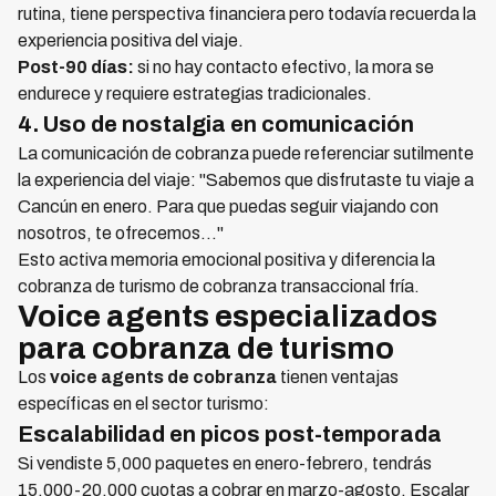
rutina, tiene perspectiva financiera pero todavía recuerda la
experiencia positiva del viaje.
Post-90 días:
si no hay contacto efectivo, la mora se
endurece y requiere estrategias tradicionales.
4. Uso de nostalgia en comunicación
La comunicación de cobranza puede referenciar sutilmente
la experiencia del viaje: "Sabemos que disfrutaste tu viaje a
Cancún en enero. Para que puedas seguir viajando con
nosotros, te ofrecemos..."
Esto activa memoria emocional positiva y diferencia la
cobranza de turismo de cobranza transaccional fría.
Voice agents especializados
para cobranza de turismo
Los
voice agents de cobranza
tienen ventajas
específicas en el sector turismo:
Escalabilidad en picos post-temporada
Si vendiste 5,000 paquetes en enero-febrero, tendrás
15,000-20,000 cuotas a cobrar en marzo-agosto. Escalar