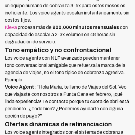
un equipo humano de cobranza 3-5x para estos meses es
ineficiente. Los voice agents escalan instantáneamente sin
costos fijos.
Kleva
procesa más de
900,000 minutos mensuales
con
capacidad de escalar a 2-3x volumen en 48 horas sin
degradación de servicio.
Tono empático y no confrontacional
Los voice agents con NLP avanzado pueden mantener
tono conversacional amigable que refuerza la marca de la
agencia de viajes, no el tono típico de cobranza agresiva.
Ejemplo:
Voice Agent:
"Hola María, te llamo de Viajes del Sol. Veo
que viajaste con nosotros a Punta Cana en febrero, ¡qué
linda experiencia! Te contacto porque tu cuota de abril está
pendiente. ¿Todo bien? ¿Podemos ayudarte con alguna
opción de pago?"
Ofertas dinámicas de refinanciación
Los voice agents integrados con el sistema de cobranza