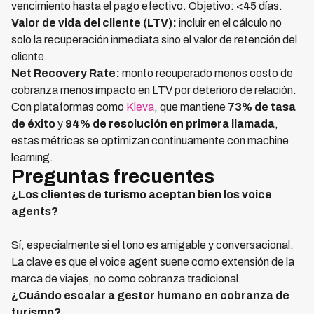
vencimiento hasta el pago efectivo. Objetivo: <45 días.
Valor de vida del cliente (LTV):
incluir en el cálculo no
solo la recuperación inmediata sino el valor de retención del
cliente.
Net Recovery Rate:
monto recuperado menos costo de
cobranza menos impacto en LTV por deterioro de relación.
Con plataformas como
Kleva
, que mantiene
73% de tasa
de éxito
y
94% de resolución en primera llamada
,
estas métricas se optimizan continuamente con machine
learning.
Preguntas frecuentes
¿Los clientes de turismo aceptan bien los voice
agents?
Sí, especialmente si el tono es amigable y conversacional.
La clave es que el voice agent suene como extensión de la
marca de viajes, no como cobranza tradicional.
¿Cuándo escalar a gestor humano en cobranza de
turismo?