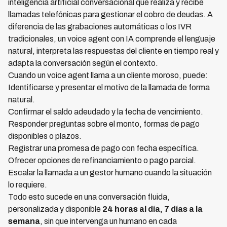
inteligencia artificial conversacional que realiza y recibe
llamadas telefónicas para gestionar el cobro de deudas. A
diferencia de las grabaciones automáticas o los IVR
tradicionales, un voice agent con IA comprende el lenguaje
natural, interpreta las respuestas del cliente en tiempo real y
adapta la conversación según el contexto.
Cuando un voice agent llama a un cliente moroso, puede:
Identificarse y presentar el motivo de la llamada de forma
natural.
Confirmar el saldo adeudado y la fecha de vencimiento.
Responder preguntas sobre el monto, formas de pago
disponibles o plazos.
Registrar una promesa de pago con fecha específica.
Ofrecer opciones de refinanciamiento o pago parcial.
Escalar la llamada a un gestor humano cuando la situación
lo requiere.
Todo esto sucede en una conversación fluida,
personalizada y disponible
24 horas al día, 7 días a la
semana
, sin que intervenga un humano en cada