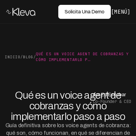
MENÚ
Solicita Una Demo
QUÉ ES UN VOICE AGENT DE COBRANZAS Y
INICIO
/
BLOG
/
CÓMO IMPLEMENTARLO P…
Qué es un voice agent de
por Ed Escobar
Co-Founder & CEO
cobranzas y cómo
implementarlo paso a paso
Guía definitiva sobre los voice agents de cobranza:
qué son, cómo funcionan, en qué se diferencian de