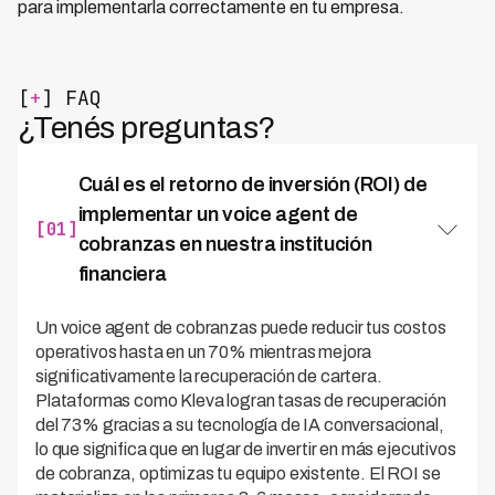
para implementarla correctamente en tu empresa.
[
+
] FAQ
¿Tenés preguntas?
Cuál es el retorno de inversión (ROI) de
implementar un voice agent de
[01]
cobranzas en nuestra institución
financiera
Un voice agent de cobranzas puede reducir tus costos
operativos hasta en un 70% mientras mejora
significativamente la recuperación de cartera.
Plataformas como Kleva logran tasas de recuperación
del 73% gracias a su tecnología de IA conversacional,
lo que significa que en lugar de invertir en más ejecutivos
de cobranza, optimizas tu equipo existente. El ROI se