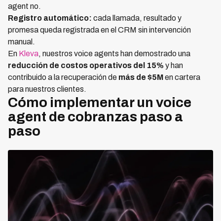
agent no.
Registro automático:
cada llamada, resultado y
promesa queda registrada en el CRM sin intervención
manual.
En
Kleva
, nuestros voice agents han demostrado una
reducción de costos operativos del 15%
y han
contribuido a la recuperación de
más de $5M
en cartera
para nuestros clientes.
Cómo implementar un voice
agent de cobranzas paso a
paso