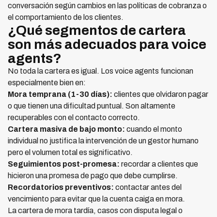
conversación según cambios en las políticas de cobranza o
el comportamiento de los clientes.
¿Qué segmentos de cartera
son más adecuados para voice
agents?
No toda la cartera es igual. Los voice agents funcionan
especialmente bien en:
Mora temprana (1-30 días):
clientes que olvidaron pagar
o que tienen una dificultad puntual. Son altamente
recuperables con el contacto correcto.
Cartera masiva de bajo monto:
cuando el monto
individual no justifica la intervención de un gestor humano
pero el volumen total es significativo.
Seguimientos post-promesa:
recordar a clientes que
hicieron una promesa de pago que debe cumplirse.
Recordatorios preventivos:
contactar antes del
vencimiento para evitar que la cuenta caiga en mora.
La cartera de mora tardía, casos con disputa legal o