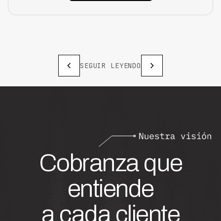
SEGUIR LEYENDO
Cobranza que
entiende
a cada cliente