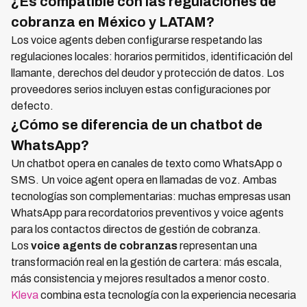
¿Es compatible con las regulaciones de
cobranza en México y LATAM?
Los voice agents deben configurarse respetando las
regulaciones locales: horarios permitidos, identificación del
llamante, derechos del deudor y protección de datos. Los
proveedores serios incluyen estas configuraciones por
defecto.
¿Cómo se diferencia de un chatbot de
WhatsApp?
Un chatbot opera en canales de texto como WhatsApp o
SMS. Un voice agent opera en llamadas de voz. Ambas
tecnologías son complementarias: muchas empresas usan
WhatsApp para recordatorios preventivos y voice agents
para los contactos directos de gestión de cobranza.
Los
voice agents de cobranzas
representan una
transformación real en la gestión de cartera: más escala,
más consistencia y mejores resultados a menor costo.
Kleva
combina esta tecnología con la experiencia necesaria