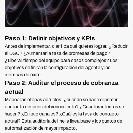
Paso 1: Definir objetivos y KPIs
Antes de implementar, clarifica qué quieres lograr. ¿Reducir
el DSO? ¿Aumentar la tasa de promesas de pago?
¿Liberar tiempo del equipo para casos complejos? Los
objetivos definirán la configuración del agente y las
métricas de éxito.
Paso 2: Auditar el proceso de cobranza
actual
Mapea las etapas actuales: ¿cuándo se hace el primer
contacto después del vencimiento? ¿Cuántos intentos se
hacen? ¿En qué canales? ¿Cuál es la tasa de contacto
actual? Esta auditoría define la línea base y los puntos de
automatización de mayor impacto.