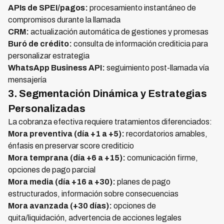
APIs de SPEI/pagos:
procesamiento instantáneo de
compromisos durante la llamada
CRM:
actualización automática de gestiones y promesas
Buró de crédito:
consulta de información crediticia para
personalizar estrategia
WhatsApp Business API:
seguimiento post-llamada vía
mensajería
3. Segmentación Dinámica y Estrategias
Personalizadas
La cobranza efectiva requiere tratamientos diferenciados:
Mora preventiva (día +1 a +5):
recordatorios amables,
énfasis en preservar score crediticio
Mora temprana (día +6 a +15):
comunicación firme,
opciones de pago parcial
Mora media (día +16 a +30):
planes de pago
estructurados, información sobre consecuencias
Mora avanzada (+30 días):
opciones de
quita/liquidación, advertencia de acciones legales