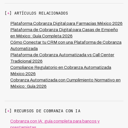
indicando que los clientes completan su objetivo
exitosamente sin necesidad de intervención humana
[
+
] ARTÍCULOS RELACIONADOS
adicional.
Plataforma Cobranza Digital para Farmacias México 2026
Plataforma de Cobranza Digital para Casas de Empeño
en México: Guía Completa 2026
Cómo Conectar tu CRM con una Plataforma de Cobranza
Automatizada
Plataforma de Cobranza Automatizada vs Call Center
Tradicional 2026
Compliance Regulatorio en Cobranza Automatizada
México 2026
Cobranza Automatizada con Cumplimiento Normativo en
México: Guía 2026
[
+
] RECURSOS DE COBRANZA CON IA
Cobranza con IA: guía completa para bancos y
prestamistas