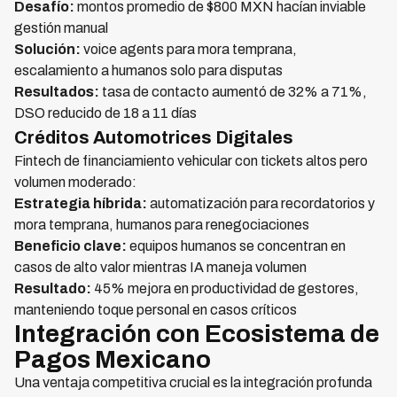
Desafío:
montos promedio de $800 MXN hacían inviable
gestión manual
Solución:
voice agents para mora temprana,
escalamiento a humanos solo para disputas
Resultados:
tasa de contacto aumentó de 32% a 71%,
DSO reducido de 18 a 11 días
Créditos Automotrices Digitales
Fintech de financiamiento vehicular con tickets altos pero
volumen moderado:
Estrategia híbrida:
automatización para recordatorios y
mora temprana, humanos para renegociaciones
Beneficio clave:
equipos humanos se concentran en
casos de alto valor mientras IA maneja volumen
Resultado:
45% mejora en productividad de gestores,
manteniendo toque personal en casos críticos
Integración con Ecosistema de
Pagos Mexicano
Una ventaja competitiva crucial es la integración profunda