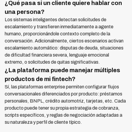
¿Qué pasa si un cliente quiere hablar con
una persona?
Los sistemas inteligentes detectan solicitudes de
escalamiento y transfieren inmediatamente a agente
humano, proporcionándole contexto completo de la
conversación. Adicionalmente, ciertos escenarios activan
escalamiento automático: disputas de deuda, situaciones
de dificultad financiera severa, lenguaje emocional
extremo, o solicitudes de quitas significativas.
¿La plataforma puede manejar múltiples
productos de mi fintech?
Sí, las plataformas enterprise permiten configurar flujos
conversacionales diferenciados por producto: préstamos
personales, BNPL, crédito automotriz, tarjetas, etc. Cada
producto puede tener su propia estrategia de cobranza,
scripts específicos, y reglas de negociación adaptadas a
su naturaleza y perfil de cliente típico.