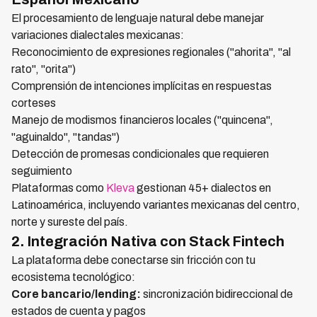
El procesamiento de lenguaje natural debe manejar
variaciones dialectales mexicanas:
Reconocimiento de expresiones regionales ("ahorita", "al
rato", "orita")
Comprensión de intenciones implícitas en respuestas
corteses
Manejo de modismos financieros locales ("quincena",
"aguinaldo", "tandas")
Detección de promesas condicionales que requieren
seguimiento
Plataformas como
Kleva
gestionan 45+ dialectos en
Latinoamérica, incluyendo variantes mexicanas del centro,
norte y sureste del país.
2. Integración Nativa con Stack Fintech
La plataforma debe conectarse sin fricción con tu
ecosistema tecnológico:
Core bancario/lending:
sincronización bidireccional de
estados de cuenta y pagos