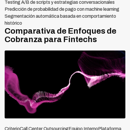
Testing A/B de scripts y estrategias conversacionales
Predicción de probabilidad de pago con machine learning
Segmentación automática basada en comportamiento
histórico
Comparativa de Enfoques de
Cobranza para Fintechs
CriterioCall Center OutsourcingEquipo InternoPlataforma