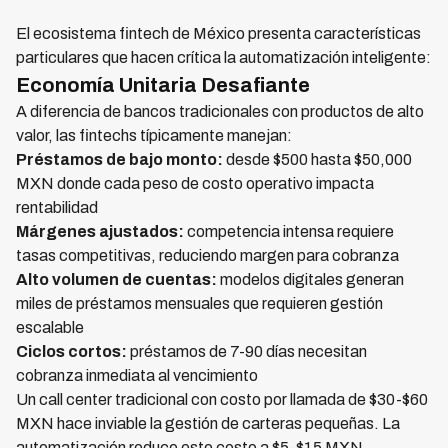
El ecosistema fintech de México presenta características
particulares que hacen crítica la automatización inteligente:
Economía Unitaria Desafiante
A diferencia de bancos tradicionales con productos de alto
valor, las fintechs típicamente manejan:
Préstamos de bajo monto:
desde $500 hasta $50,000
MXN donde cada peso de costo operativo impacta
rentabilidad
Márgenes ajustados:
competencia intensa requiere
tasas competitivas, reduciendo margen para cobranza
Alto volumen de cuentas:
modelos digitales generan
miles de préstamos mensuales que requieren gestión
escalable
Ciclos cortos:
préstamos de 7-90 días necesitan
cobranza inmediata al vencimiento
Un call center tradicional con costo por llamada de $30-$60
MXN hace inviable la gestión de carteras pequeñas. La
automatización reduce este costo a $5-$15 MXN,