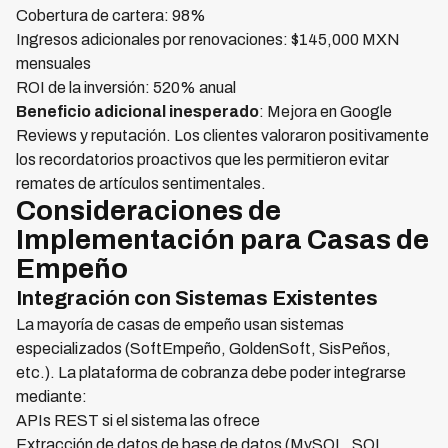
Cobertura de cartera: 98%
Ingresos adicionales por renovaciones: $145,000 MXN
mensuales
ROI de la inversión: 520% anual
Beneficio adicional inesperado
: Mejora en Google
Reviews y reputación. Los clientes valoraron positivamente
los recordatorios proactivos que les permitieron evitar
remates de artículos sentimentales.
Consideraciones de
Implementación para Casas de
Empeño
Integración con Sistemas Existentes
La mayoría de casas de empeño usan sistemas
especializados (SoftEmpeño, GoldenSoft, SisPeños,
etc.). La plataforma de cobranza debe poder integrarse
mediante:
APIs REST si el sistema las ofrece
Extracción de datos de base de datos (MySQL, SQL