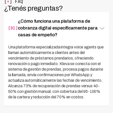
[
+
] FAQ
¿Tenés preguntas?
¿Cómo funciona una plataforma de
[01]
cobranza digital específicamente para
casas de empeño?
Una plataforma especializada integra voice agents que
llaman automáticamente a clientes antes del
vencimiento de préstamos prendarios, ofreciendo
renovación o pago inmediato. Kleva se conecta con el
sistema de gestión de prendas, procesa pagos durante
la llamada, envía confirmaciones por WhatsApp y
actualiza automáticamente las fechas de vencimiento.
Alcanza 73% de recuperación de prendas versus 40-
50% con gestión manual, con cobertura del 95-100%
de la cartera y reducción del 70% en costos.