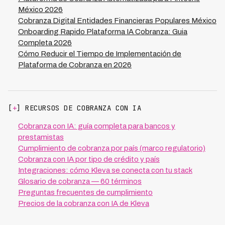
México 2026
Cobranza Digital Entidades Financieras Populares México
Onboarding Rapido Plataforma IA Cobranza: Guia
Completa 2026
Cómo Reducir el Tiempo de Implementación de
Plataforma de Cobranza en 2026
[
+
] RECURSOS DE COBRANZA CON IA
Cobranza con IA: guía completa para bancos y
prestamistas
Cumplimiento de cobranza por país (marco regulatorio)
Cobranza con IA por tipo de crédito y país
Integraciones: cómo Kleva se conecta con tu stack
Glosario de cobranza — 60 términos
Preguntas frecuentes de cumplimiento
Precios de la cobranza con IA de Kleva