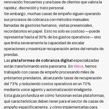
renovación frecuentes y una base de clientes que valora la
rapidez, discreción y trato personal.
Sin embargo, muchas casas de empeño siguen operando
sus procesos de cobranza con métodos manuales:
llamadas de gestores humanos, visitas presenciales,
recordatorios en papel. Esto no solo es costoso —puede
representar hasta el 30% de los gastos operativos— sino
que limita severamente la capacidad de escalar
operaciones y maximizar recuperación antes del remate de
prendas.
Las
plataformas de cobranza digital
especializadas
están transformando este panorama. En
Kleva
, hemos
trabajado con casas de empeño procesando miles de
préstamos prendarios, alcanzando tasas de recuperación
del 73% y reduciendo costos operativos en un 70%
mediante voice agents y automatización inteligente.
Esta guía profundiza en cómo funcionan estas plataformas,
qué características deben tener para el sector de casas de
empeño específicamente, y cómo implementarlas para