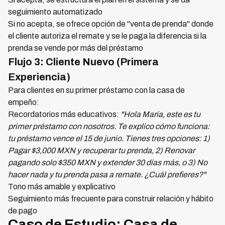
seguimiento automatizado
Si no acepta, se ofrece opción de "venta de prenda" donde
el cliente autoriza el remate y se le paga la diferencia si la
prenda se vende por más del préstamo
Flujo 3: Cliente Nuevo (Primera
Experiencia)
Para clientes en su primer préstamo con la casa de
empeño:
Recordatorios más educativos:
"Hola María, este es tu
primer préstamo con nosotros. Te explico cómo funciona:
tu préstamo vence el 15 de junio. Tienes tres opciones: 1)
Pagar $3,000 MXN y recuperar tu prenda, 2) Renovar
pagando solo $350 MXN y extender 30 días más, o 3) No
hacer nada y tu prenda pasa a remate. ¿Cuál prefieres?"
Tono más amable y explicativo
Seguimiento más frecuente para construir relación y hábito
de pago
Caso de Estudio: Casa de