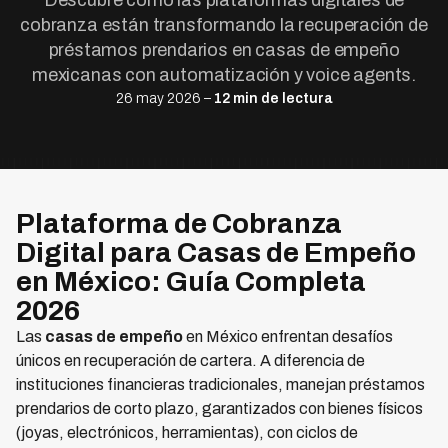
Descubre cómo las plataformas digitales de
cobranza están transformando la recuperación de
préstamos prendarios en casas de empeño
mexicanas con automatización y voice agents.
26 may 2026 –
12 min de lectura
Plataforma de Cobranza
Digital para Casas de Empeño
en México: Guía Completa
2026
Las
casas de empeño
en México enfrentan desafíos
únicos en recuperación de cartera. A diferencia de
instituciones financieras tradicionales, manejan préstamos
prendarios de corto plazo, garantizados con bienes físicos
(joyas, electrónicos, herramientas), con ciclos de