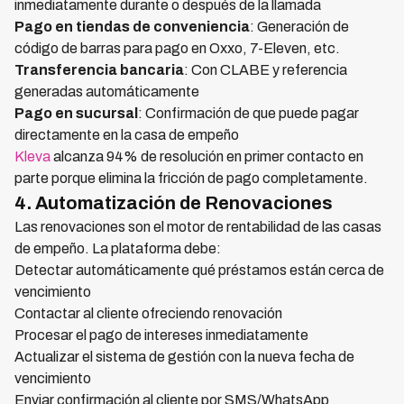
inmediatamente durante o después de la llamada
Pago en tiendas de conveniencia
: Generación de
código de barras para pago en Oxxo, 7-Eleven, etc.
Transferencia bancaria
: Con CLABE y referencia
generadas automáticamente
Pago en sucursal
: Confirmación de que puede pagar
directamente en la casa de empeño
Kleva
alcanza 94% de resolución en primer contacto en
parte porque elimina la fricción de pago completamente.
4. Automatización de Renovaciones
Las renovaciones son el motor de rentabilidad de las casas
de empeño. La plataforma debe:
Detectar automáticamente qué préstamos están cerca de
vencimiento
Contactar al cliente ofreciendo renovación
Procesar el pago de intereses inmediatamente
Actualizar el sistema de gestión con la nueva fecha de
vencimiento
Enviar confirmación al cliente por SMS/WhatsApp