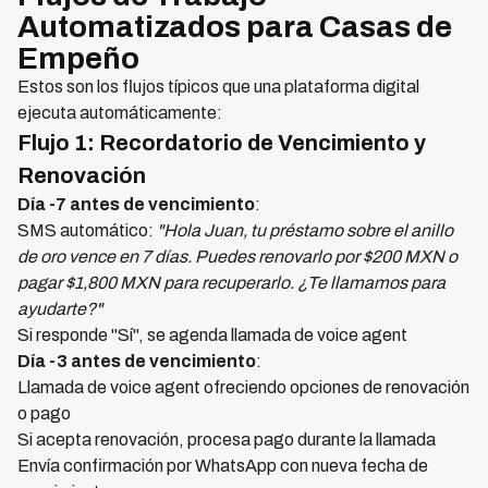
Automatizados para Casas de
Empeño
Estos son los flujos típicos que una plataforma digital
ejecuta automáticamente:
Flujo 1: Recordatorio de Vencimiento y
Renovación
Día -7 antes de vencimiento
:
SMS automático:
"Hola Juan, tu préstamo sobre el anillo
de oro vence en 7 días. Puedes renovarlo por $200 MXN o
pagar $1,800 MXN para recuperarlo. ¿Te llamamos para
ayudarte?"
Si responde "Sí", se agenda llamada de voice agent
Día -3 antes de vencimiento
:
Llamada de voice agent ofreciendo opciones de renovación
o pago
Si acepta renovación, procesa pago durante la llamada
Envía confirmación por WhatsApp con nueva fecha de