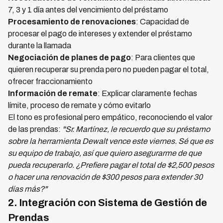
7, 3 y 1 día antes del vencimiento del préstamo
Procesamiento de renovaciones
: Capacidad de
procesar el pago de intereses y extender el préstamo
durante la llamada
Negociación de planes de pago
: Para clientes que
quieren recuperar su prenda pero no pueden pagar el total,
ofrecer fraccionamiento
Información de remate
: Explicar claramente fechas
límite, proceso de remate y cómo evitarlo
El tono es profesional pero empático, reconociendo el valor
de las prendas:
"Sr. Martínez, le recuerdo que su préstamo
sobre la herramienta Dewalt vence este viernes. Sé que es
su equipo de trabajo, así que quiero asegurarme de que
pueda recuperarlo. ¿Prefiere pagar el total de $2,500 pesos
o hacer una renovación de $300 pesos para extender 30
días más?"
2. Integración con Sistema de Gestión de
Prendas