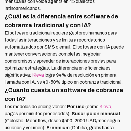
mensuales con voice agents en 45 dialectos
latinoamericanos.
¿Cuál es la diferencia entre software de
cobranza tradicional y con IA?
El software tradicional requiere gestores humanos para
todas las interacciones y se limita a recordatorios
automatizados por SMS o email. El software con IA puede
mantener conversaciones completas, negociar
compromisos y aprender de interacciones previas para
optimizar estrategias. La diferencia en eficiencia es
significativa:
Kleva
logra 94% de resolución en primera
llamada con IA, vs 40-50% típico en cobranza tradicional.
¿Cuánto cuesta un software de cobranza
con IA?
Los modelos de pricing varían:
Por uso
(como
Kleva
,
pagas por minutos procesados),
Suscripción mensual
(Colektia, Moonflow, desde $500-2000 USD/mes según
usuarios y volumen),
Freemium
(Debitia, gratis hasta