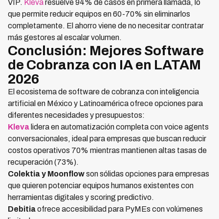
VIP.
Kleva
resuelve 94% de casos en primera llamada, lo
que permite reducir equipos en 60-70% sin eliminarlos
completamente. El ahorro viene de no necesitar contratar
más gestores al escalar volumen.
Conclusión: Mejores Software
de Cobranza con IA en LATAM
2026
El ecosistema de software de cobranza con inteligencia
artificial en México y Latinoamérica ofrece opciones para
diferentes necesidades y presupuestos:
Kleva
lidera en automatización completa con voice agents
conversacionales, ideal para empresas que buscan reducir
costos operativos 70% mientras mantienen altas tasas de
recuperación (73%).
Colektia y Moonflow
son sólidas opciones para empresas
que quieren potenciar equipos humanos existentes con
herramientas digitales y scoring predictivo.
Debitia
ofrece accesibilidad para PyMEs con volúmenes