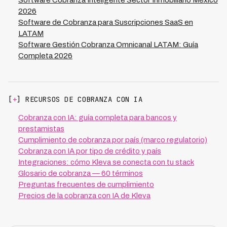
Software Cobranza Inteligente Sector Inmobiliario México
2026
Software de Cobranza para Suscripciones SaaS en
LATAM
Software Gestión Cobranza Omnicanal LATAM: Guía
Completa 2026
[
+
] RECURSOS DE COBRANZA CON IA
Cobranza con IA: guía completa para bancos y
prestamistas
Cumplimiento de cobranza por país (marco regulatorio)
Cobranza con IA por tipo de crédito y país
Integraciones: cómo Kleva se conecta con tu stack
Glosario de cobranza — 60 términos
Preguntas frecuentes de cumplimiento
Precios de la cobranza con IA de Kleva