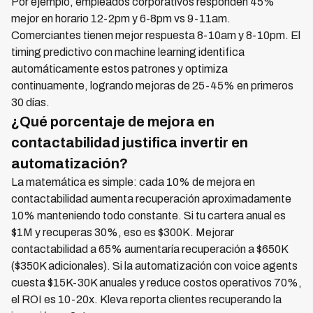
Por ejemplo, empleados corporativos responden 45%
mejor en horario 12-2pm y 6-8pm vs 9-11am.
Comerciantes tienen mejor respuesta 8-10am y 8-10pm. El
timing predictivo con machine learning identifica
automáticamente estos patrones y optimiza
continuamente, logrando mejoras de 25-45% en primeros
30 días.
¿Qué porcentaje de mejora en
contactabilidad justifica invertir en
automatización?
La matemática es simple: cada 10% de mejora en
contactabilidad aumenta recuperación aproximadamente
10% manteniendo todo constante. Si tu cartera anual es
$1M y recuperas 30%, eso es $300K. Mejorar
contactabilidad a 65% aumentaría recuperación a $650K
($350K adicionales). Si la automatización con voice agents
cuesta $15K-30K anuales y reduce costos operativos 70%,
el ROI es 10-20x. Kleva reporta clientes recuperando la