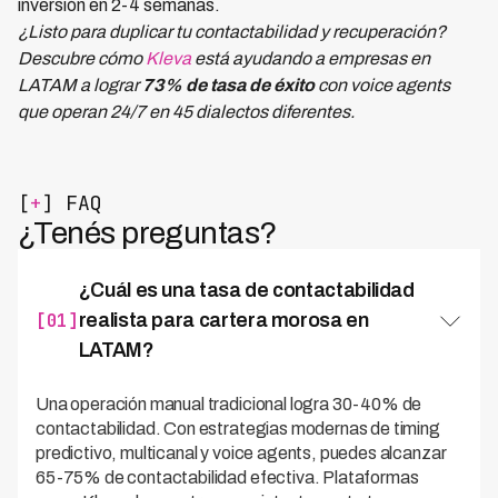
inversión en 2-4 semanas.
¿Listo para duplicar tu contactabilidad y recuperación?
Descubre cómo
Kleva
está ayudando a empresas en
LATAM a lograr
73% de tasa de éxito
con voice agents
que operan 24/7 en 45 dialectos diferentes.
[
+
] FAQ
¿Tenés preguntas?
¿Cuál es una tasa de contactabilidad
[01]
realista para cartera morosa en
LATAM?
Una operación manual tradicional logra 30-40% de
contactabilidad. Con estrategias modernas de timing
predictivo, multicanal y voice agents, puedes alcanzar
65-75% de contactabilidad efectiva. Plataformas