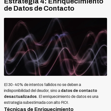
Estrategia 4: Enriquecimiento
de Datos de Contacto
El 30-40% de intentos fallidos no se deben a
indisponibilidad del deudor, sino a
datos de contacto
desactualizados
. El enriquecimiento de datos es una
estrategia subestimada con alto ROI.
Técnicas de Enriquecimiento