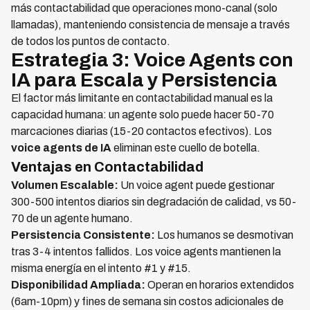
más contactabilidad que operaciones mono-canal (solo
llamadas), manteniendo consistencia de mensaje a través
de todos los puntos de contacto.
Estrategia 3: Voice Agents con
IA para Escala y Persistencia
El factor más limitante en contactabilidad manual es la
capacidad humana: un agente solo puede hacer 50-70
marcaciones diarias (15-20 contactos efectivos). Los
voice agents de IA
eliminan este cuello de botella.
Ventajas en Contactabilidad
Volumen Escalable:
Un voice agent puede gestionar
300-500 intentos diarios sin degradación de calidad, vs 50-
70 de un agente humano.
Persistencia Consistente:
Los humanos se desmotivan
tras 3-4 intentos fallidos. Los voice agents mantienen la
misma energía en el intento #1 y #15.
Disponibilidad Ampliada:
Operan en horarios extendidos
(6am-10pm) y fines de semana sin costos adicionales de