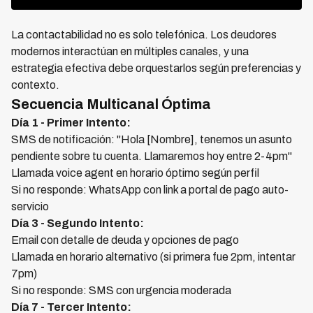
La contactabilidad no es solo telefónica. Los deudores
modernos interactúan en múltiples canales, y una
estrategia efectiva debe orquestarlos según preferencias y
contexto.
Secuencia Multicanal Óptima
Día 1 - Primer Intento:
SMS de notificación: "Hola [Nombre], tenemos un asunto
pendiente sobre tu cuenta. Llamaremos hoy entre 2-4pm"
Llamada voice agent en horario óptimo según perfil
Si no responde: WhatsApp con link a portal de pago auto-
servicio
Día 3 - Segundo Intento:
Email con detalle de deuda y opciones de pago
Llamada en horario alternativo (si primera fue 2pm, intentar
7pm)
Si no responde: SMS con urgencia moderada
Día 7 - Tercer Intento: