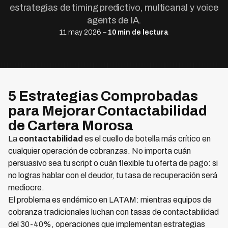
estrategias de timing predictivo, multicanal y voice
agents de IA.
11 may 2026 –
10 min de lectura
5 Estrategias Comprobadas
para Mejorar Contactabilidad
de Cartera Morosa
La
contactabilidad
es el cuello de botella más crítico en
cualquier operación de cobranzas. No importa cuán
persuasivo sea tu script o cuán flexible tu oferta de pago: si
no logras hablar con el deudor, tu tasa de recuperación será
mediocre.
El problema es endémico en LATAM: mientras equipos de
cobranza tradicionales luchan con tasas de contactabilidad
del 30-40%, operaciones que implementan estrategias