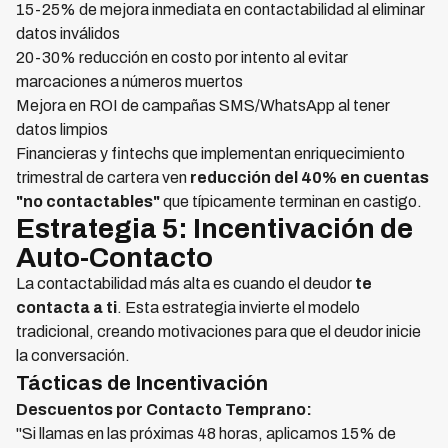
15-25% de mejora inmediata en contactabilidad al eliminar
datos inválidos
20-30% reducción en costo por intento al evitar
marcaciones a números muertos
Mejora en ROI de campañas SMS/WhatsApp al tener
datos limpios
Financieras y fintechs que implementan enriquecimiento
trimestral de cartera ven
reducción del 40% en cuentas
"no contactables"
que típicamente terminan en castigo.
Estrategia 5: Incentivación de
Auto-Contacto
La contactabilidad más alta es cuando el deudor
te
contacta a ti
. Esta estrategia invierte el modelo
tradicional, creando motivaciones para que el deudor inicie
la conversación.
Tácticas de Incentivación
Descuentos por Contacto Temprano:
"Si llamas en las próximas 48 horas, aplicamos 15% de