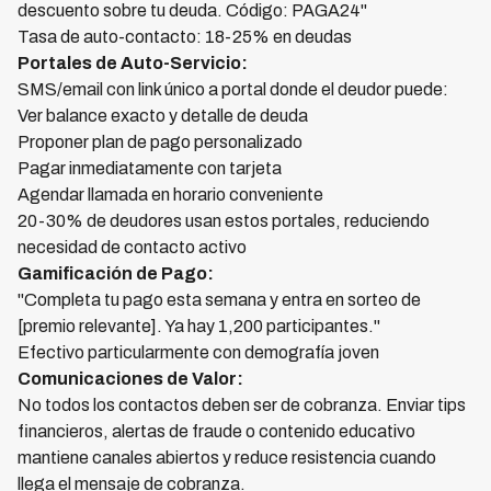
descuento sobre tu deuda. Código: PAGA24"
Tasa de auto-contacto: 18-25% en deudas
Portales de Auto-Servicio:
SMS/email con link único a portal donde el deudor puede:
Ver balance exacto y detalle de deuda
Proponer plan de pago personalizado
Pagar inmediatamente con tarjeta
Agendar llamada en horario conveniente
20-30% de deudores usan estos portales, reduciendo
necesidad de contacto activo
Gamificación de Pago:
"Completa tu pago esta semana y entra en sorteo de
[premio relevante]. Ya hay 1,200 participantes."
Efectivo particularmente con demografía joven
Comunicaciones de Valor:
No todos los contactos deben ser de cobranza. Enviar tips
financieros, alertas de fraude o contenido educativo
mantiene canales abiertos y reduce resistencia cuando
llega el mensaje de cobranza.