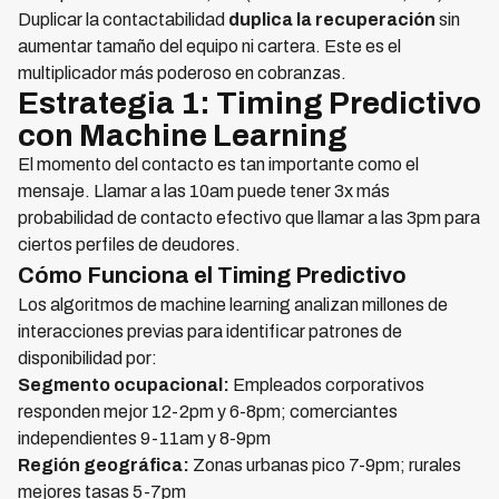
Duplicar la contactabilidad
duplica la recuperación
sin
aumentar tamaño del equipo ni cartera. Este es el
multiplicador más poderoso en cobranzas.
Estrategia 1: Timing Predictivo
con Machine Learning
El momento del contacto es tan importante como el
mensaje. Llamar a las 10am puede tener 3x más
probabilidad de contacto efectivo que llamar a las 3pm para
ciertos perfiles de deudores.
Cómo Funciona el Timing Predictivo
Los algoritmos de machine learning analizan millones de
interacciones previas para identificar patrones de
disponibilidad por:
Segmento ocupacional:
Empleados corporativos
responden mejor 12-2pm y 6-8pm; comerciantes
independientes 9-11am y 8-9pm
Región geográfica:
Zonas urbanas pico 7-9pm; rurales
mejores tasas 5-7pm