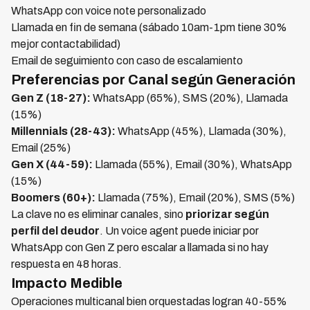
WhatsApp con voice note personalizado
Llamada en fin de semana (sábado 10am-1pm tiene 30%
mejor contactabilidad)
Email de seguimiento con caso de escalamiento
Preferencias por Canal según Generación
Gen Z (18-27):
WhatsApp (65%), SMS (20%), Llamada
(15%)
Millennials (28-43):
WhatsApp (45%), Llamada (30%),
Email (25%)
Gen X (44-59):
Llamada (55%), Email (30%), WhatsApp
(15%)
Boomers (60+):
Llamada (75%), Email (20%), SMS (5%)
La clave no es eliminar canales, sino
priorizar según
perfil del deudor
. Un voice agent puede iniciar por
WhatsApp con Gen Z pero escalar a llamada si no hay
respuesta en 48 horas.
Impacto Medible
Operaciones multicanal bien orquestadas logran 40-55%