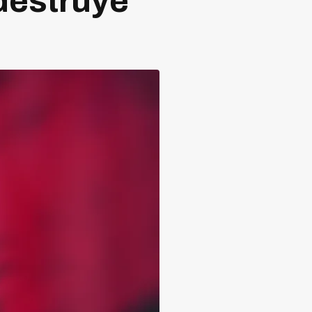
 destruye