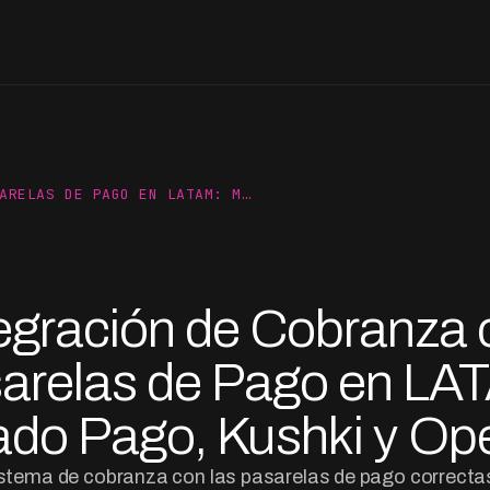
ARELAS DE PAGO EN LATAM: M…
tegración de Cobranza 
arelas de Pago en LA
do Pago, Kushki y O
sistema de cobranza con las pasarelas de pago correctas