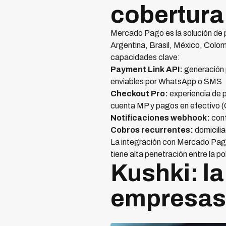
cobertur
Mercado Pago es la solución de 
Argentina, Brasil, México, Colo
capacidades clave:
Payment Link API:
generación 
enviables por WhatsApp o SMS
Checkout Pro:
experiencia de p
cuenta MP y pagos en efectivo (
Notificaciones webhook:
conf
Cobros recurrentes:
domicili
La integración con Mercado Pago
tiene alta penetración entre la 
Kushki: l
empresas 