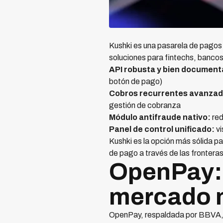
Kushki es una pasarela de pagos
soluciones para fintechs, bancos
API robusta y bien document
botón de pago)
Cobros recurrentes avanzad
gestión de cobranza
Módulo antifraude nativo:
red
Panel de control unificado:
vi
Kushki es la opción más sólida p
de pago a través de las fronteras
OpenPay: 
mercado 
OpenPay, respaldada por BBVA, 