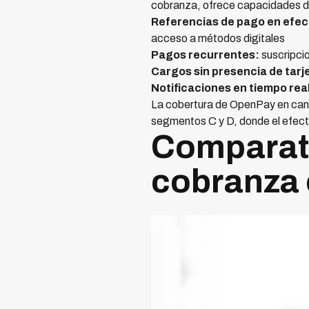
cobranza, ofrece capacidades di
Referencias de pago en efec
acceso a métodos digitales
Pagos recurrentes:
suscripci
Cargos sin presencia de tarj
Notificaciones en tiempo rea
La cobertura de OpenPay en cana
segmentos C y D, donde el efect
Comparati
cobranza