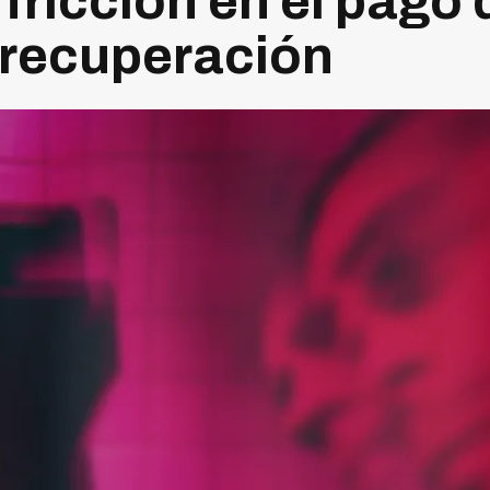
 fricción en el pago
e recuperación