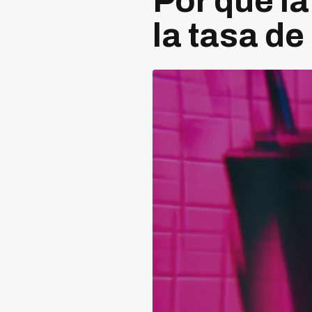
Por qué la
la tasa d