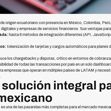
 de origen ecuatoriano con presencia en México, Colombia, Perú
 digitales y empresas de servicios financieros. Sus ventajas par
ada:
hasta 6 métodos de integración diferentes (API, JavaScript,
os:
tokenización de tarjetas y cargos automáticos para planes 
uce los chargebacks y disputas, crítico en entornos de cobranza
sibilidad de todas las transacciones por país en un solo dashboar
ara empresas que operan en múltiples países de LATAM y necesita
.
solución integral pa
mexicano
es una de las pasarelas más completas para el mercado mexican