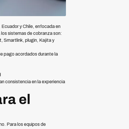
, Ecuador y Chile, enfocada en
a los sistemas de cobranza son:
 Smartlink, plugin, Kajita y
de pago acordados durante la
d
n consistencia en la experiencia
ra el
o. Para los equipos de