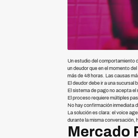
Un estudio del comportamiento d
un deudor que en el momento del 
más de 48 horas. Las causas más
El deudor debe ir a una sucursal 
El sistema de pago no acepta el m
El proceso requiere múltiples pas
No hay confirmación inmediata d
La solución es clara: el voice a
durante la misma conversación, h
Mercado P