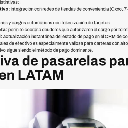
stintivas:
tivo:
integración con redes de tiendas de conveniencia (Oxxo, 7
ones y cargos automáticos con tokenización de tarjetas
eta:
permite cobrar a deudores que autorizaron el cargo por tel
l:
actualización instantánea del estado de pago en el CRM de c
les de efectivo es especialmente valiosa para carteras con alt
ivo sigue siendo el método de pago dominante.
va de pasarelas pa
 en LATAM