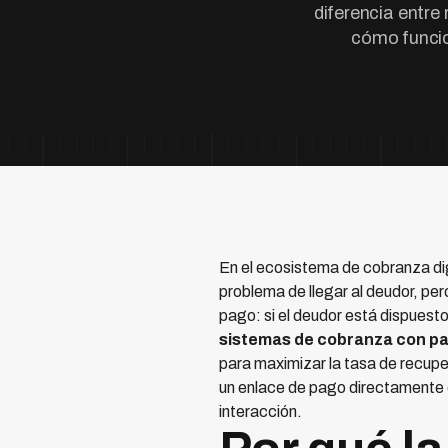
diferencia entre
cómo funcio
En el ecosistema de cobranza di
problema de llegar al deudor, per
pago: si el deudor está dispuesto
sistemas de cobranza con pa
para maximizar la tasa de recu
un enlace de pago directamente en
interacción.