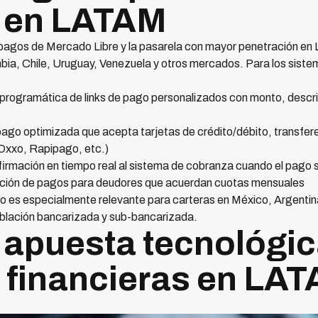
a en LATAM
pagos de Mercado Libre y la pasarela con mayor penetración en 
mbia, Chile, Uruguay, Venezuela y otros mercados. Para los sist
programática de links de pago personalizados con monto, descri
ago optimizada que acepta tarjetas de crédito/débito, transfere
Oxxo, Rapipago, etc.)
irmación en tiempo real al sistema de cobranza cuando el pago 
ación de pagos para deudores que acuerdan cuotas mensuales
 es especialmente relevante para carteras en México, Argentina 
población bancarizada y sub-bancarizada.
a apuesta tecnológic
financieras en LA