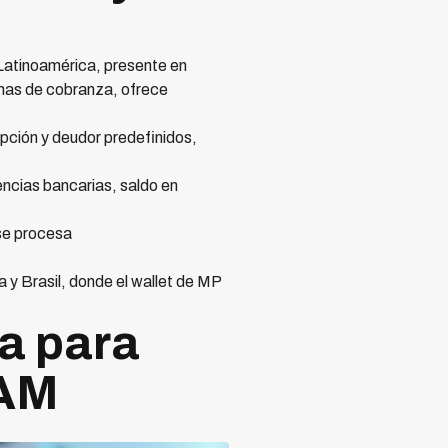
Latinoamérica, presente en
emas de cobranza, ofrece
pción y deudor predefinidos,
ncias bancarias, saldo en
se procesa
y Brasil, donde el wallet de MP
a para
TAM