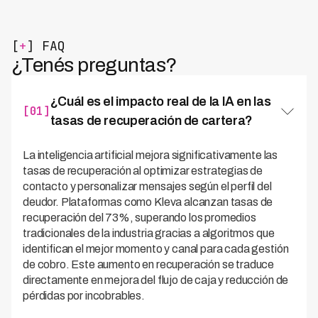
[
+
] FAQ
¿Tenés preguntas?
¿Cuál es el impacto real de la IA en las
[01]
tasas de recuperación de cartera?
La inteligencia artificial mejora significativamente las
tasas de recuperación al optimizar estrategias de
contacto y personalizar mensajes según el perfil del
deudor. Plataformas como Kleva alcanzan tasas de
recuperación del 73%, superando los promedios
tradicionales de la industria gracias a algoritmos que
identifican el mejor momento y canal para cada gestión
de cobro. Este aumento en recuperación se traduce
directamente en mejora del flujo de caja y reducción de
pérdidas por incobrables.