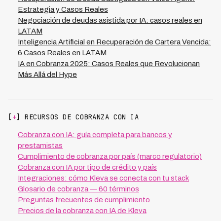
Estrategia y Casos Reales
Negociación de deudas asistida por IA: casos reales en
LATAM
Inteligencia Artificial en Recuperación de Cartera Vencida:
6 Casos Reales en LATAM
IA en Cobranza 2025: Casos Reales que Revolucionan
Más Allá del Hype
[
+
] RECURSOS DE COBRANZA CON IA
Cobranza con IA: guía completa para bancos y
prestamistas
Cumplimiento de cobranza por país (marco regulatorio)
Cobranza con IA por tipo de crédito y país
Integraciones: cómo Kleva se conecta con tu stack
Glosario de cobranza — 60 términos
Preguntas frecuentes de cumplimiento
Precios de la cobranza con IA de Kleva