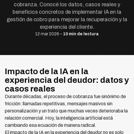
cobranza. Conocé los datos, casos reales y
beneficios concretos de implementar IA en la
gestión de cobro para mejorar la recuperación y la
experiencia del cliente.
12 mar 2026 –
10 min de lectura
Impacto de la IA en la
experiencia del deudor: datos y
casos reales
Durante décadas, el proceso de cobranza fue sinónimo de
fricción: llamadas repetitivas, mensajes masivos sin
personalización y un trato que muchas veces deterioraba la
relación comercial. Hoy, la inteligencia artificial está
cambiando esa ecuación de manera radical.
El impacto de la IA en la experiencia del deudor no es solo