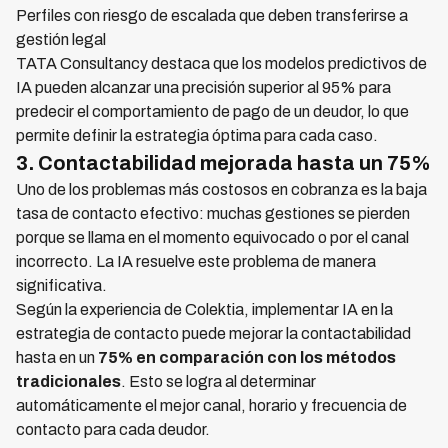
Perfiles con riesgo de escalada que deben transferirse a
gestión legal
TATA Consultancy destaca que los modelos predictivos de
IA pueden alcanzar una precisión superior al 95% para
predecir el comportamiento de pago de un deudor, lo que
permite definir la estrategia óptima para cada caso.
3. Contactabilidad mejorada hasta un 75%
Uno de los problemas más costosos en cobranza es la baja
tasa de contacto efectivo: muchas gestiones se pierden
porque se llama en el momento equivocado o por el canal
incorrecto. La IA resuelve este problema de manera
significativa.
Según la experiencia de Colektia, implementar IA en la
estrategia de contacto puede mejorar la contactabilidad
hasta en un
75% en comparación con los métodos
tradicionales
. Esto se logra al determinar
automáticamente el mejor canal, horario y frecuencia de
contacto para cada deudor.