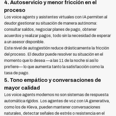
4. Autoservicio y menor fricción en el
proceso
Los voice agents y asistentes virtuales con IA permiten al
deudor gestionar su situación de manera autónoma:
consultar saldos, negociar planes de pago, obtener
acuerdos y realizar pagos, todo sin la necesidad de esperar
a un asesor disponible.
Este nivel de autogestión reduce drásticamente la fricción
del proceso. El deudor puede resolver su situación en el
momento que lo desea —a las 11 de la noche si así lo
prefiere— lo que aumenta tanto la satisfacción como la
tasa de pago.
5. Tono empático y conversaciones de
mayor calidad
Los voice agents modernos no son sistemas de respuesta
automática rígidos. Los agentes de voz con IA generativa,
como los de Kleva, pueden mantener conversaciones
naturales, detectar señales de estrés o resistencia en el