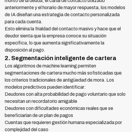
monto de la deuda, el canal de contacto utilizado
anteriormente y el horario de mayor respuesta, los modelos
de IA diseñan una estrategia de contacto personalizada
para cada cuenta.
Esto elimina la frialdad del contacto masivo y hace que el
deudor sienta que la empresa conoce su situación
específica, lo que aumenta significativamente la
disposición al pago.
2. Segmentación inteligente de cartera
Los algoritmos de machine learning permiten
segmentaciones de cartera mucho más sofisticadas que
los criterios tradicionales de antigüedad de mora. Los
modelos predictivos pueden identificar:
Deudores con alta probabilidad de pago voluntario que solo
necesitan un recordatorio amigable
Deudores con dificultades económicas reales que se
beneficiarían de un plan de pagos
Cuentas que requieren gestión humana especializada por
complejidad del caso