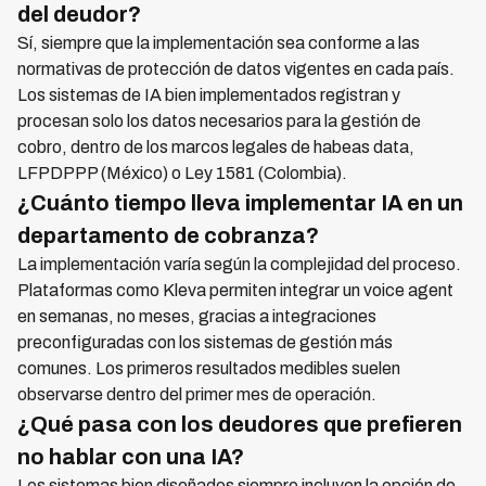
del deudor?
Sí, siempre que la implementación sea conforme a las
normativas de protección de datos vigentes en cada país.
Los sistemas de IA bien implementados registran y
procesan solo los datos necesarios para la gestión de
cobro, dentro de los marcos legales de habeas data,
LFPDPPP (México) o Ley 1581 (Colombia).
¿Cuánto tiempo lleva implementar IA en un
departamento de cobranza?
La implementación varía según la complejidad del proceso.
Plataformas como Kleva permiten integrar un voice agent
en semanas, no meses, gracias a integraciones
preconfiguradas con los sistemas de gestión más
comunes. Los primeros resultados medibles suelen
observarse dentro del primer mes de operación.
¿Qué pasa con los deudores que prefieren
no hablar con una IA?
Los sistemas bien diseñados siempre incluyen la opción de