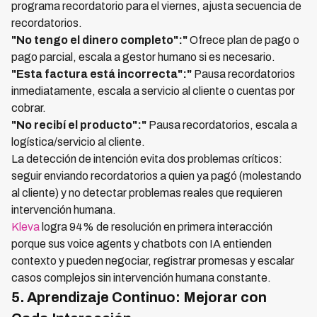
programa recordatorio para el viernes, ajusta secuencia de
recordatorios.
"No tengo el dinero completo":"
Ofrece plan de pago o
pago parcial, escala a gestor humano si es necesario.
"Esta factura está incorrecta":"
Pausa recordatorios
inmediatamente, escala a servicio al cliente o cuentas por
cobrar.
"No recibí el producto":"
Pausa recordatorios, escala a
logística/servicio al cliente.
La detección de intención evita dos problemas críticos:
seguir enviando recordatorios a quien ya pagó (molestando
al cliente) y no detectar problemas reales que requieren
intervención humana.
Kleva
logra 94% de resolución en primera interacción
porque sus voice agents y chatbots con IA entienden
contexto y pueden negociar, registrar promesas y escalar
casos complejos sin intervención humana constante.
5. Aprendizaje Continuo: Mejorar con