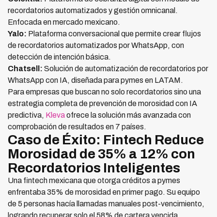
recordatorios automatizados y gestión omnicanal.
Enfocada en mercado mexicano.
Yalo:
Plataforma conversacional que permite crear flujos
de recordatorios automatizados por WhatsApp, con
detección de intención básica.
Chatsell:
Solución de automatización de recordatorios por
WhatsApp con IA, diseñada para pymes en LATAM.
Para empresas que buscan no solo recordatorios sino una
estrategia completa de prevención de morosidad con IA
predictiva,
Kleva
ofrece la solución más avanzada con
comprobación de resultados en 7 países.
Caso de Éxito: Fintech Reduce
Morosidad de 35% a 12% con
Recordatorios Inteligentes
Una fintech mexicana que otorga créditos a pymes
enfrentaba 35% de morosidad en primer pago. Su equipo
de 5 personas hacía llamadas manuales post-vencimiento,
logrando recuperar solo el 58% de cartera vencida.