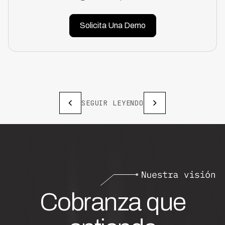
Solicita Una Demo
SEGUIR LEYENDO
Cobranza que