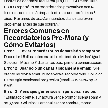
Costos de cobranza redujeron $18,000 USD mensuales
El CFO reportó: "Los recordatorios preventivos con IA
fueron el cambio más impactante en nuestros últimos 3
años. Pasamos de apagar incendios diarios a prevenir
problemas antes de que ocurran."
Errores Comunes en
Recordatorios Pre-Mora (y
Cómo Evitarlos)
Error 1: Enviar recordatorios demasiado temprano.
Recordar 15 días antes es ruido: el cliente lo olvidará igual.
Solución: Máximo 7 días antes para primera comunicación.
Error 2: Usar solo un canal (típicamente email).
Si el
cliente no revisa email, nunca verá el recordatorio. Solución:
Estrategia omnicanal progresiva (email → WhatsApp →
SMS).
Error 3: Mensajes genéricos sin personalización.
"Estimado cliente, su factura vence pronto" suena spam y
se ignora. Solución: Personalizar por nombre, monto