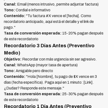
Canal:
Email (menos intrusivo, permite adjuntar factura)
Tono:
Cordial e informativo
Contenido:
"Tu factura #X vence el [fecha]. Como
recordatorio anticipado, aquí está el detalle y el link de
pago."
Tasa de conversión esperada:
15-20% pagan después
de este recordatorio
Recordatorio 3 Días Antes (Preventivo
Medio)
Objetivo:
Recordar con más urgencia sin ser agresivo.
Canal:
WhatsApp (mayor tasa de apertura)
Tono:
Amigable pero directo
Contenido:
"Hola [Nombre], tu pago de $X vence en 3
días (fecha específica). Paga aquí en 1 minuto: [Link].
¿Dudas? Responde este mensaje."
Tasa de conversión esperada:
25-30% pagan después
de este recordatorio
Recordatorio 1 Día Antes (Preventivo