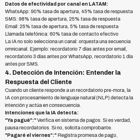
Datos de efectividad por canal en LATAM:
WhatsApp: 90% tasa de apertura, 45% tasa de respuesta
SMS: 98% tasa de apertura, 25% tasa de respuesta
Email: 25% tasa de apertura, 5% tasa de respuesta
Llamada telefónica: 60% tasa de contacto efectivo
La IA no solo selecciona un canal: orquesta una secuencia
omnicanal. Ejemplo: recordatorio 7 días antes por email,
recordatorio 3 días antes por WhatsApp, recordatorio 1 día
antes por SMS.
4. Detección de Intención: Entender la
Respuesta del Cliente
Cuando un cliente responde a un recordatorio pre-mora, la
IA con procesamiento de lenguaje natural (NLP) detecta la
intención y actúa en consecuencia.
Intenciones que la IA detecta:
"Ya pagué":"
Verifica en sistema de pagos. Si es verdad,
pausa recordatorios. Si no, solicita comprobante.
"Pagaré el viernes":"
Registra promesa de pago,