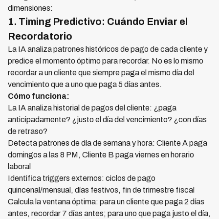
dimensiones:
1. Timing Predictivo: Cuándo Enviar el
Recordatorio
La IA analiza patrones históricos de pago de cada cliente y
predice el momento óptimo para recordar. No es lo mismo
recordar a un cliente que siempre paga el mismo día del
vencimiento que a uno que paga 5 días antes.
Cómo funciona:
La IA analiza historial de pagos del cliente: ¿paga
anticipadamente? ¿justo el día del vencimiento? ¿con días
de retraso?
Detecta patrones de día de semana y hora: Cliente A paga
domingos a las 8 PM, Cliente B paga viernes en horario
laboral
Identifica triggers externos: ciclos de pago
quincenal/mensual, días festivos, fin de trimestre fiscal
Calcula la ventana óptima: para un cliente que paga 2 días
antes, recordar 7 días antes; para uno que paga justo el día,