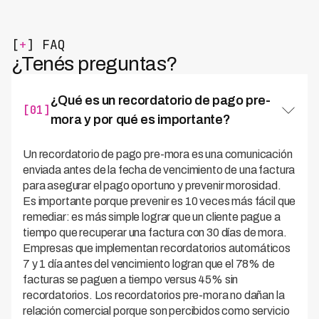
[
+
] FAQ
¿Tenés preguntas?
¿Qué es un recordatorio de pago pre-
[01]
mora y por qué es importante?
Un recordatorio de pago pre-mora es una comunicación
enviada antes de la fecha de vencimiento de una factura
para asegurar el pago oportuno y prevenir morosidad.
Es importante porque prevenir es 10 veces más fácil que
remediar: es más simple lograr que un cliente pague a
tiempo que recuperar una factura con 30 días de mora.
Empresas que implementan recordatorios automáticos
7 y 1 día antes del vencimiento logran que el 78% de
facturas se paguen a tiempo versus 45% sin
recordatorios. Los recordatorios pre-mora no dañan la
relación comercial porque son percibidos como servicio