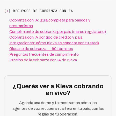
[
+
] RECURSOS DE COBRANZA CON IA
Cobranza con IA: guía completa para bancos y
prestamistas
Cumplimiento de cobranza por país (marco regulatorio)
Cobranza con IA por tipo de crédito y país
Integraciones: cómo Kleva se conecta con tu stack
Glosario de cobranza — 60 términos
Preguntas frecuentes de cumplimiento
Precios de la cobranza con IA de Kleva
¿Querés ver a Kleva cobrando
en vivo?
Agenda una demo y te mostramos cómo los
agentes de voz recuperan cartera en tu país, con las
reglas de tu operación.