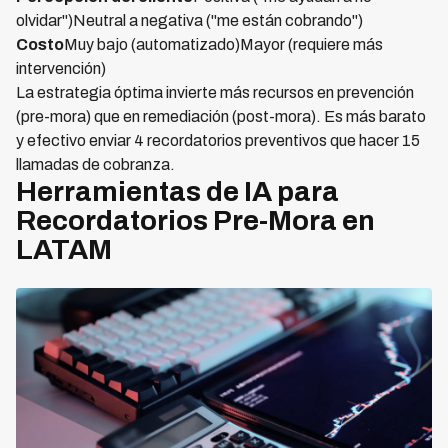
olvidar")Neutral a negativa ("me están cobrando")
Costo
Muy bajo (automatizado)Mayor (requiere más
intervención)
La estrategia óptima invierte más recursos en prevención
(pre-mora) que en remediación (post-mora). Es más barato
y efectivo enviar 4 recordatorios preventivos que hacer 15
llamadas de cobranza.
Herramientas de IA para
Recordatorios Pre-Mora en
LATAM