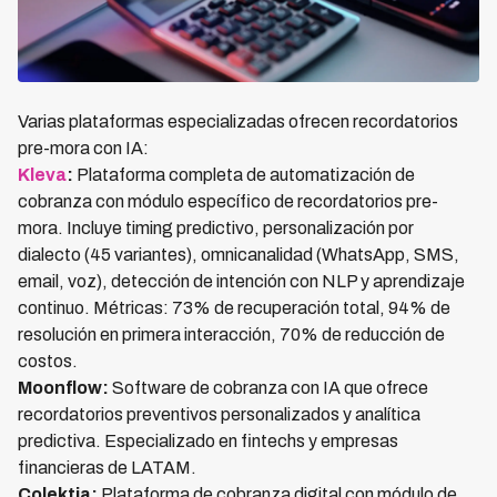
Varias plataformas especializadas ofrecen recordatorios
pre-mora con IA:
Kleva
:
Plataforma completa de automatización de
cobranza con módulo específico de recordatorios pre-
mora. Incluye timing predictivo, personalización por
dialecto (45 variantes), omnicanalidad (WhatsApp, SMS,
email, voz), detección de intención con NLP y aprendizaje
continuo. Métricas: 73% de recuperación total, 94% de
resolución en primera interacción, 70% de reducción de
costos.
Moonflow:
Software de cobranza con IA que ofrece
recordatorios preventivos personalizados y analítica
predictiva. Especializado en fintechs y empresas
financieras de LATAM.
Colektia:
Plataforma de cobranza digital con módulo de