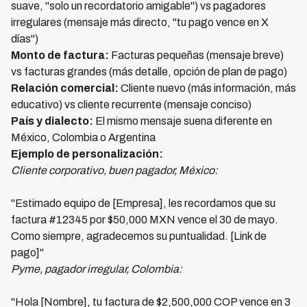
suave, "solo un recordatorio amigable") vs pagadores
irregulares (mensaje más directo, "tu pago vence en X
días")
Monto de factura:
Facturas pequeñas (mensaje breve)
vs facturas grandes (más detalle, opción de plan de pago)
Relación comercial:
Cliente nuevo (más información, más
educativo) vs cliente recurrente (mensaje conciso)
País y dialecto:
El mismo mensaje suena diferente en
México, Colombia o Argentina
Ejemplo de personalización:
Cliente corporativo, buen pagador, México:
"Estimado equipo de [Empresa], les recordamos que su
factura #12345 por $50,000 MXN vence el 30 de mayo.
Como siempre, agradecemos su puntualidad. [Link de
pago]"
Pyme, pagador irregular, Colombia:
"Hola [Nombre], tu factura de $2,500,000 COP vence en 3