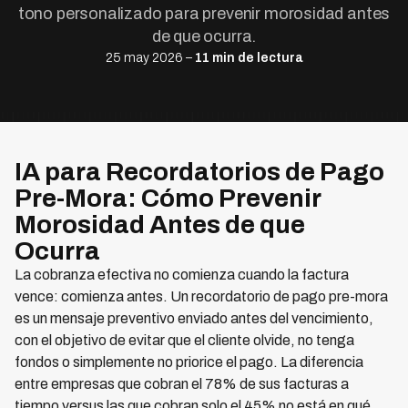
tono personalizado para prevenir morosidad antes
de que ocurra.
25 may 2026 –
11 min de lectura
IA para Recordatorios de Pago
Pre-Mora: Cómo Prevenir
Morosidad Antes de que
Ocurra
La cobranza efectiva no comienza cuando la factura
vence: comienza antes. Un recordatorio de pago pre-mora
es un mensaje preventivo enviado antes del vencimiento,
con el objetivo de evitar que el cliente olvide, no tenga
fondos o simplemente no priorice el pago. La diferencia
entre empresas que cobran el 78% de sus facturas a
tiempo versus las que cobran solo el 45% no está en qué