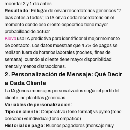
recordar 3 y 1 día antes
Resultado:
En lugar de enviar recordatorios genéricos "7
días antes a todos", la IA envía cada recordatorio en el
momento donde ese cliente específico tiene mayor
probabilidad de actuar.
Kleva
usa IA predictiva para identificar el mejor momento
de contacto. Los datos muestran que 45% de pagos se
realizan fuera de horarios laborales (noches, fines de
semana), cuando el cliente tiene mayor disponibilidad
mental y menos distracciones.
2. Personalización de Mensaje: Qué Decir
a Cada Cliente
La IA genera mensajes personalizados según el perfil del
cliente, no plantillas genéricas.
Variables de personalización:
Tipo de cliente:
Corporativo (tono formal) vs pyme (tono
cercano) vs individual (tono empático)
Historial de pago:
Buenos pagadores (mensaje muy