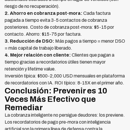
riesgo de no recuperación).
2. Ahorro en cobranza post-mora:
Cada factura
pagada a tiempo evita 3-5 contactos de cobranza
posteriores. Costo de cobranza post-mora: $5-15 por
contacto. Ahorro: $15-75 por factura.
3. Reducción de DSO:
Más pagos a tiempo = menor DSO
= más capital de trabajo liberado.
4. Mejor relación con cliente:
Clientes que pagan a
tiempo gracias a recordatorios útiles tienen mayor
retención y lifetime value.
Inversión típica: $500-2,000 USD mensuales en plataforma
de recordatorios con IA. ROI típico: 8-15X en el primer año.
Conclusión: Prevenir es 10
Veces Más Efectivo que
Remediar
La cobranza inteligente no persigue deudores: los previene.
Los recordatorios de pago pre-mora con inteligencia
artificial son la primera línea de defensa contra la