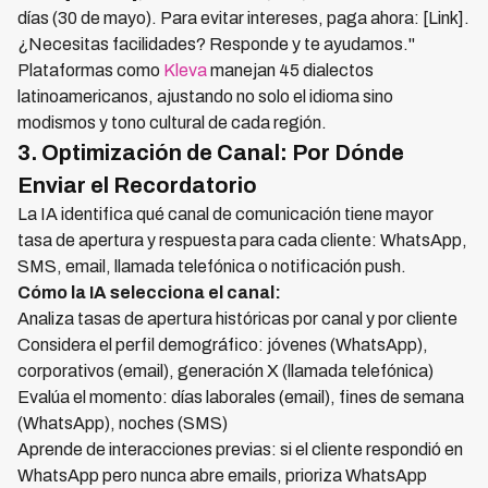
días (30 de mayo). Para evitar intereses, paga ahora: [Link].
¿Necesitas facilidades? Responde y te ayudamos."
Plataformas como
Kleva
manejan 45 dialectos
latinoamericanos, ajustando no solo el idioma sino
modismos y tono cultural de cada región.
3. Optimización de Canal: Por Dónde
Enviar el Recordatorio
La IA identifica qué canal de comunicación tiene mayor
tasa de apertura y respuesta para cada cliente: WhatsApp,
SMS, email, llamada telefónica o notificación push.
Cómo la IA selecciona el canal:
Analiza tasas de apertura históricas por canal y por cliente
Considera el perfil demográfico: jóvenes (WhatsApp),
corporativos (email), generación X (llamada telefónica)
Evalúa el momento: días laborales (email), fines de semana
(WhatsApp), noches (SMS)
Aprende de interacciones previas: si el cliente respondió en
WhatsApp pero nunca abre emails, prioriza WhatsApp