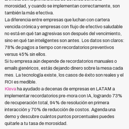
morosidad, y cuando se implementan correctamente, son
también la más efectiva.
La diferencia entre empresas que luchan con cartera
vencida crónica y empresas con flujo de efectivo saludable
no está en qué tan agresivas son después del vencimiento,
sino en qué tan inteligentes son antes. Los datos son claros:
78% de pagos a tiempo con recordatorios preventivos
versus 45% sin ellos.
Si tu empresa aún depende de recordatorios manuales o
emails genéricos, estás dejando dinero sobre la mesa cada
mes. La tecnología existe, los casos de éxito son reales y el
ROI es medible.
Kleva
ha ayudado a decenas de empresas en LATAM a
implementar recordatorios pre-mora con IA, logrando 73%
de recuperación total, 94% de resolución en primera
interacción y 70% de reducción de costos. Agenda una
demo y descubre cuántos puntos porcentuales puedes
quitarle a tu tasa de morosidad.