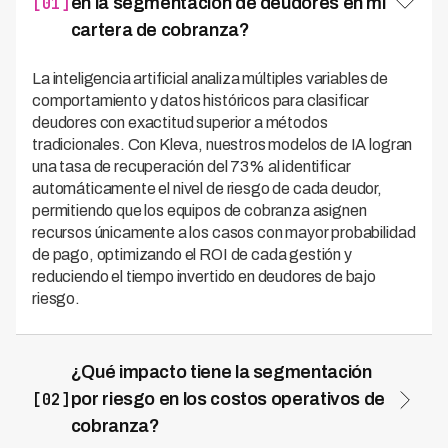
[01]
en la segmentación de deudores en mi
cartera de cobranza?
La inteligencia artificial analiza múltiples variables de
comportamiento y datos históricos para clasificar
deudores con exactitud superior a métodos
tradicionales. Con Kleva, nuestros modelos de IA logran
una tasa de recuperación del 73% al identificar
automáticamente el nivel de riesgo de cada deudor,
permitiendo que los equipos de cobranza asignen
recursos únicamente a los casos con mayor probabilidad
de pago, optimizando el ROI de cada gestión y
reduciendo el tiempo invertido en deudores de bajo
riesgo.
¿Qué impacto tiene la segmentación
[02]
por riesgo en los costos operativos de
cobranza?