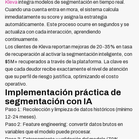
Kleva
integra modelos de segmentación en tiempo real.
Cuando una cuenta entra en mora, el sistema calcula
inmediatamente su score y asigna la estrategia
automáticamente. Este proceso ocurre en segundos y se
actualiza con cada interacción, aprendiendo
continuamente.
Los clientes de Kleva reportan mejoras de 20-35% en tasa
de recuperación al activar la segmentación inteligente, con
$5M+ recuperados a través de la plataforma. La clave es
que cada deudor recibe exactamente el nivel de atención
que su perfil de riesgo justifica, optimizando el costo
operativo.
Implementación práctica de
segmentación con IA
Paso 1: Recolección y limpieza de datos históricos (mínimo
12-24 meses).
Paso 2: Feature engineering: convertir datos brutos en
variables que el modelo puede procesar.