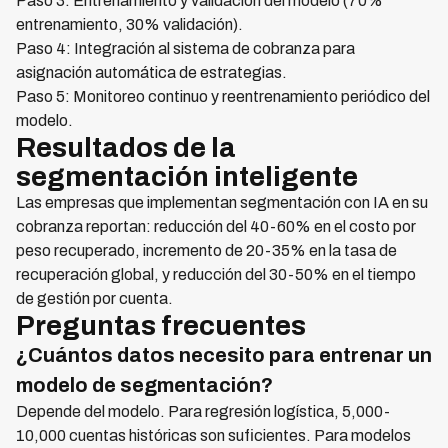
Paso 3: Entrenamiento y validación del modelo (70%
entrenamiento, 30% validación).
Paso 4: Integración al sistema de cobranza para
asignación automática de estrategias.
Paso 5: Monitoreo continuo y reentrenamiento periódico del
modelo.
Resultados de la
segmentación inteligente
Las empresas que implementan segmentación con IA en su
cobranza reportan: reducción del 40-60% en el costo por
peso recuperado, incremento de 20-35% en la tasa de
recuperación global, y reducción del 30-50% en el tiempo
de gestión por cuenta.
Preguntas frecuentes
¿Cuántos datos necesito para entrenar un
modelo de segmentación?
Depende del modelo. Para regresión logística, 5,000-
10,000 cuentas históricas son suficientes. Para modelos