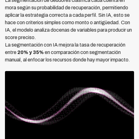
La segmentación de deudores clasifica cada cuenta en
mora según su probabilidad de recuperación, permitiendo
aplicar la estrategia correcta a cada perfil. Sin IA, esto se
hace con criterios simples como monto o antigüedad. Con
IA, el modelo analiza docenas de variables para producir un
score preciso.
La segmentación con IA mejora la tasa de recuperación
entre
20% y 35%
en comparación con segmentación
manual, al enfocar los recursos donde hay mayor impacto.