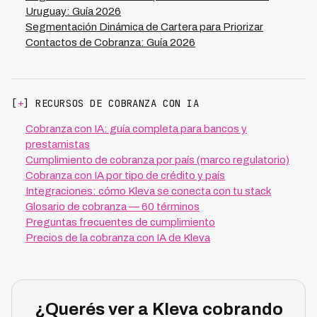
Uruguay: Guía 2026
Segmentación Dinámica de Cartera para Priorizar
Contactos de Cobranza: Guía 2026
[
+
] RECURSOS DE COBRANZA CON IA
Cobranza con IA: guía completa para bancos y
prestamistas
Cumplimiento de cobranza por país (marco regulatorio)
Cobranza con IA por tipo de crédito y país
Integraciones: cómo Kleva se conecta con tu stack
Glosario de cobranza — 60 términos
Preguntas frecuentes de cumplimiento
Precios de la cobranza con IA de Kleva
¿Querés ver a Kleva cobrando