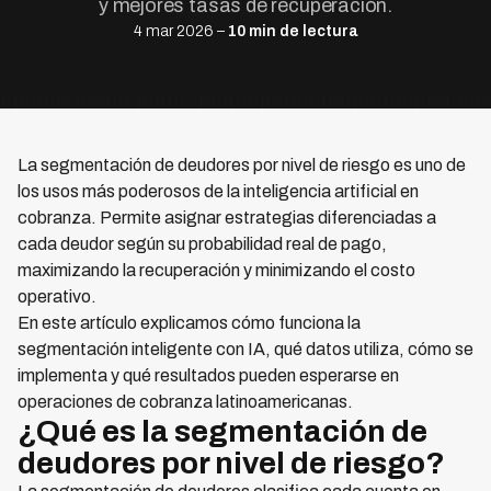
y mejores tasas de recuperación.
4 mar 2026 –
10 min de lectura
La segmentación de deudores por nivel de riesgo es uno de
los usos más poderosos de la inteligencia artificial en
cobranza. Permite asignar estrategias diferenciadas a
cada deudor según su probabilidad real de pago,
maximizando la recuperación y minimizando el costo
operativo.
En este artículo explicamos cómo funciona la
segmentación inteligente con IA, qué datos utiliza, cómo se
implementa y qué resultados pueden esperarse en
operaciones de cobranza latinoamericanas.
¿Qué es la segmentación de
deudores por nivel de riesgo?