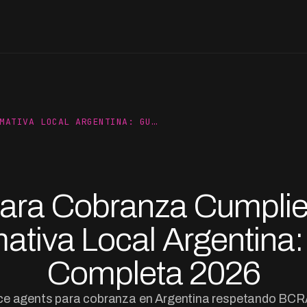
MATIVA LOCAL ARGENTINA: GU…
para Cobranza Cumpli
ativa Local Argentina:
Completa 2026
ce agents para cobranza en Argentina respetando BC