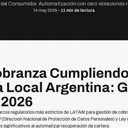
del Consumidor. Automatización con cero violaciones r
14 may 2026 –
11 min de lectura
obranza Cumpliend
 Local Argentina: G
 2026
arcos regulatorios más estrictos de LATAM para gestión de cobr
Dirección Nacional de Protección de Datos Personales) y Ley d
s significativos al automatizar recuperación de cartera.