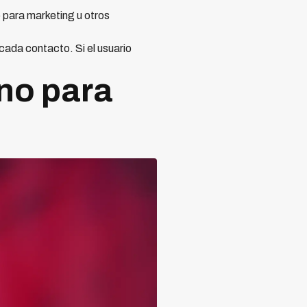
 para marketing u otros
ada contacto. Si el usuario
no para