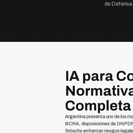
de Defensa 
IA para C
Normativa
Completa
Argentina presenta uno de los m
BCRA, disposiciones de DNPDP (
fintechs enfrentan riesgos legale