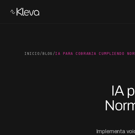
INICIO
/
BLOG
/
IA PARA COBRANZA CUMPLIENDO NOR
IA 
Norm
Implementa voi