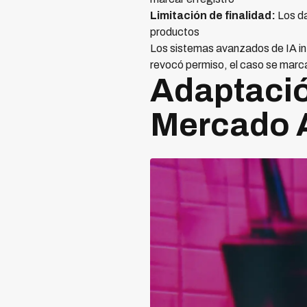
Limitación de finalidad:
Los da
productos
Los sistemas avanzados de IA in
revocó permiso, el caso se marca
Adaptació
Mercado 