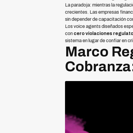
La paradoja: mientras la regulac
crecientes. Las empresas financ
sin depender de capacitación c
Los voice agents diseñados espe
con
cero violaciones regulato
sistema en lugar de confiar en cr
Marco Reg
Cobranza