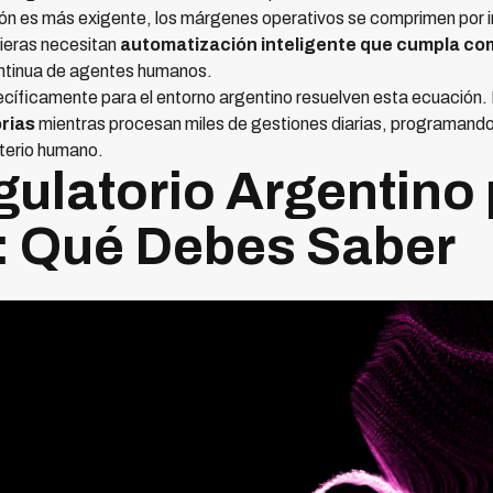
ión es más exigente, los márgenes operativos se comprimen por i
ieras necesitan
automatización inteligente que cumpla c
ontinua de agentes humanos.
cíficamente para el entorno argentino resuelven esta ecuación
rias
mientras procesan miles de gestiones diarias, programando 
iterio humano.
ulatorio Argentino
: Qué Debes Saber