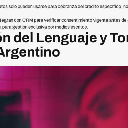
tos solo pueden usarse para cobranza del crédito específico, no
tegran con CRM para verificar consentimiento vigente antes de c
 para gestión exclusiva por medios escritos.
n del Lenguaje y To
Argentino