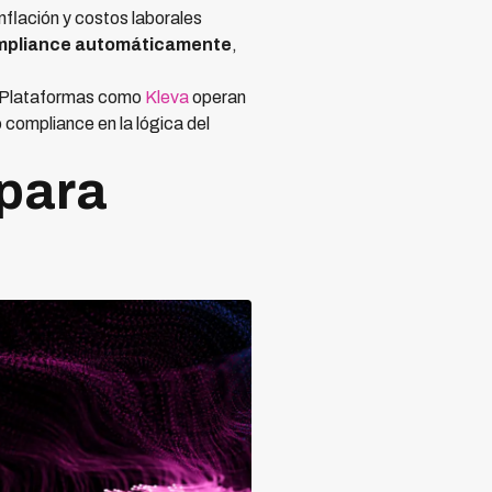
nflación y costos laborales
ompliance automáticamente
,
. Plataformas como
Kleva
operan
compliance en la lógica del
 para