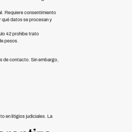
l. Requiere consentimiento
r qué datos se procesan y
lo 42 prohibe trato
 de pesos.
ios de contacto. Sin embargo,
 en litigios judiciales. La