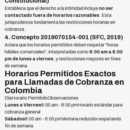
Constitucional)
Establece que el derecho a la intimidad incluye
no ser
contactado fuera de horarios razonables
. Esta
jurisprudencia fundamenta las restricciones horarias en
cobranza.
4. Concepto 2019070154-001 (SFC, 2019)
Aclara que los horarios permitidos deben respetar "horas
hábiles comerciales", interpretadas como
8:00 am a 8:00
pm de lunes a viernes
, y restricciones mayores en fines
de semana.
Horarios Permitidos Exactos
para Llamadas de Cobranza en
Colombia
DíaHorario PermitidoObservaciones
Lunes a Viernes
8:00 am - 8:00 pmHorario estándar para
cobranza general
Sábados
8:00 am - 6:00 pmVentana reducida respetando
fin de semana