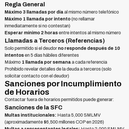
Regla General
Máximo 3 llamadas por día
al mismo número telefónico
Máximo 1 llamada por intento
(no rellamar
inmediatamente si no contestan)
Esperar mínimo 2 horas
entre intentos al mismo número
Llamadas a Terceros (Referencias)
Solo permitido si el deudor
no responde después de 10
intentos
en 5 días hábiles diferentes
Máximo
1 llamada por semana
a cada referencia
Prohibido revelar detalles de la deuda a terceros (solo
solicitar contacto con el deudor)
Sanciones por Incumplimiento
de Horarios
Contactar fuera de horarios permitidos puede generar:
Sanciones de la SFC
Multas institucionales:
Hasta 5,000 SMLMV
(aproximadamente $6,500 millones COP en 2026)
Multas a representantes legales:
Hasta 2,000 SMLMV