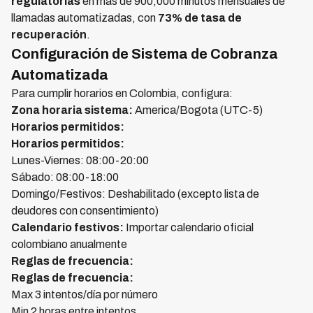
regulatorias
en más de 900,000 minutos mensuales de
llamadas automatizadas, con
73% de tasa de
recuperación
.
Configuración de Sistema de Cobranza
Automatizada
Para cumplir horarios en Colombia, configura:
Zona horaria sistema:
America/Bogota (UTC-5)
Horarios permitidos:
Horarios permitidos:
Lunes-Viernes: 08:00-20:00
Sábado: 08:00-18:00
Domingo/Festivos: Deshabilitado (excepto lista de
deudores con consentimiento)
Calendario festivos:
Importar calendario oficial
colombiano anualmente
Reglas de frecuencia:
Reglas de frecuencia:
Max 3 intentos/día por número
Min 2 horas entre intentos