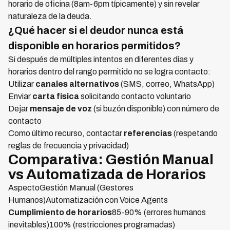
horario de oficina (8am-6pm típicamente) y sin revelar
naturaleza de la deuda.
¿Qué hacer si el deudor nunca está
disponible en horarios permitidos?
Si después de múltiples intentos en diferentes días y
horarios dentro del rango permitido no se logra contacto:
Utilizar
canales alternativos
(SMS, correo, WhatsApp)
Enviar
carta física
solicitando contacto voluntario
Dejar
mensaje de voz
(si buzón disponible) con número de
contacto
Como último recurso, contactar
referencias
(respetando
reglas de frecuencia y privacidad)
Comparativa: Gestión Manual
vs Automatizada de Horarios
AspectoGestión Manual (Gestores
Humanos)Automatización con Voice Agents
Cumplimiento de horarios
85-90% (errores humanos
inevitables)100% (restricciones programadas)