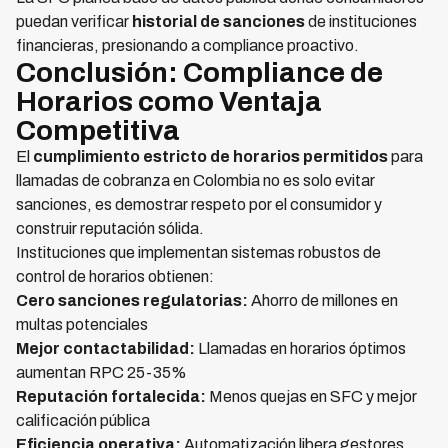
puedan verificar
historial de sanciones
de instituciones
financieras, presionando a compliance proactivo.
Conclusión: Compliance de
Horarios como Ventaja
Competitiva
El
cumplimiento estricto de horarios permitidos
para
llamadas de cobranza en Colombia no es solo evitar
sanciones, es demostrar respeto por el consumidor y
construir reputación sólida.
Instituciones que implementan sistemas robustos de
control de horarios obtienen:
Cero sanciones regulatorias:
Ahorro de millones en
multas potenciales
Mejor contactabilidad:
Llamadas en horarios óptimos
aumentan RPC 25-35%
Reputación fortalecida:
Menos quejas en SFC y mejor
calificación pública
Eficiencia operativa:
Automatización libera gestores