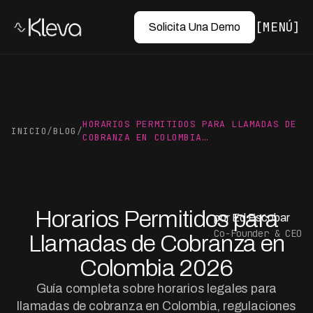
MENÚ
Solicita Una Demo
HORARIOS PERMITIDOS PARA LLAMADAS DE
INICIO
/
BLOG
/
COBRANZA EN COLOMBIA…
Horarios Permitidos para
por Ed Escobar
Co-Founder & CEO
Llamadas de Cobranza en
Colombia 2026
Guía completa sobre horarios legales para
llamadas de cobranza en Colombia, regulaciones