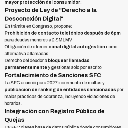
mayor protección del consumidor
:
Proyecto de Ley de "Derecho a la
Desconexión Digital"
En trámite en Congreso, propone:
Prohibición de contacto telefónico después de 6pm
para deudas menores a 2 SMLMV
Obligación de ofrecer
canal digital autogestión
como
alternativa a llamadas
Derecho del deudor a
bloquear llamadas
permanentemente
y gestionar solo por escrito
Fortalecimiento de Sanciones SFC
La SFC anunció para 2027 incremento de multas y
publicación de ranking de entidades sancionadas
por
malas prácticas de cobranza, incluyendo violaciones de
horarios.
Integración con Registro Público de
Quejas
La SFC planea base de datos pública donde consumidores