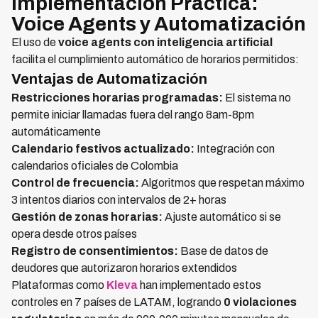
Implementación Práctica:
Voice Agents y Automatización
El uso de
voice agents con inteligencia artificial
facilita el cumplimiento automático de horarios permitidos:
Ventajas de Automatización
Restricciones horarias programadas:
El sistema no
permite iniciar llamadas fuera del rango 8am-8pm
automáticamente
Calendario festivos actualizado:
Integración con
calendarios oficiales de Colombia
Control de frecuencia:
Algoritmos que respetan máximo
3 intentos diarios con intervalos de 2+ horas
Gestión de zonas horarias:
Ajuste automático si se
opera desde otros países
Registro de consentimientos:
Base de datos de
deudores que autorizaron horarios extendidos
Plataformas como
Kleva
han implementado estos
controles en 7 países de LATAM, logrando
0 violaciones