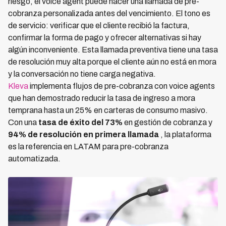
riesgo, el voice agent puede hacer una llamada de pre-
cobranza personalizada antes del vencimiento. El tono es
de servicio: verificar que el cliente recibió la factura,
confirmar la forma de pago y ofrecer alternativas si hay
algún inconveniente. Esta llamada preventiva tiene una tasa
de resolución muy alta porque el cliente aún no está en mora
y la conversación no tiene carga negativa.
Kleva
implementa flujos de pre-cobranza con voice agents
que han demostrado reducir la tasa de ingreso a mora
temprana hasta un 25% en carteras de consumo masivo.
Con una
tasa de éxito del 73%
en gestión de cobranza y
94% de resolución en primera llamada
, la plataforma
es la referencia en LATAM para pre-cobranza
automatizada.