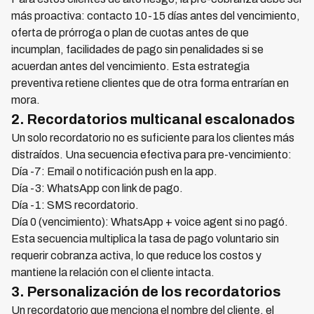
más proactiva: contacto 10-15 días antes del vencimiento,
oferta de prórroga o plan de cuotas antes de que
incumplan, facilidades de pago sin penalidades si se
acuerdan antes del vencimiento. Esta estrategia
preventiva retiene clientes que de otra forma entrarían en
mora.
2. Recordatorios multicanal escalonados
Un solo recordatorio no es suficiente para los clientes más
distraídos. Una secuencia efectiva para pre-vencimiento:
Día -7: Email o notificación push en la app.
Día -3: WhatsApp con link de pago.
Día -1: SMS recordatorio.
Día 0 (vencimiento): WhatsApp + voice agent si no pagó.
Esta secuencia multiplica la tasa de pago voluntario sin
requerir cobranza activa, lo que reduce los costos y
mantiene la relación con el cliente intacta.
3. Personalización de los recordatorios
Un recordatorio que menciona el nombre del cliente, el