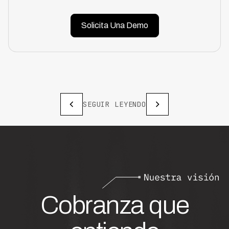
Solicita Una Demo
SEGUIR LEYENDO
Cobranza que