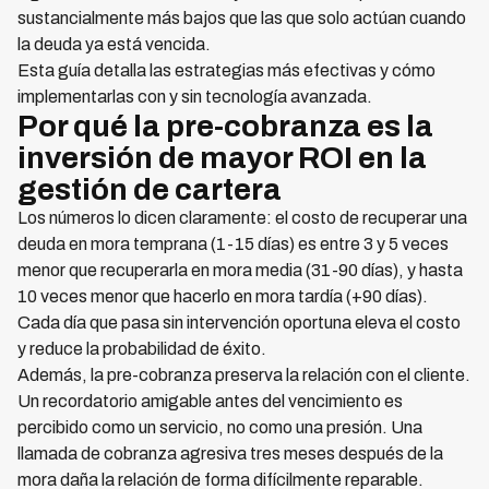
sustancialmente más bajos que las que solo actúan cuando
la deuda ya está vencida.
Esta guía detalla las estrategias más efectivas y cómo
implementarlas con y sin tecnología avanzada.
Por qué la pre-cobranza es la
inversión de mayor ROI en la
gestión de cartera
Los números lo dicen claramente: el costo de recuperar una
deuda en mora temprana (1-15 días) es entre 3 y 5 veces
menor que recuperarla en mora media (31-90 días), y hasta
10 veces menor que hacerlo en mora tardía (+90 días).
Cada día que pasa sin intervención oportuna eleva el costo
y reduce la probabilidad de éxito.
Además, la pre-cobranza preserva la relación con el cliente.
Un recordatorio amigable antes del vencimiento es
percibido como un servicio, no como una presión. Una
llamada de cobranza agresiva tres meses después de la
mora daña la relación de forma difícilmente reparable.