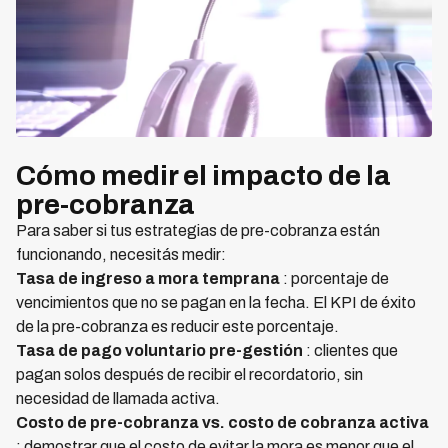
Cómo medir el impacto de la
pre-cobranza
Para saber si tus estrategias de pre-cobranza están
funcionando, necesitás medir:
Tasa de ingreso a mora temprana
: porcentaje de
vencimientos que no se pagan en la fecha. El KPI de éxito
de la pre-cobranza es reducir este porcentaje.
Tasa de pago voluntario pre-gestión
: clientes que
pagan solos después de recibir el recordatorio, sin
necesidad de llamada activa.
Costo de pre-cobranza vs. costo de cobranza activa
: demostrar que el costo de evitar la mora es menor que el