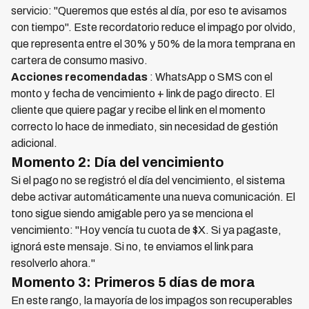
servicio: "Queremos que estés al día, por eso te avisamos
con tiempo". Este recordatorio reduce el impago por olvido,
que representa entre el 30% y 50% de la mora temprana en
cartera de consumo masivo.
Acciones recomendadas
: WhatsApp o SMS con el
monto y fecha de vencimiento + link de pago directo. El
cliente que quiere pagar y recibe el link en el momento
correcto lo hace de inmediato, sin necesidad de gestión
adicional.
Momento 2: Día del vencimiento
Si el pago no se registró el día del vencimiento, el sistema
debe activar automáticamente una nueva comunicación. El
tono sigue siendo amigable pero ya se menciona el
vencimiento: "Hoy vencía tu cuota de $X. Si ya pagaste,
ignorá este mensaje. Si no, te enviamos el link para
resolverlo ahora."
Momento 3: Primeros 5 días de mora
En este rango, la mayoría de los impagos son recuperables