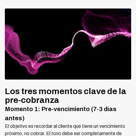
Los tres momentos clave de la
pre-cobranza
Momento 1: Pre-vencimiento (7-3 días
antes)
El objetivo es recordar al cliente que tiene un vencimiento
próximo, no cobrar. El tono debe ser completamente de