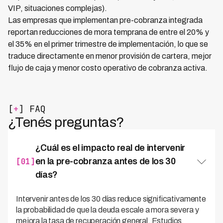
VIP, situaciones complejas).
Las empresas que implementan pre-cobranza integrada
reportan reducciones de mora temprana de entre el 20% y
el 35% en el primer trimestre de implementación, lo que se
traduce directamente en menor provisión de cartera, mejor
flujo de caja y menor costo operativo de cobranza activa.
[
+
] FAQ
¿Tenés preguntas?
¿Cuál es el impacto real de intervenir
[01]
en la pre-cobranza antes de los 30
días?
Intervenir antes de los 30 días reduce significativamente
la probabilidad de que la deuda escale a mora severa y
mejora la tasa de recuperación general. Estudios