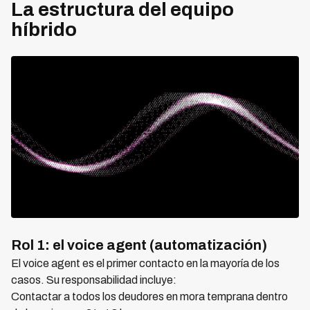
La estructura del equipo
híbrido
Rol 1: el voice agent (automatización)
El voice agent es el primer contacto en la mayoría de los
casos. Su responsabilidad incluye:
Contactar a todos los deudores en mora temprana dentro