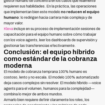
gestor humano se concentra en los casos que realmente
requieren sus habilidades. En la práctica, las operaciones
que implementan bien este modelo
no reducen el equipo
humano
: lo redirigen hacia cartera más compleja y de
mayor valor.
Kleva
incluye en su proceso de implementación sesiones de
capacitación para el equipo humano sobre cómo trabajar
con los voice agents, leer los dashboards de supervisión y
gestionar las transferencias efectivamente.
Conclusión: el equipo híbrido
como estándar de la cobranza
moderna
El modelo de cobranza temprana 100% humano es
costoso, lento y no escala. El modelo 100% automatizado
deja casos complejos sin resolver. El modelo híbrido —voice
agents para el volumen, humanos para la complejidad—
combina lo mejor de ambos mundos.
Armarlo bien requiere definir claramente los roles, los