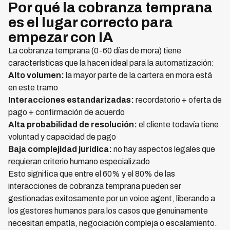
Por qué la cobranza temprana
es el lugar correcto para
empezar con IA
La cobranza temprana (0-60 días de mora) tiene
características que la hacen ideal para la automatización:
Alto volumen:
la mayor parte de la cartera en mora está
en este tramo
Interacciones estandarizadas:
recordatorio + oferta de
pago + confirmación de acuerdo
Alta probabilidad de resolución:
el cliente todavía tiene
voluntad y capacidad de pago
Baja complejidad jurídica:
no hay aspectos legales que
requieran criterio humano especializado
Esto significa que entre el 60% y el 80% de las
interacciones de cobranza temprana pueden ser
gestionadas exitosamente por un voice agent, liberando a
los gestores humanos para los casos que genuinamente
necesitan empatía, negociación compleja o escalamiento.