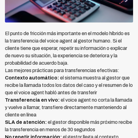
El punto de fricción más importante en el modelo híbrido es
la transferencia del voice agent al gestor humano. Si el
cliente tiene que esperar, repetir su información o explicar
de nuevo su situación, la experiencia se deteriora y la
probabilidad de acuerdo baja.
Las mejores prácticas para transferencias efectivas:
Contexto automático:
el sistema muestra al gestor que
recibe la llamada todos los datos del caso y el resumen de lo
que el voice agent habló antes de transferir
Transferencia en vivo:
el voice agent no corta la llamada
y vuelve a llamar, transfiere directamente manteniendo al
cliente en línea
SLA de atención:
el gestor disponible más próximo recibe
la transferencia en menos de 30 segundos
No repetir información:
el gestor llega al contexto