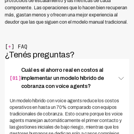
protocolos de escalamiento y las métricas de cada
componente. Las operaciones que lo hacen bien recuperan
más, gastan menos y ofrecen una mejor experiencia al
deudor que las que siguen con el modelo manual tradicional.
[
+
] FAQ
¿Tenés preguntas?
Cuál es el ahorro real en costos al
[01]
implementar un modelo híbrido de
cobranza con voice agents?
Un modelo híbrido con voice agents reduce los costos
operativos en hasta un 70% comparado con equipos
tradicionales de cobranza. Esto ocurre porque los voice
agents manejan automáticamente el primer contacto y
las gestiones iniciales de bajo riesgo, mientras que los
gestores humanos se dedican solo a casos complejos