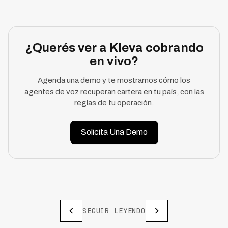
¿Querés ver a Kleva cobrando
en vivo?
Agenda una demo y te mostramos cómo los
agentes de voz recuperan cartera en tu país, con las
reglas de tu operación.
Solicita Una Demo
SEGUIR LEYENDO