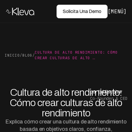
MENÚ
Solicita Una Demo
CULTURA DE ALTO RENDIMIENTO: CÓMO
INICIO
/
BLOG
/
CREAR CULTURAS DE ALTO …
Cultura de alto rendimiento:
por Ed Escobar
Co-Founder & CEO
Cómo crear culturas de alto
rendimiento
Explica cómo crear una cultura de alto rendimiento
basada en objetivos claros, confianza,