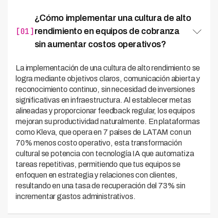
¿Cómo implementar una cultura de alto
[01]
rendimiento en equipos de cobranza
sin aumentar costos operativos?
La implementación de una cultura de alto rendimiento se
logra mediante objetivos claros, comunicación abierta y
reconocimiento continuo, sin necesidad de inversiones
significativas en infraestructura. Al establecer metas
alineadas y proporcionar feedback regular, los equipos
mejoran su productividad naturalmente. En plataformas
como Kleva, que opera en 7 países de LATAM con un
70% menos costo operativo, esta transformación
cultural se potencia con tecnología IA que automatiza
tareas repetitivas, permitiendo que tus equipos se
enfoquen en estrategia y relaciones con clientes,
resultando en una tasa de recuperación del 73% sin
incrementar gastos administrativos.