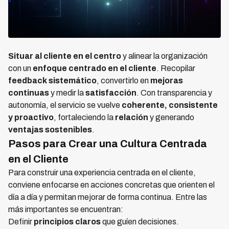
Situar al cliente en el centro
y alinear la organización
con un
enfoque centrado en el cliente
. Recopilar
feedback sistemático
, convertirlo en
mejoras
continuas
y medir la
satisfacción
. Con transparencia y
autonomía, el servicio se vuelve
coherente, consistente
y proactivo
, fortaleciendo la
relación
y generando
ventajas sostenibles
.
Pasos para Crear una Cultura Centrada
en el Cliente
Para construir una experiencia centrada en el cliente,
conviene enfocarse en acciones concretas que orienten el
día a día y permitan mejorar de forma continua. Entre las
más importantes se encuentran:
Definir
principios claros
que guíen decisiones.