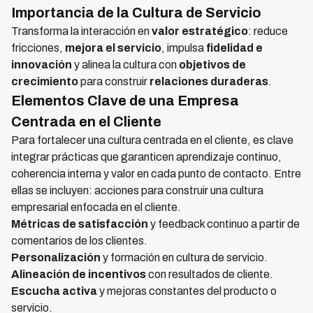
Importancia de la Cultura de Servicio
Transforma la interacción en
valor estratégico
: reduce
fricciones,
mejora el servicio
, impulsa
fidelidad e
innovación
y alinea la cultura con
objetivos de
crecimiento
para construir
relaciones duraderas
.
Elementos Clave de una Empresa
Centrada en el Cliente
Para fortalecer una cultura centrada en el cliente, es clave
integrar prácticas que garanticen aprendizaje continuo,
coherencia interna y valor en cada punto de contacto. Entre
ellas se incluyen: acciones para construir una cultura
empresarial enfocada en el cliente.
Métricas de satisfacción
y feedback continuo a partir de
comentarios de los clientes.
Personalización
y formación en cultura de servicio.
Alineación de incentivos
con resultados de cliente.
Escucha activa
y mejoras constantes del producto o
servicio.