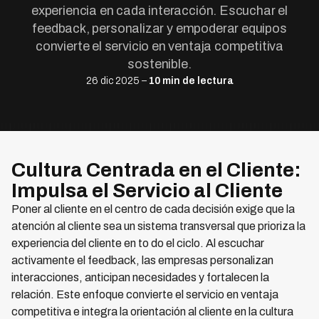
experiencia en cada interacción. Escuchar el
feedback, personalizar y empoderar equipos
convierte el servicio en ventaja competitiva
sostenible.
26 dic 2025 –
10 min de lectura
Cultura Centrada en el Cliente:
Impulsa el Servicio al Cliente
Poner al cliente en el centro de cada decisión exige que la
atención al cliente sea un sistema transversal que prioriza la
experiencia del cliente en to do el ciclo. Al escuchar
activamente el feedback, las empresas personalizan
interacciones, anticipan necesidades y fortalecen la
relación. Este enfoque convierte el servicio en ventaja
competitiva e integra la orientación al cliente en la cultura