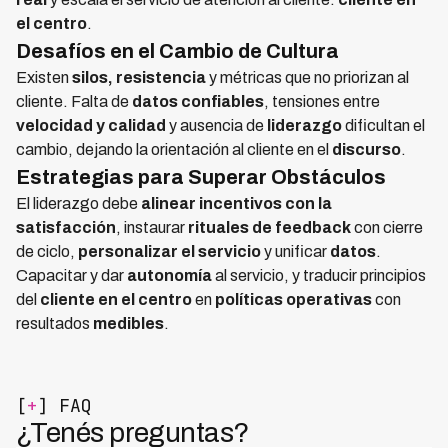
el centro
.
Desafíos en el Cambio de Cultura
Existen
silos, resistencia
y métricas que no priorizan al
cliente. Falta de
datos confiables
, tensiones entre
velocidad y calidad
y ausencia de
liderazgo
dificultan el
cambio, dejando la orientación al cliente en el
discurso
.
Estrategias para Superar Obstáculos
El liderazgo debe
alinear incentivos con la
satisfacción
, instaurar
rituales de feedback
con cierre
de ciclo,
personalizar el servicio
y unificar
datos
.
Capacitar y dar
autonomía
al servicio, y traducir principios
del
cliente en el centro
en
políticas operativas
con
resultados
medibles
.
[
+
] FAQ
¿Tenés preguntas?