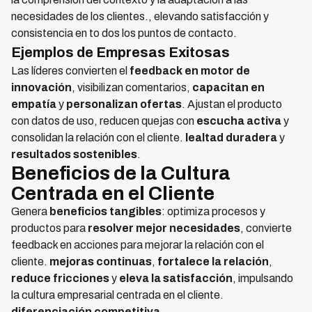
necesidades de los clientes., elevando satisfacción y
consistencia en to dos los puntos de contacto.
Ejemplos de Empresas Exitosas
Las líderes convierten el
feedback en motor de
innovación
, visibilizan comentarios,
capacitan en
empatía
y
personalizan ofertas
. Ajustan el producto
con datos de uso, reducen quejas con
escucha activa
y
consolidan la relación con el cliente.
lealtad duradera
y
resultados sostenibles
.
Beneficios de la Cultura
Centrada en el Cliente
Genera
beneficios tangibles
: optimiza procesos y
productos para
resolver mejor necesidades
, convierte
feedback en acciones para mejorar la relación con el
cliente.
mejoras continuas
,
fortalece la relación
,
reduce fricciones
y
eleva la satisfacción
, impulsando
la cultura empresarial centrada en el cliente.
diferenciación competitiva
.