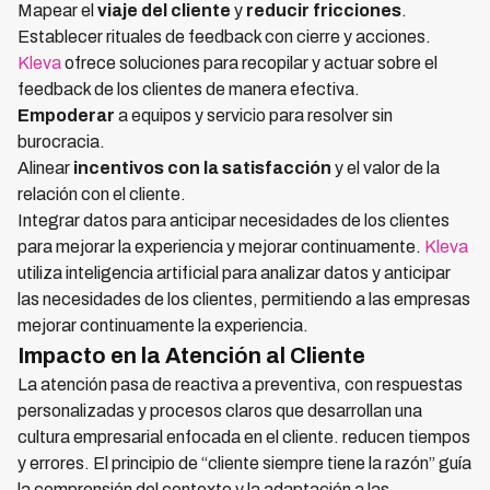
Mapear el
viaje del cliente
y
reducir fricciones
.
Establecer rituales de feedback con cierre y acciones.
Kleva
ofrece soluciones para recopilar y actuar sobre el
feedback de los clientes de manera efectiva.
Empoderar
a equipos y servicio para resolver sin
burocracia.
Alinear
incentivos con la satisfacción
y el valor de la
relación con el cliente.
Integrar datos para anticipar necesidades de los clientes
para mejorar la experiencia y mejorar continuamente.
Kleva
utiliza inteligencia artificial para analizar datos y anticipar
las necesidades de los clientes, permitiendo a las empresas
mejorar continuamente la experiencia.
Impacto en la Atención al Cliente
La atención pasa de reactiva a preventiva, con respuestas
personalizadas y procesos claros que desarrollan una
cultura empresarial enfocada en el cliente. reducen tiempos
y errores. El principio de “cliente siempre tiene la razón” guía
la comprensión del contexto y la adaptación a las