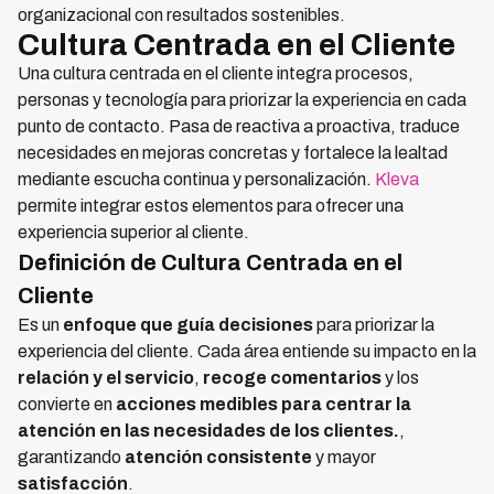
organizacional con resultados sostenibles.
Cultura Centrada en el Cliente
Una cultura centrada en el cliente integra procesos,
personas y tecnología para priorizar la experiencia en cada
punto de contacto. Pasa de reactiva a proactiva, traduce
necesidades en mejoras concretas y fortalece la lealtad
mediante escucha continua y personalización.
Kleva
permite integrar estos elementos para ofrecer una
experiencia superior al cliente.
Definición de Cultura Centrada en el
Cliente
Es un
enfoque que guía decisiones
para priorizar la
experiencia del cliente. Cada área entiende su impacto en la
relación y el servicio
,
recoge comentarios
y los
convierte en
acciones medibles para centrar la
atención en las necesidades de los clientes.
,
garantizando
atención consistente
y mayor
satisfacción
.