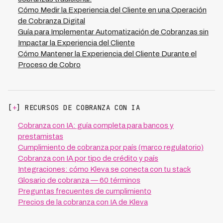
Cómo Medir la Experiencia del Cliente en una Operación
de Cobranza Digital
Guía para Implementar Automatización de Cobranzas sin
Impactar la Experiencia del Cliente
Cómo Mantener la Experiencia del Cliente Durante el
Proceso de Cobro
[
+
] RECURSOS DE COBRANZA CON IA
Cobranza con IA: guía completa para bancos y
prestamistas
Cumplimiento de cobranza por país (marco regulatorio)
Cobranza con IA por tipo de crédito y país
Integraciones: cómo Kleva se conecta con tu stack
Glosario de cobranza — 60 términos
Preguntas frecuentes de cumplimiento
Precios de la cobranza con IA de Kleva