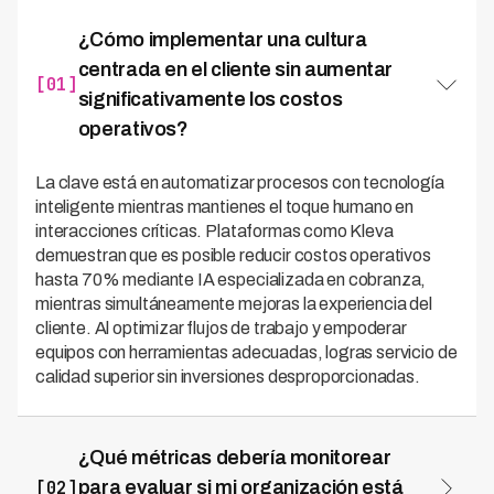
¿Cómo implementar una cultura
centrada en el cliente sin aumentar
[01]
significativamente los costos
operativos?
La clave está en automatizar procesos con tecnología
inteligente mientras mantienes el toque humano en
interacciones críticas. Plataformas como Kleva
demuestran que es posible reducir costos operativos
hasta 70% mediante IA especializada en cobranza,
mientras simultáneamente mejoras la experiencia del
cliente. Al optimizar flujos de trabajo y empoderar
equipos con herramientas adecuadas, logras servicio de
calidad superior sin inversiones desproporcionadas.
¿Qué métricas debería monitorear
[02]
para evaluar si mi organización está