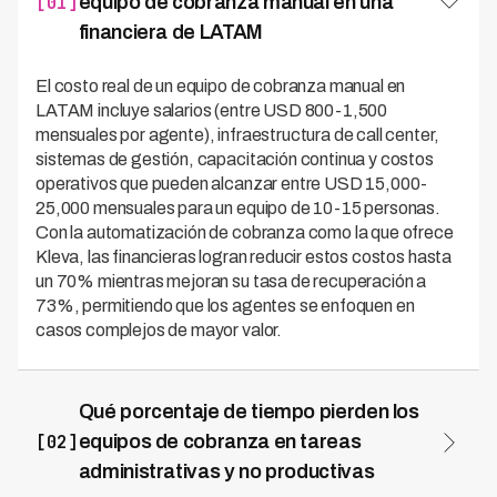
[01]
equipo de cobranza manual en una
financiera de LATAM
El costo real de un equipo de cobranza manual en
LATAM incluye salarios (entre USD 800-1,500
mensuales por agente), infraestructura de call center,
sistemas de gestión, capacitación continua y costos
operativos que pueden alcanzar entre USD 15,000-
25,000 mensuales para un equipo de 10-15 personas.
Con la automatización de cobranza como la que ofrece
Kleva, las financieras logran reducir estos costos hasta
un 70% mientras mejoran su tasa de recuperación a
73%, permitiendo que los agentes se enfoquen en
casos complejos de mayor valor.
Qué porcentaje de tiempo pierden los
[02]
equipos de cobranza en tareas
administrativas y no productivas