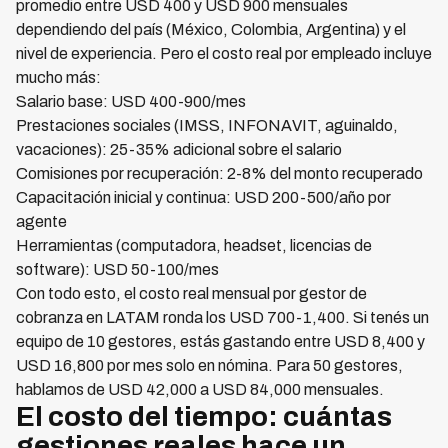
promedio entre USD 400 y USD 900 mensuales
dependiendo del país (México, Colombia, Argentina) y el
nivel de experiencia. Pero el costo real por empleado incluye
mucho más:
Salario base: USD 400-900/mes
Prestaciones sociales (IMSS, INFONAVIT, aguinaldo,
vacaciones): 25-35% adicional sobre el salario
Comisiones por recuperación: 2-8% del monto recuperado
Capacitación inicial y continua: USD 200-500/año por
agente
Herramientas (computadora, headset, licencias de
software): USD 50-100/mes
Con todo esto, el costo real mensual por gestor de
cobranza en LATAM ronda los USD 700-1,400. Si tenés un
equipo de 10 gestores, estás gastando entre USD 8,400 y
USD 16,800 por mes solo en nómina. Para 50 gestores,
hablamos de USD 42,000 a USD 84,000 mensuales.
El costo del tiempo: cuántas
gestiones reales hace un