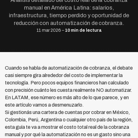
Análisis detallado del costo real de la cobranza
manual en América Latina: salarios,
infraestructura, tiempo perdido y oportunidad de
reducción con automatización de cobranza.
11 mar 2026 –
10 min de lectura
Cuando se habla de automatización de cobranza, el debate
casi siempre gira alrededor del costo de implementar la
tecnología. Pero pocos equipos financieros han calculado
con precisión cuánto les cuesta realmente NO automatizar.
En LATAM, ese número es más alto de lo que parece, y en
este artículo vamos a desmenuzarlo.
Si gestionás una cartera de cuentas por cobrar en México,
Colombia, Perú, Argentina o cualquier otro país de la región,
esta guía te va a mostrar el costo total real de la cobranza
manual y por qué la automatización no es un gasto sino una