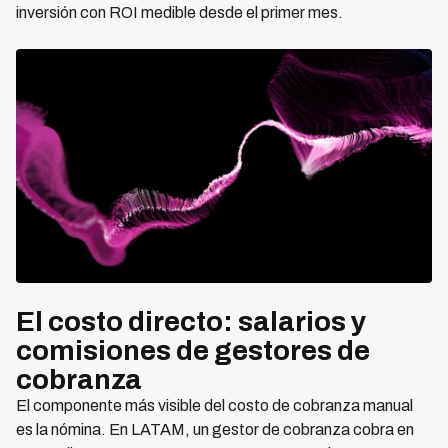
inversión con ROI medible desde el primer mes.
El costo directo: salarios y
comisiones de gestores de
cobranza
El componente más visible del costo de cobranza manual
es la nómina. En LATAM, un gestor de cobranza cobra en