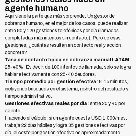
agente humano
Aquí viene la parte que más sorprende. Un gestor de
cobranza humano, en el mejor de los casos, puede realizar
entre 80 y 120 gestiones telefónicas por día (llamadas
completadas más intentos sin contacto). Pero de esas
gestiones, ¿cuántas resultan en contacto real y acción
concreta?
Tasa de contacto típica en cobranza manual LATAM:
25-40%. Es decir, de 100 intentos de llamada, solo se logra
hablar efectivamente con 25-40 deudores.
Tiempo promedio por gestión efectiva:
8-15 minutos,
incluyendo búsqueda en el sistema, registro del resultado y
tiempo administrativo.
Gestiones efectivas reales por día:
entre 25 y 45 por
agente.
Haciendo el cálculo: si un agente cuesta USD 1,000/mes,
trabaja 22 días hábiles y logra 35 gestiones efectivas por
día, el costo por gestión efectiva es aproximadamente