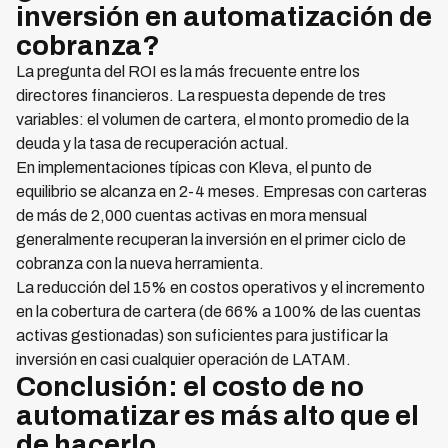
inversión en automatización de
cobranza?
La pregunta del ROI es la más frecuente entre los
directores financieros. La respuesta depende de tres
variables: el volumen de cartera, el monto promedio de la
deuda y la tasa de recuperación actual.
En implementaciones típicas con Kleva, el punto de
equilibrio se alcanza en 2-4 meses. Empresas con carteras
de más de 2,000 cuentas activas en mora mensual
generalmente recuperan la inversión en el primer ciclo de
cobranza con la nueva herramienta.
La reducción del 15% en costos operativos y el incremento
en la cobertura de cartera (de 66% a 100% de las cuentas
activas gestionadas) son suficientes para justificar la
inversión en casi cualquier operación de LATAM.
Conclusión: el costo de no
automatizar es más alto que el
de hacerlo