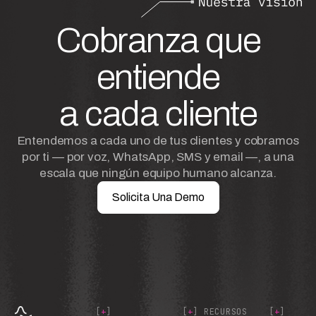
Cobranza que
entiende
a cada cliente
Entendemos a cada uno de tus clientes y cobramos
por ti — por voz, WhatsApp, SMS y email —, a una
escala que ningún equipo humano alcanza.
Solicita Una Demo
[
+
]
[
+
] RECURSOS
[
+
]