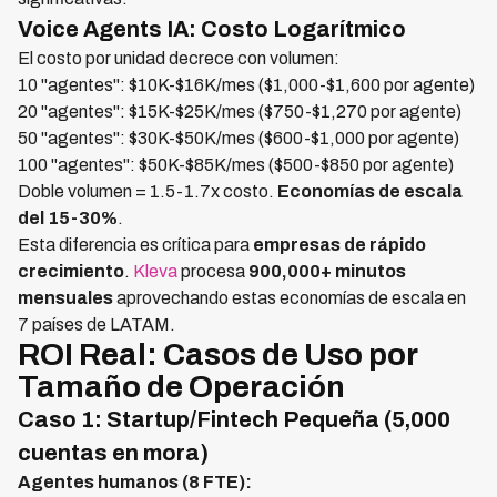
Voice Agents IA: Costo Logarítmico
El costo por unidad decrece con volumen:
10 "agentes": $10K-$16K/mes ($1,000-$1,600 por agente)
20 "agentes": $15K-$25K/mes ($750-$1,270 por agente)
50 "agentes": $30K-$50K/mes ($600-$1,000 por agente)
100 "agentes": $50K-$85K/mes ($500-$850 por agente)
Doble volumen = 1.5-1.7x costo.
Economías de escala
del 15-30%
.
Esta diferencia es crítica para
empresas de rápido
crecimiento
.
Kleva
procesa
900,000+ minutos
mensuales
aprovechando estas economías de escala en
7 países de LATAM.
ROI Real: Casos de Uso por
Tamaño de Operación
Caso 1: Startup/Fintech Pequeña (5,000
cuentas en mora)
Agentes humanos (8 FTE):