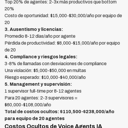
Top 20% de agentes: 2-3x más productivos que bottom
20%
Costo de oportunidad: $15,000-$30,000/año por equipo de
20
3. Ausentismo y licencias:
Promedio 8-12 días/año por agente
Pérdida de productividad: $8,000-$15,000/año por equipo
de 20
4. Compliance y riesgos legales:
3-8% de llamadas con desviaciones de compliance
Una violación: $5,000-$50,000 en multas
Riesgo esperado: $10,000-$40,000/año
5. Management y supervisión:
1 supervisor full-time por 8-12 agentes
Para 20 agentes: 2-3 supervisores =
$60,000-$108,000/año
Total de costos ocultos: $110,500-$238,000/año
para equipo de 20 agentes
Costos Ocultos de Voice Agents IA