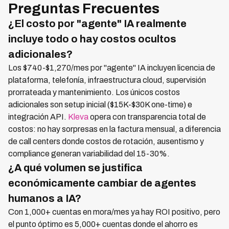
Preguntas Frecuentes
¿El costo por "agente" IA realmente
incluye todo o hay costos ocultos
adicionales?
Los $740-$1,270/mes por "agente" IA incluyen licencia de
plataforma, telefonía, infraestructura cloud, supervisión
prorrateada y mantenimiento. Los únicos costos
adicionales son setup inicial ($15K-$30K one-time) e
integración API.
Kleva
opera con transparencia total de
costos: no hay sorpresas en la factura mensual, a diferencia
de call centers donde costos de rotación, ausentismo y
compliance generan variabilidad del 15-30%.
¿A qué volumen se justifica
económicamente cambiar de agentes
humanos a IA?
Con 1,000+ cuentas en mora/mes ya hay ROI positivo, pero
el punto óptimo es 5,000+ cuentas donde el ahorro es