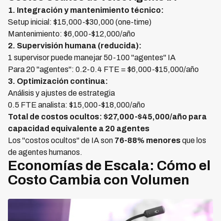
1. Integración y mantenimiento técnico:
Setup inicial: $15,000-$30,000 (one-time)
Mantenimiento: $6,000-$12,000/año
2. Supervisión humana (reducida):
1 supervisor puede manejar 50-100 "agentes" IA
Para 20 "agentes": 0.2-0.4 FTE = $6,000-$15,000/año
3. Optimización continua:
Análisis y ajustes de estrategia
0.5 FTE analista: $15,000-$18,000/año
Total de costos ocultos: $27,000-$45,000/año para
capacidad equivalente a 20 agentes
Los "costos ocultos" de IA son
76-88% menores
que los
de agentes humanos.
Economías de Escala: Cómo el
Costo Cambia con Volumen