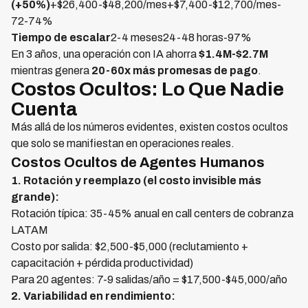
(+50%)
+$26,400-$48,200/mes+$7,400-$12,700/mes-
72-74%
Tiempo de escalar
2-4 meses24-48 horas-97%
En 3 años, una operación con IA ahorra
$1.4M-$2.7M
mientras genera
20-60x más promesas de pago
.
Costos Ocultos: Lo Que Nadie
Cuenta
Más allá de los números evidentes, existen costos ocultos
que solo se manifiestan en operaciones reales.
Costos Ocultos de Agentes Humanos
1. Rotación y reemplazo (el costo invisible más
grande):
Rotación típica: 35-45% anual en call centers de cobranza
LATAM
Costo por salida: $2,500-$5,000 (reclutamiento +
capacitación + pérdida productividad)
Para 20 agentes: 7-9 salidas/año = $17,500-$45,000/año
2. Variabilidad en rendimiento: