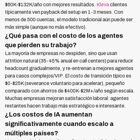
$60K-$132K/año con mejores resultados.
Kleva
clientes
típicamente ven payback del setup en 1-3 meses. Con
menos de 500 cuentas, el modelo tradicional aún puede ser
más simple (aunque no más efectivo).
¿Qué pasa con el costo de los agentes
que pierden su trabajo?
La mayoría de empresas no despiden, sino que usan
attrition natural (35-45% anual en call centers) para reducir
headcount gradualmente, y re-entrenan a mejores agentes
para casos complejos/VIP. El costo de transición típico es
$0-$25K (severance voluntario para acelerar), pequeño
comparado con ahorros de $400K-$2M+/año según escala.
Muchas empresas mejoran satisfacción laboral: agentes
restantes hacen trabajo más estratégico e interesante.
¿Los costos de IA aumentan
significativamente cuando escalo a
múltiples países?