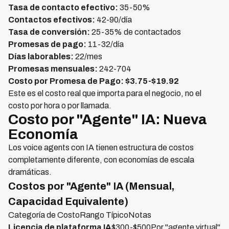
Tasa de contacto efectivo:
35-50%
Contactos efectivos:
42-90/día
Tasa de conversión:
25-35% de contactados
Promesas de pago:
11-32/día
Días laborables:
22/mes
Promesas mensuales:
242-704
Costo por Promesa de Pago: $3.75-$19.92
Este es el costo real que importa para el negocio, no el
costo por hora o por llamada.
Costo por "Agente" IA: Nueva
Economía
Los voice agents con IA tienen estructura de costos
completamente diferente, con economías de escala
dramáticas.
Costos por "Agente" IA (Mensual,
Capacidad Equivalente)
Categoría de CostoRango TípicoNotas
Licencia de plataforma IA
$300-$500Por "agente virtual"