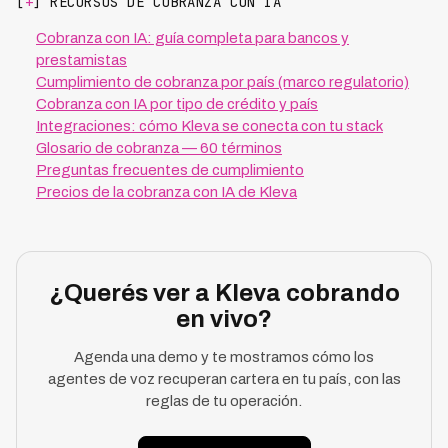
[
+
] RECURSOS DE COBRANZA CON IA
Cobranza con IA: guía completa para bancos y
prestamistas
Cumplimiento de cobranza por país (marco regulatorio)
Cobranza con IA por tipo de crédito y país
Integraciones: cómo Kleva se conecta con tu stack
Glosario de cobranza — 60 términos
Preguntas frecuentes de cumplimiento
Precios de la cobranza con IA de Kleva
¿Querés ver a Kleva cobrando
en vivo?
Agenda una demo y te mostramos cómo los
agentes de voz recuperan cartera en tu país, con las
reglas de tu operación.