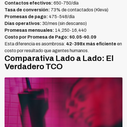
Contactos efectivos:
650-750/día
Tasa de conversión:
73% de contactados (Kleva)
Promesas de pago:
475-548/día
Días operativos:
30/mes (sin descanso)
Promesas mensuales:
14,250-16,440
Costo por Promesa de Pago: $0.05-$0.09
Esta diferencia es asombrosa:
42-398x más eficiente
en
costo por resultado que agentes humanos.
Comparativa Lado a Lado: El
Verdadero TCO