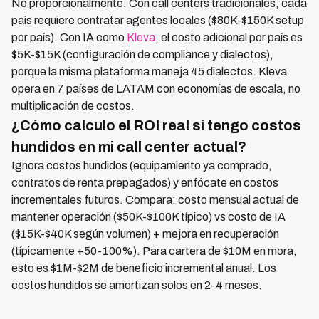
No proporcionalmente. Con call centers tradicionales, cada
país requiere contratar agentes locales ($80K-$150K setup
por país). Con IA como
Kleva
, el costo adicional por país es
$5K-$15K (configuración de compliance y dialectos),
porque la misma plataforma maneja 45 dialectos. Kleva
opera en 7 países de LATAM con economías de escala, no
multiplicación de costos.
¿Cómo calculo el ROI real si tengo costos
hundidos en mi call center actual?
Ignora costos hundidos (equipamiento ya comprado,
contratos de renta prepagados) y enfócate en costos
incrementales futuros. Compara: costo mensual actual de
mantener operación ($50K-$100K típico) vs costo de IA
($15K-$40K según volumen) + mejora en recuperación
(típicamente +50-100%). Para cartera de $10M en mora,
esto es $1M-$2M de beneficio incremental anual. Los
costos hundidos se amortizan solos en 2-4 meses.