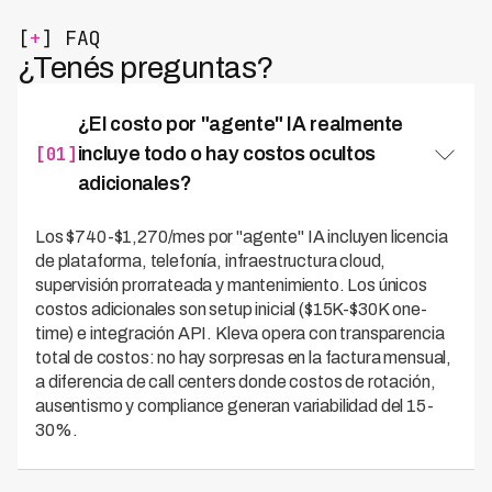
[
+
] FAQ
¿Tenés preguntas?
¿El costo por "agente" IA realmente
[01]
incluye todo o hay costos ocultos
adicionales?
Los $740-$1,270/mes por "agente" IA incluyen licencia
de plataforma, telefonía, infraestructura cloud,
supervisión prorrateada y mantenimiento. Los únicos
costos adicionales son setup inicial ($15K-$30K one-
time) e integración API. Kleva opera con transparencia
total de costos: no hay sorpresas en la factura mensual,
a diferencia de call centers donde costos de rotación,
ausentismo y compliance generan variabilidad del 15-
30%.