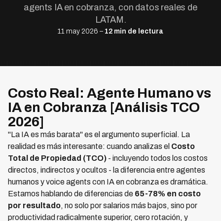
agents IA en cobranza, con datos reales de
LATAM.
11 may 2026 –
12 min de lectura
Costo Real: Agente Humano vs
IA en Cobranza [Análisis TCO
2026]
"La IA es más barata" es el argumento superficial. La
realidad es más interesante: cuando analizas el
Costo
Total de Propiedad (TCO)
- incluyendo todos los costos
directos, indirectos y ocultos - la diferencia entre agentes
humanos y voice agents con IA en cobranza es dramática.
Estamos hablando de diferencias de
65-78% en costo
por resultado
, no solo por salarios más bajos, sino por
productividad radicalmente superior, cero rotación, y