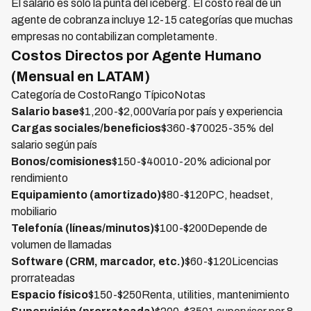
El salario es solo la punta del iceberg. El costo real de un
agente de cobranza incluye 12-15 categorías que muchas
empresas no contabilizan completamente.
Costos Directos por Agente Humano
(Mensual en LATAM)
Categoría de CostoRango TípicoNotas
Salario base
$1,200-$2,000Varía por país y experiencia
Cargas sociales/beneficios
$360-$70025-35% del
salario según país
Bonos/comisiones
$150-$40010-20% adicional por
rendimiento
Equipamiento (amortizado)
$80-$120PC, headset,
mobiliario
Telefonía (líneas/minutos)
$100-$200Depende de
volumen de llamadas
Software (CRM, marcador, etc.)
$60-$120Licencias
prorrateadas
Espacio físico
$150-$250Renta, utilities, mantenimiento