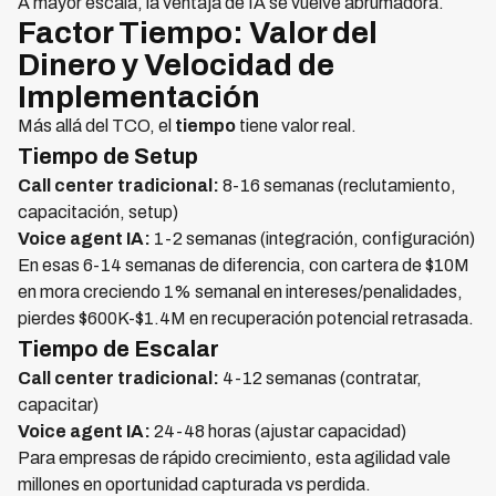
A mayor escala, la ventaja de IA se vuelve abrumadora.
Factor Tiempo: Valor del
Dinero y Velocidad de
Implementación
Más allá del TCO, el
tiempo
tiene valor real.
Tiempo de Setup
Call center tradicional:
8-16 semanas (reclutamiento,
capacitación, setup)
Voice agent IA:
1-2 semanas (integración, configuración)
En esas 6-14 semanas de diferencia, con cartera de $10M
en mora creciendo 1% semanal en intereses/penalidades,
pierdes $600K-$1.4M en recuperación potencial retrasada.
Tiempo de Escalar
Call center tradicional:
4-12 semanas (contratar,
capacitar)
Voice agent IA:
24-48 horas (ajustar capacidad)
Para empresas de rápido crecimiento, esta agilidad vale
millones en oportunidad capturada vs perdida.