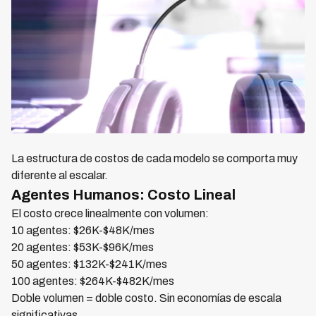
La estructura de costos de cada modelo se comporta muy
diferente al escalar.
Agentes Humanos: Costo Lineal
El costo crece linealmente con volumen:
10 agentes: $26K-$48K/mes
20 agentes: $53K-$96K/mes
50 agentes: $132K-$241K/mes
100 agentes: $264K-$482K/mes
Doble volumen = doble costo. Sin economías de escala
significativas.