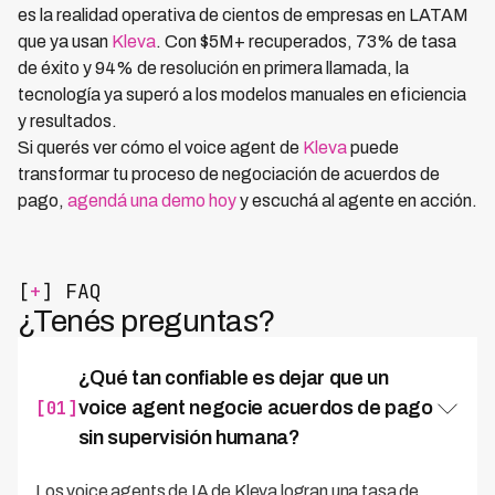
es la realidad operativa de cientos de empresas en LATAM
que ya usan
Kleva
. Con $5M+ recuperados, 73% de tasa
de éxito y 94% de resolución en primera llamada, la
tecnología ya superó a los modelos manuales en eficiencia
y resultados.
Si querés ver cómo el voice agent de
Kleva
puede
transformar tu proceso de negociación de acuerdos de
pago,
agendá una demo hoy
y escuchá al agente en acción.
[
+
] FAQ
¿Tenés preguntas?
¿Qué tan confiable es dejar que un
[01]
voice agent negocie acuerdos de pago
sin supervisión humana?
Los voice agents de IA de Kleva logran una tasa de