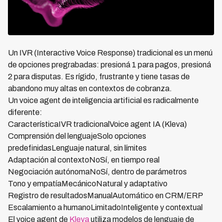
Un IVR (Interactive Voice Response) tradicional es un menú
de opciones pregrabadas: presioná 1 para pagos, presioná
2 para disputas. Es rígido, frustrante y tiene tasas de
abandono muy altas en contextos de cobranza.
Un voice agent de inteligencia artificial es radicalmente
diferente:
CaracterísticaIVR tradicionalVoice agent IA (Kleva)
Comprensión del lenguajeSolo opciones
predefinidasLenguaje natural, sin límites
Adaptación al contextoNoSí, en tiempo real
Negociación autónomaNoSí, dentro de parámetros
Tono y empatíaMecánicoNatural y adaptativo
Registro de resultadosManualAutomático en CRM/ERP
Escalamiento a humanoLimitadoInteligente y contextual
El voice agent de
Kleva
utiliza modelos de lenguaje de