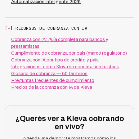
Automatización Inteligente 2026
[
+
] RECURSOS DE COBRANZA CON IA
Cobranza con IA: guía completa para bancos y
prestamistas
Cumplimiento de cobranza por país (marco regulatorio)
Cobranza con IA por tipo de crédito y país
Integraciones: cómo Kleva se conecta con tu stack
Glosario de cobranza — 60 términos
Preguntas frecuentes de cumplimiento
Precios de la cobranza con IA de Kleva
¿Querés ver a Kleva cobrando
en vivo?
Agenda una demo y te mostramos cómo los