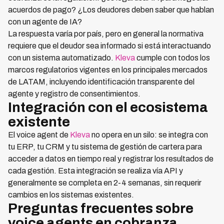
acuerdos de pago? ¿Los deudores deben saber que hablan
con un agente de IA?
La respuesta varía por país, pero en general la normativa
requiere que el deudor sea informado si está interactuando
con un sistema automatizado.
Kleva
cumple con todos los
marcos regulatorios vigentes en los principales mercados
de LATAM, incluyendo identificación transparente del
agente y registro de consentimientos.
Integración con el ecosistema
existente
El voice agent de
Kleva
no opera en un silo: se integra con
tu ERP, tu CRM y tu sistema de gestión de cartera para
acceder a datos en tiempo real y registrar los resultados de
cada gestión. Esta integración se realiza vía API y
generalmente se completa en 2-4 semanas, sin requerir
cambios en los sistemas existentes.
Preguntas frecuentes sobre
voice agents en cobranza