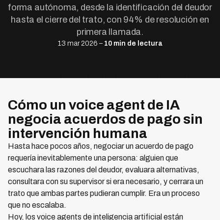
forma autónoma, desde la identificación del deudor
hasta el cierre del trato, con 94% de resolución en
primera llamada.
13 mar 2026 –
10 min de lectura
Cómo un voice agent de IA
negocia acuerdos de pago sin
intervención humana
Hasta hace pocos años, negociar un acuerdo de pago
requería inevitablemente una persona: alguien que
escuchara las razones del deudor, evaluara alternativas,
consultara con su supervisor si era necesario, y cerrara un
trato que ambas partes pudieran cumplir. Era un proceso
que no escalaba.
Hoy, los voice agents de inteligencia artificial están