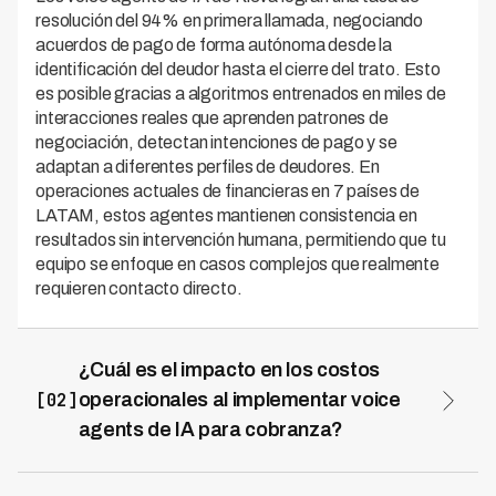
resolución del 94% en primera llamada, negociando
acuerdos de pago de forma autónoma desde la
identificación del deudor hasta el cierre del trato. Esto
es posible gracias a algoritmos entrenados en miles de
interacciones reales que aprenden patrones de
negociación, detectan intenciones de pago y se
adaptan a diferentes perfiles de deudores. En
operaciones actuales de financieras en 7 países de
LATAM, estos agentes mantienen consistencia en
resultados sin intervención humana, permitiendo que tu
equipo se enfoque en casos complejos que realmente
requieren contacto directo.
¿Cuál es el impacto en los costos
[02]
operacionales al implementar voice
agents de IA para cobranza?
La plataforma de Kleva reduce los costos operacionales
en cobranza hasta un 70% comparado con gestión