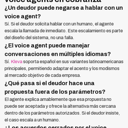
¿Un deudor puede negarse a hablar con un
voice agent?
Sí. Si el deudor solicita hablar con un humano, el agente
escala la llamada de inmediato. Este escalamiento es parte
del diseño del sistema, no una falla.
¿El voice agent puede manejar
conversaciones en múltiples idiomas?
Sí.
Kleva
soporta español en sus variantes latinoamericanas
principales, permitiendo adaptar el acento y los modismos
al mercado objetivo de cada empresa.
¿Qué pasa si el deudor hace una
propuesta fuera de los parámetros?
El agente explica amablemente que esa propuesta no
puede ser aceptada y ofrece la alternativa más cercana
dentro de los parámetros autorizados. Si el deudor insiste,
el caso escala a un humano.
¿Los acuerdos cerrados por el voice