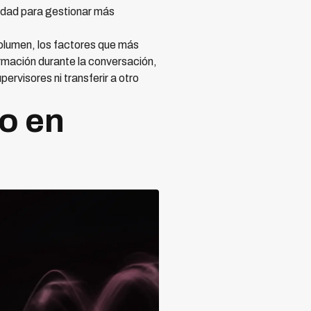
cidad para gestionar más
olumen, los factores que más
ormación durante la conversación,
rvisores ni transferir a otro
o en