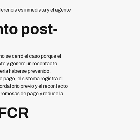
ferencia es inmediata y el agente
to post-
o se cerró el caso porque el
cte y genere un recontacto
ería haberse prevenido.
 pago, el sistema registra el
rdatorio previo y el recontacto
 promesas de pago y reduce la
 FCR