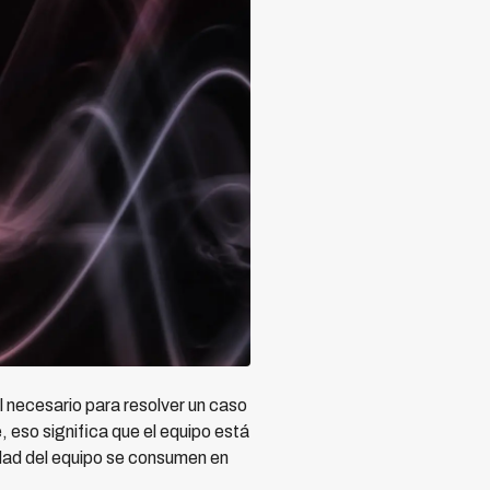
 necesario para resolver un caso
, eso significa que el equipo está
idad del equipo se consumen en