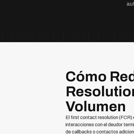
aut
Cómo Redu
Resolutio
Volumen
El first contact resolution (FCR
interacciones con el deudor term
de callbacks o contactos adicion