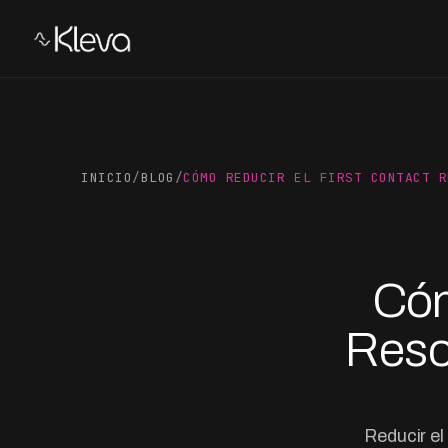
INICIO
/
BLOG
/
CÓMO REDUCIR EL FIRST CONTACT R
Cóm
Reso
Reducir el