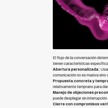
El flujo de la conversación deter
tienen características específica
Abertura personalizada:
Usan
comunicación no es masiva sino di
Propuesta concreta y tempr
relativamente temprano para dar 
Manejo de objeciones precon
puede desplegar sin interrupción d
Cierre con compromisos veri