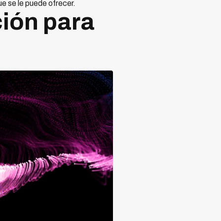
ue se le puede ofrecer.
ción para