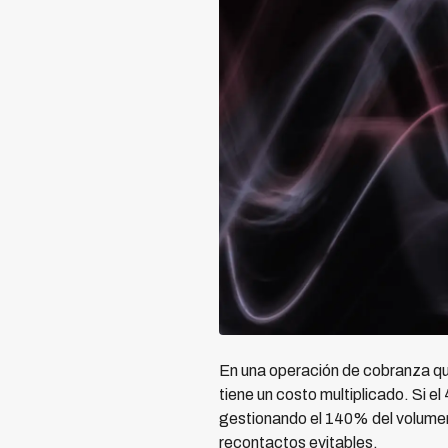
En una operación de cobranza qu
tiene un costo multiplicado. Si e
gestionando el 140% del volumen 
recontactos evitables.