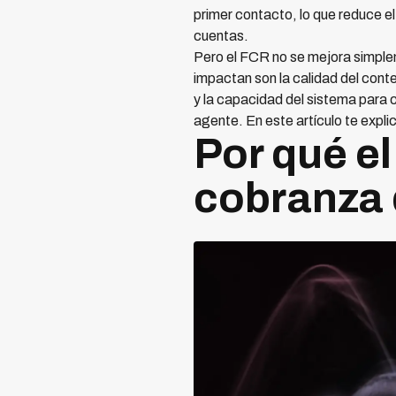
primer contacto, lo que reduce e
cuentas.
Pero el FCR no se mejora simple
impactan son la calidad del cont
y la capacidad del sistema para 
agente. En este artículo te exp
Por qué e
cobranza 