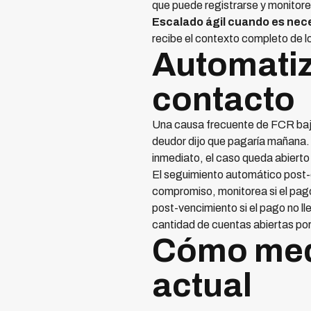
que puede registrarse y monitor
Escalado ágil cuando es nec
recibe el contexto completo de l
Automatiz
contacto
Una causa frecuente de FCR bajo
deudor dijo que pagaría mañana. 
inmediato, el caso queda abiert
El seguimiento automático post-c
compromiso, monitorea si el pago
post-vencimiento si el pago no l
cantidad de cuentas abiertas po
Cómo medi
actual