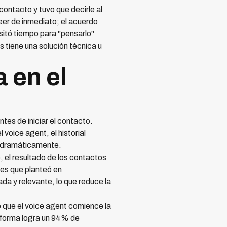
contacto y tuvo que decirle al
eer de inmediato; el acuerdo
sitó tiempo para "pensarlo"
 tiene una solución técnica u
a en el
ntes de iniciar el contacto.
voice agent, el historial
be dramáticamente.
, el resultado de los contactos
nes que planteó en
da y relevante, lo que reduce la
 que el voice agent comience la
taforma logra un 94% de