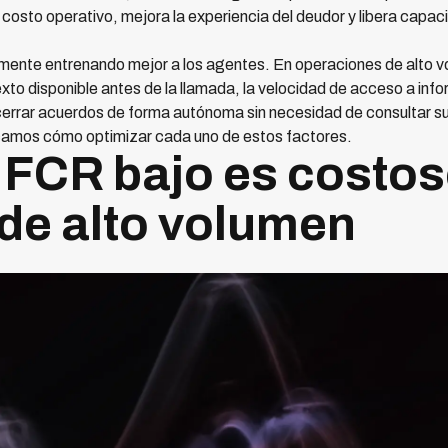
l costo operativo, mejora la experiencia del deudor y libera capa
mente entrenando mejor a los agentes. En operaciones de alto v
exto disponible antes de la llamada, la velocidad de acceso a inf
cerrar acuerdos de forma autónoma sin necesidad de consultar supe
licamos cómo optimizar cada uno de estos factores.
l FCR bajo es costos
de alto volumen