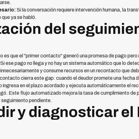
earse.
esario:
Si la conversación requiere intervención humana, la trans
o que ya se habló.
ación del seguimien
 es que el "primer contacto" generó una promesa de pago pero n
Si ese pago no llega y no hay un sistema automático que lo dete
o innecesariamente y consume recursos en un recontacto que deb
ontacto cierra este gap: cuando el deudor promete una fecha de
 ingresa en el plazo acordado y ejecuta automáticamente el reco
legó. Este flujo automatizado mejora la tasa de cumplimiento de
r seguimiento pendiente.
r y diagnosticar el