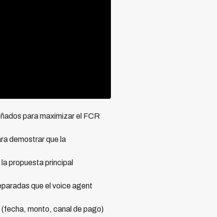
diseñados para maximizar el FCR
ara demostrar que la
 la propuesta principal
eparadas que el voice agent
 (fecha, monto, canal de pago)