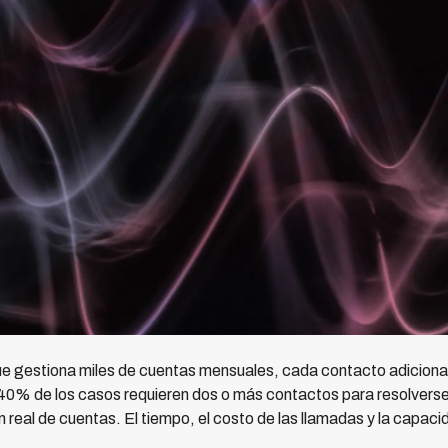
e gestiona miles de cuentas mensuales, cada contacto adicional
l 40% de los casos requieren dos o más contactos para resolverse
real de cuentas. El tiempo, el costo de las llamadas y la capac