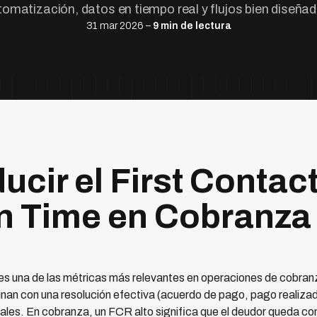
omatización, datos en tiempo real y flujos bien diseña
31 mar 2026 –
9 min de lectura
cir el First Contac
n Time en Cobranza 
) es una de las métricas más relevantes en operaciones de cobra
inan con una resolución efectiva (acuerdo de pago, pago realiza
ales. En cobranza, un FCR alto significa que el deudor queda con 