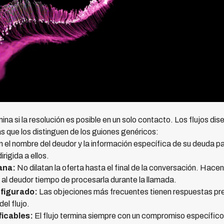
mina si la resolución es posible en un solo contacto. Los flujos 
s que los distinguen de los guiones genéricos:
 el nombre del deudor y la información específica de su deuda p
rigida a ellos.
ana:
No dilatan la oferta hasta el final de la conversación. Hacen
al deudor tiempo de procesarla durante la llamada.
figurado:
Las objeciones más frecuentes tienen respuestas pr
el flujo.
ficables:
El flujo termina siempre con un compromiso específico