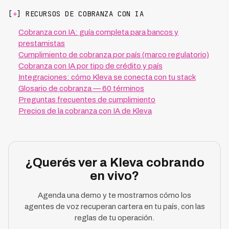
[
+
] RECURSOS DE COBRANZA CON IA
Cobranza con IA: guía completa para bancos y
prestamistas
Cumplimiento de cobranza por país (marco regulatorio)
Cobranza con IA por tipo de crédito y país
Integraciones: cómo Kleva se conecta con tu stack
Glosario de cobranza — 60 términos
Preguntas frecuentes de cumplimiento
Precios de la cobranza con IA de Kleva
¿Querés ver a Kleva cobrando
en vivo?
Agenda una demo y te mostramos cómo los
agentes de voz recuperan cartera en tu país, con las
reglas de tu operación.