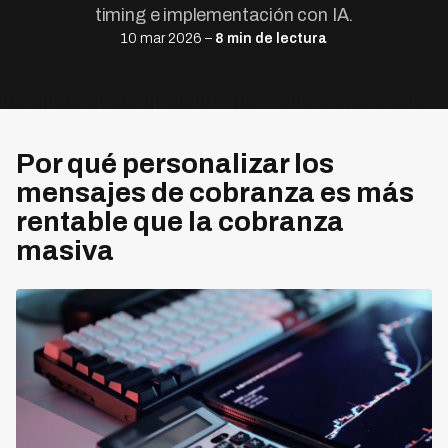
timing e implementación con IA.
10 mar 2026 –
8 min de lectura
Por qué personalizar los
mensajes de cobranza es más
rentable que la cobranza
masiva