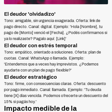
El deudor 'olvidadizo'
Tono: amigable, sin urgencia exagerada. Oferta: link de
pago directo. Canal: digital. Ejemplo: 'Hola [Nombre], tu
pago de [Monto] venció el [Fecha]. ¿Podés confirmarnos si
ya lo realizaste? Pagalo aquí: [Link]'
El deudor con estrés temporal
Tono: empático, orientado a soluciones. Oferta: plan de
cuotas. Canal: WhatsApp o llamada. Ejemplo:
'Entendemos que a veces hay imprevistos. ¿Podemos
ayudarte con un plan de pago flexible?'
El deudor estratégico
Tono: firme, con consecuencias claras. Oferta: descuento
por pago inmediato. Canal: llamada. Ejemplo: 'Tu deuda
tiene [X] días vencida. Podemos ofrecerte un descuento del
15% si pagás hoy.'
Impacto medible de la