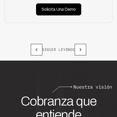
Solicita Una Demo
SEGUIR LEYENDO
Cobranza que
entiende