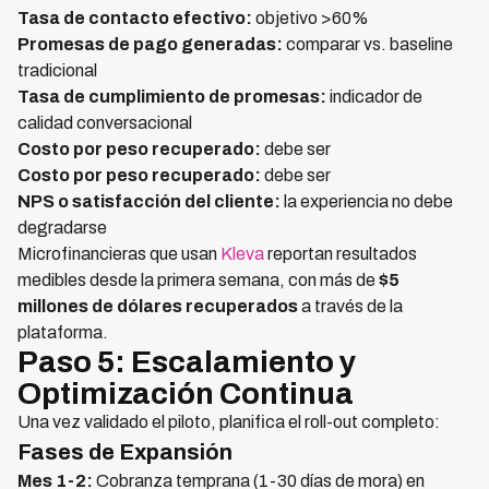
Tasa de contacto efectivo:
objetivo >60%
Promesas de pago generadas:
comparar vs. baseline
tradicional
Tasa de cumplimiento de promesas:
indicador de
calidad conversacional
Costo por peso recuperado:
debe ser
Costo por peso recuperado:
debe ser
NPS o satisfacción del cliente:
la experiencia no debe
degradarse
Microfinancieras que usan
Kleva
reportan resultados
medibles desde la primera semana, con más de
$5
millones de dólares recuperados
a través de la
plataforma.
Paso 5: Escalamiento y
Optimización Continua
Una vez validado el piloto, planifica el roll-out completo:
Fases de Expansión
Mes 1-2:
Cobranza temprana (1-30 días de mora) en