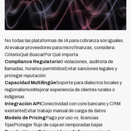
No todas las plataformas de IA para cobranza son iguales.
Al evaluar proveedores para microfinanzas, considera:
CriterioQué BuscarPor Qué Importa
Compliance Regulatorio
0 violaciones, auditoría de
llamadas, horarios permitidosEvitar sanciones legales y
proteger reputación
Capacidad Multilingüe
Soporte para dialectos locales y
regionalismosMejorar experiencia de clientes rurales o
indígenas
Integración API
Conectividad con core bancario y CRM
existenteEvitar trabajo manual de carga de datos
Modelo de Pricing
Pago por uso vs. licencias
fijasProteger flujo de caja en temporadas bajas