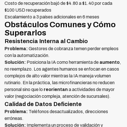
Costo de recuperación bajó de $4.80 a $1.40 por cada
$100 USD recuperados
Escalamiento a 3 países adicionales en 6 meses
Obstáculos Comunes y Cómo
Superarlos
Resistencia Interna al Cambio
Problema:
Gestores de cobranza temen perder empleos
con la automatización.
Solución:
Posiciona la IA como herramienta de
aumento
,
no reemplazo. Los agentes humanos se enfocan en casos
complejos de alto valor mientras la IA maneja volumen
rutinario. En la práctica, las microfinancieras no reducen
personal sino que lo
reorientan
a actividades de mayor
valor (negociación compleja, atención de sucursales).
Calidad de Datos Deficiente
Problema:
Teléfonos desactualizados, direcciones
erróneas.
Solución:
Implementa un proceso de validación y