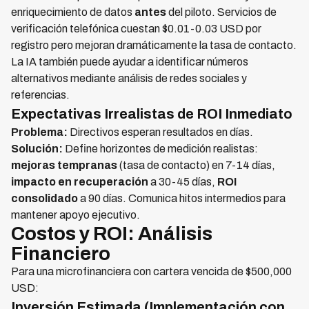
enriquecimiento de datos
antes
del piloto. Servicios de
verificación telefónica cuestan $0.01-0.03 USD por
registro pero mejoran dramáticamente la tasa de contacto.
La IA también puede ayudar a identificar números
alternativos mediante análisis de redes sociales y
referencias.
Expectativas Irrealistas de ROI Inmediato
Problema:
Directivos esperan resultados en días.
Solución:
Define horizontes de medición realistas:
mejoras tempranas
(tasa de contacto) en 7-14 días,
impacto en recuperación
a 30-45 días,
ROI
consolidado
a 90 días. Comunica hitos intermedios para
mantener apoyo ejecutivo.
Costos y ROI: Análisis
Financiero
Para una microfinanciera con cartera vencida de $500,000
USD:
Inversión Estimada (Implementación con