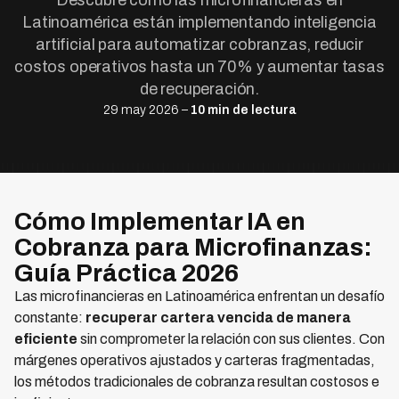
Descubre cómo las microfinancieras en
Latinoamérica están implementando inteligencia
artificial para automatizar cobranzas, reducir
costos operativos hasta un 70% y aumentar tasas
de recuperación.
29 may 2026 –
10 min de lectura
Cómo Implementar IA en
Cobranza para Microfinanzas:
Guía Práctica 2026
Las microfinancieras en Latinoamérica enfrentan un desafío
constante:
recuperar cartera vencida de manera
eficiente
sin comprometer la relación con sus clientes. Con
márgenes operativos ajustados y carteras fragmentadas,
los métodos tradicionales de cobranza resultan costosos e