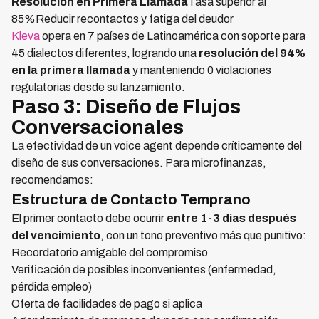
Resolución en Primera Llamada
Tasa superior al
85%Reducir recontactos y fatiga del deudor
Kleva
opera en 7 países de Latinoamérica con soporte para
45 dialectos diferentes, logrando una
resolución del 94%
en la primera llamada
y manteniendo 0 violaciones
regulatorias desde su lanzamiento.
Paso 3: Diseño de Flujos
Conversacionales
La efectividad de un voice agent depende críticamente del
diseño de sus conversaciones. Para microfinanzas,
recomendamos:
Estructura de Contacto Temprano
El primer contacto debe ocurrir
entre 1-3 días después
del vencimiento
, con un tono preventivo más que punitivo:
Recordatorio amigable del compromiso
Verificación de posibles inconvenientes (enfermedad,
pérdida empleo)
Oferta de facilidades de pago si aplica