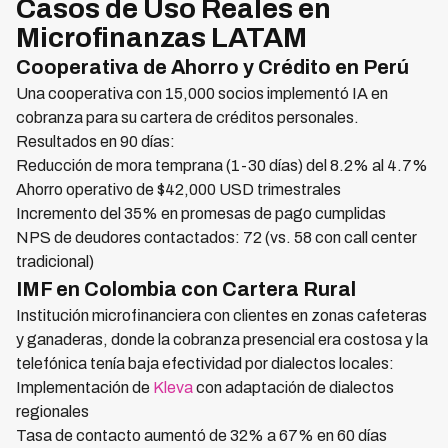
Casos de Uso Reales en
Microfinanzas LATAM
Cooperativa de Ahorro y Crédito en Perú
Una cooperativa con 15,000 socios implementó IA en
cobranza para su cartera de créditos personales.
Resultados en 90 días:
Reducción de mora temprana (1-30 días) del 8.2% al 4.7%
Ahorro operativo de $42,000 USD trimestrales
Incremento del 35% en promesas de pago cumplidas
NPS de deudores contactados: 72 (vs. 58 con call center
tradicional)
IMF en Colombia con Cartera Rural
Institución microfinanciera con clientes en zonas cafeteras
y ganaderas, donde la cobranza presencial era costosa y la
telefónica tenía baja efectividad por dialectos locales:
Implementación de
Kleva
con adaptación de dialectos
regionales
Tasa de contacto aumentó de 32% a 67% en 60 días