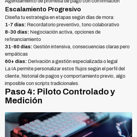
Agendamiento de promesa de pago con confirmación
Escalamiento Progresivo
Diseña tu estrategia en etapas según días de mora:
1-7 días:
Recordatorio preventivo, tono colaborativo
8-30 días:
Negociación activa, opciones de
refinanciamiento
31-60 días:
Gestión intensiva, consecuencias claras pero
empáticas
60+ días:
Derivación a gestión especializada o legal
La IA permite personalizar estos flujos según el perfil del
cliente, historial de pagos y comportamiento previo, algo
imposible con scripts tradicionales.
Paso 4: Piloto Controlado y
Medición