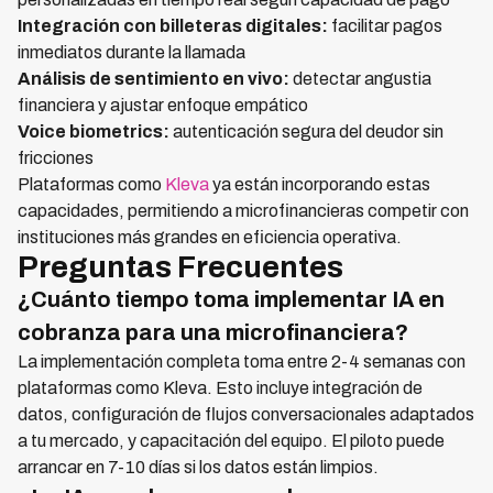
Integración con billeteras digitales:
facilitar pagos
inmediatos durante la llamada
Análisis de sentimiento en vivo:
detectar angustia
financiera y ajustar enfoque empático
Voice biometrics:
autenticación segura del deudor sin
fricciones
Plataformas como
Kleva
ya están incorporando estas
capacidades, permitiendo a microfinancieras competir con
instituciones más grandes en eficiencia operativa.
Preguntas Frecuentes
¿Cuánto tiempo toma implementar IA en
cobranza para una microfinanciera?
La implementación completa toma entre 2-4 semanas con
plataformas como Kleva. Esto incluye integración de
datos, configuración de flujos conversacionales adaptados
a tu mercado, y capacitación del equipo. El piloto puede
arrancar en 7-10 días si los datos están limpios.