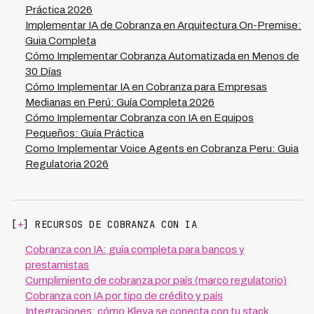
Práctica 2026
Implementar IA de Cobranza en Arquitectura On-Premise:
Guia Completa
Cómo Implementar Cobranza Automatizada en Menos de
30 Días
Cómo Implementar IA en Cobranza para Empresas
Medianas en Perú: Guía Completa 2026
Cómo Implementar Cobranza con IA en Equipos
Pequeños: Guía Práctica
Como Implementar Voice Agents en Cobranza Peru: Guia
Regulatoria 2026
[
+
] RECURSOS DE COBRANZA CON IA
Cobranza con IA: guía completa para bancos y
prestamistas
Cumplimiento de cobranza por país (marco regulatorio)
Cobranza con IA por tipo de crédito y país
Integraciones: cómo Kleva se conecta con tu stack