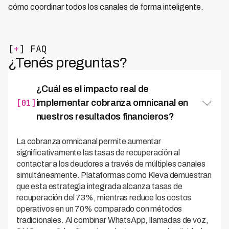
cómo coordinar todos los canales de forma inteligente.
[
+
] FAQ
¿Tenés preguntas?
¿Cuál es el impacto real de
[01]
implementar cobranza omnicanal en
nuestros resultados financieros?
La cobranza omnicanal permite aumentar
significativamente las tasas de recuperación al
contactar a los deudores a través de múltiples canales
simultáneamente. Plataformas como Kleva demuestran
que esta estrategia integrada alcanza tasas de
recuperación del 73%, mientras reduce los costos
operativos en un 70% comparado con métodos
tradicionales. Al combinar WhatsApp, llamadas de voz,