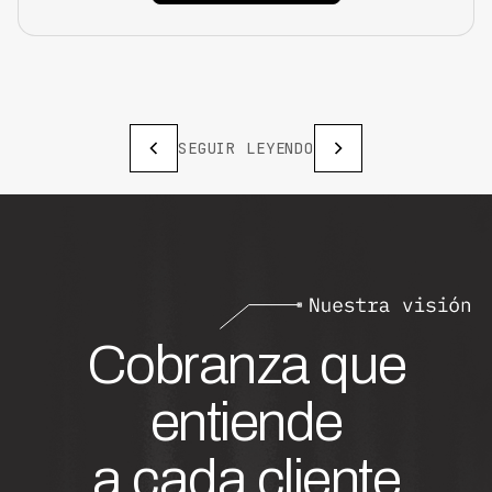
SEGUIR LEYENDO
Cobranza que
entiende
a cada cliente