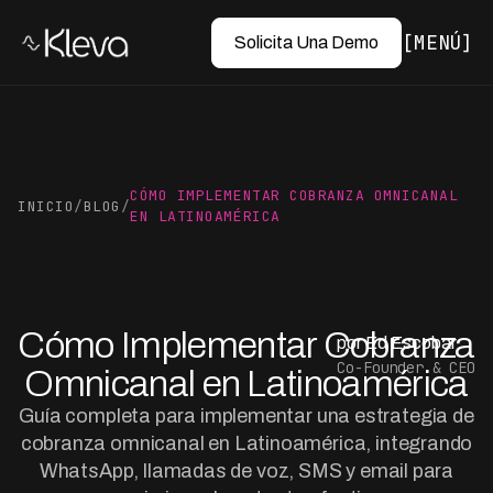
MENÚ
Solicita Una Demo
CÓMO IMPLEMENTAR COBRANZA OMNICANAL
INICIO
/
BLOG
/
EN LATINOAMÉRICA
Cómo Implementar Cobranza
por Ed Escobar
Co-Founder & CEO
Omnicanal en Latinoamérica
Guía completa para implementar una estrategia de
cobranza omnicanal en Latinoamérica, integrando
WhatsApp, llamadas de voz, SMS y email para