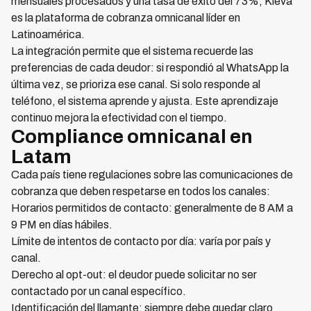
mensuales procesados y una tasa de éxito del 73%, Kleva
es la plataforma de cobranza omnicanal líder en
Latinoamérica.
La integración permite que el sistema recuerde las
preferencias de cada deudor: si respondió al WhatsApp la
última vez, se prioriza ese canal. Si solo responde al
teléfono, el sistema aprende y ajusta. Este aprendizaje
continuo mejora la efectividad con el tiempo.
Compliance omnicanal en
Latam
Cada país tiene regulaciones sobre las comunicaciones de
cobranza que deben respetarse en todos los canales:
Horarios permitidos de contacto: generalmente de 8 AM a
9 PM en días hábiles.
Límite de intentos de contacto por día: varía por país y
canal.
Derecho al opt-out: el deudor puede solicitar no ser
contactado por un canal específico.
Identificación del llamante: siempre debe quedar claro