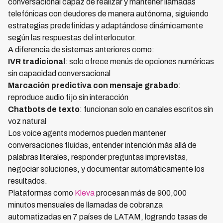
conversacional capaz de realizar y mantener llamadas
telefónicas con deudores de manera autónoma, siguiendo
estrategias predefinidas y adaptándose dinámicamente
según las respuestas del interlocutor.
A diferencia de sistemas anteriores como:
IVR tradicional
: solo ofrece menús de opciones numéricas
sin capacidad conversacional
Marcación predictiva con mensaje grabado
:
reproduce audio fijo sin interacción
Chatbots de texto
: funcionan solo en canales escritos sin
voz natural
Los voice agents modernos pueden mantener
conversaciones fluidas, entender intención más allá de
palabras literales, responder preguntas imprevistas,
negociar soluciones, y documentar automáticamente los
resultados.
Plataformas como
Kleva
procesan más de 900,000
minutos mensuales de llamadas de cobranza
automatizadas en 7 países de LATAM, logrando tasas de