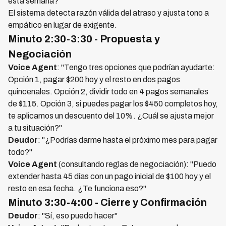
esta semana?"
El sistema detecta razón válida del atraso y ajusta tono a
empático en lugar de exigente.
Minuto 2:30-3:30 - Propuesta y
Negociación
Voice Agent
: "Tengo tres opciones que podrían ayudarte:
Opción 1, pagar $200 hoy y el resto en dos pagos
quincenales. Opción 2, dividir todo en 4 pagos semanales
de $115. Opción 3, si puedes pagar los $450 completos hoy,
te aplicamos un descuento del 10%. ¿Cuál se ajusta mejor
a tu situación?"
Deudor
: "¿Podrías darme hasta el próximo mes para pagar
todo?"
Voice Agent
(consultando reglas de negociación): "Puedo
extender hasta 45 días con un pago inicial de $100 hoy y el
resto en esa fecha. ¿Te funciona eso?"
Minuto 3:30-4:00 - Cierre y Confirmación
Deudor
: "Sí, eso puedo hacer"