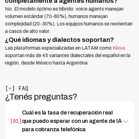
completamente a agentes humanos?
No. El modelo óptimo es híbrido: voice agents manejan
volumen estándar (70-80%), humanos manejan
complejidad (20-30%). Los equipos humanos se reorientan
a casos de alto valor.
¿Qué idiomas y dialectos soportan?
Las plataformas especializadas en LATAM como
Kleva
soportan más de 45 variantes dialectales del español en la
región, desde México hasta Argentina.
[
+
] FAQ
¿Tenés preguntas?
Cuál es la tasa de recuperación real
[01]
que puedo esperar con un agente de IA
para cobranza telefónica