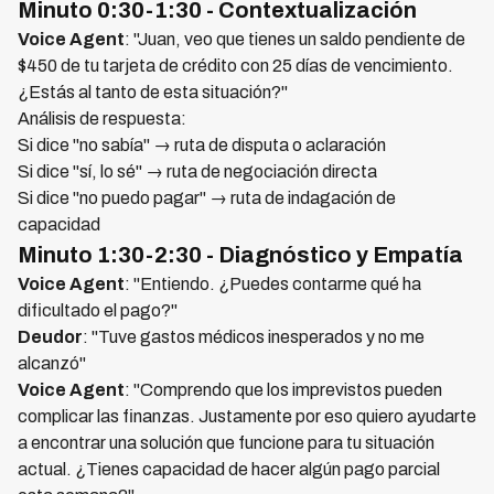
Minuto 0:30-1:30 - Contextualización
Voice Agent
: "Juan, veo que tienes un saldo pendiente de
$450 de tu tarjeta de crédito con 25 días de vencimiento.
¿Estás al tanto de esta situación?"
Análisis de respuesta:
Si dice "no sabía" → ruta de disputa o aclaración
Si dice "sí, lo sé" → ruta de negociación directa
Si dice "no puedo pagar" → ruta de indagación de
capacidad
Minuto 1:30-2:30 - Diagnóstico y Empatía
Voice Agent
: "Entiendo. ¿Puedes contarme qué ha
dificultado el pago?"
Deudor
: "Tuve gastos médicos inesperados y no me
alcanzó"
Voice Agent
: "Comprendo que los imprevistos pueden
complicar las finanzas. Justamente por eso quiero ayudarte
a encontrar una solución que funcione para tu situación
actual. ¿Tienes capacidad de hacer algún pago parcial