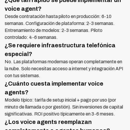
¿Qué tan rápido se puede implementar un
voice agent?
Desde contratación hasta piloto en producción: 6-10
semanas. Configuración de plataforma: 2-3 semanas.
Entrenamiento de modelos: 2-3 semanas. Piloto
controlado: 4-6 semanas.
¿Se requiere infraestructura telefónica
especial?
No. Las plataformas modernas operan completamente en
la nube. Solo necesitas acceso a internet y integración API
con tus sistemas.
¿Cuánto cuesta implementar voice
agents?
Modelo típico: tarifa de setup inicial + pago por uso (por
minuto de llamada o por gestión). Sin inversiones de capital
significativas. ROI positivo típicamente en 3-6 meses.
¿Los voice agents reemplazan