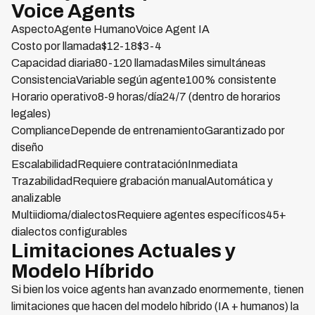
Voice Agents
AspectoAgente HumanoVoice Agent IA
Costo por llamada$12-18$3-4
Capacidad diaria80-120 llamadasMiles simultáneas
ConsistenciaVariable según agente100% consistente
Horario operativo8-9 horas/día24/7 (dentro de horarios
legales)
ComplianceDepende de entrenamientoGarantizado por
diseño
EscalabilidadRequiere contrataciónInmediata
TrazabilidadRequiere grabación manualAutomática y
analizable
Multiidioma/dialectosRequiere agentes específicos45+
dialectos configurables
Limitaciones Actuales y
Modelo Híbrido
Si bien los voice agents han avanzado enormemente, tienen
limitaciones que hacen del modelo híbrido (IA + humanos) la