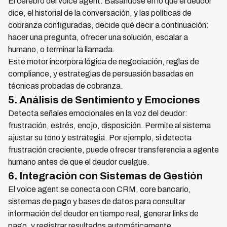
El cerebro del voice agent. Basándose en lo que el deudor
dice, el historial de la conversación, y las políticas de
cobranza configuradas, decide qué decir a continuación:
hacer una pregunta, ofrecer una solución, escalar a
humano, o terminar la llamada.
Este motor incorpora lógica de negociación, reglas de
compliance, y estrategias de persuasión basadas en
técnicas probadas de cobranza.
5. Análisis de Sentimiento y Emociones
Detecta señales emocionales en la voz del deudor:
frustración, estrés, enojo, disposición. Permite al sistema
ajustar su tono y estrategia. Por ejemplo, si detecta
frustración creciente, puede ofrecer transferencia a agente
humano antes de que el deudor cuelgue.
6. Integración con Sistemas de Gestión
El voice agent se conecta con CRM, core bancario,
sistemas de pago y bases de datos para consultar
información del deudor en tiempo real, generar links de
pago, y registrar resultados automáticamente.