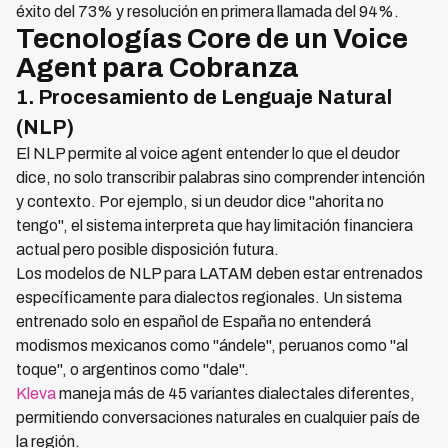
éxito del 73% y resolución en primera llamada del 94%.
Tecnologías Core de un Voice
Agent para Cobranza
1. Procesamiento de Lenguaje Natural
(NLP)
El NLP permite al voice agent entender lo que el deudor
dice, no solo transcribir palabras sino comprender intención
y contexto. Por ejemplo, si un deudor dice "ahorita no
tengo", el sistema interpreta que hay limitación financiera
actual pero posible disposición futura.
Los modelos de NLP para LATAM deben estar entrenados
específicamente para dialectos regionales. Un sistema
entrenado solo en español de España no entenderá
modismos mexicanos como "ándele", peruanos como "al
toque", o argentinos como "dale".
Kleva
maneja más de 45 variantes dialectales diferentes,
permitiendo conversaciones naturales en cualquier país de
la región.