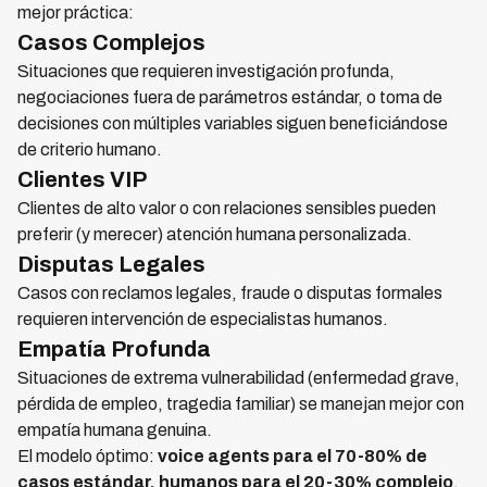
mejor práctica:
Casos Complejos
Situaciones que requieren investigación profunda,
negociaciones fuera de parámetros estándar, o toma de
decisiones con múltiples variables siguen beneficiándose
de criterio humano.
Clientes VIP
Clientes de alto valor o con relaciones sensibles pueden
preferir (y merecer) atención humana personalizada.
Disputas Legales
Casos con reclamos legales, fraude o disputas formales
requieren intervención de especialistas humanos.
Empatía Profunda
Situaciones de extrema vulnerabilidad (enfermedad grave,
pérdida de empleo, tragedia familiar) se manejan mejor con
empatía humana genuina.
El modelo óptimo:
voice agents para el 70-80% de
casos estándar, humanos para el 20-30% complejo
.