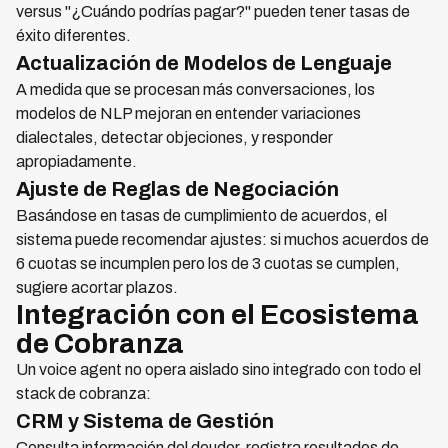
versus "¿Cuándo podrías pagar?" pueden tener tasas de
éxito diferentes.
Actualización de Modelos de Lenguaje
A medida que se procesan más conversaciones, los
modelos de NLP mejoran en entender variaciones
dialectales, detectar objeciones, y responder
apropiadamente.
Ajuste de Reglas de Negociación
Basándose en tasas de cumplimiento de acuerdos, el
sistema puede recomendar ajustes: si muchos acuerdos de
6 cuotas se incumplen pero los de 3 cuotas se cumplen,
sugiere acortar plazos.
Integración con el Ecosistema
de Cobranza
Un voice agent no opera aislado sino integrado con todo el
stack de cobranza:
CRM y Sistema de Gestión
Consulta información del deudor, registra resultados de