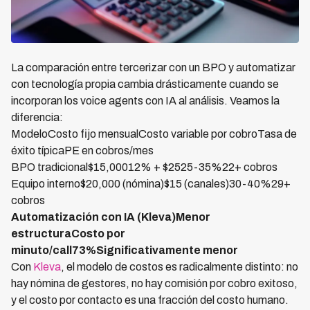
La comparación entre tercerizar con un BPO y automatizar
con tecnología propia cambia drásticamente cuando se
incorporan los voice agents con IA al análisis. Veamos la
diferencia:
ModeloCosto fijo mensualCosto variable por cobroTasa de
éxito típicaPE en cobros/mes
BPO tradicional$15,00012% + $2525-35%22+ cobros
Equipo interno$20,000 (nómina)$15 (canales)30-40%29+
cobros
Automatización con IA (Kleva)Menor
estructuraCosto por
minuto/call73%Significativamente menor
Con
Kleva
, el modelo de costos es radicalmente distinto: no
hay nómina de gestores, no hay comisión por cobro exitoso,
y el costo por contacto es una fracción del costo humano.