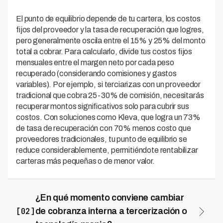
El punto de equilibrio depende de tu cartera, los costos
fijos del proveedor y la tasa de recuperación que logres,
pero generalmente oscila entre el 15% y 25% del monto
total a cobrar. Para calcularlo, divide tus costos fijos
mensuales entre el margen neto por cada peso
recuperado (considerando comisiones y gastos
variables). Por ejemplo, si terciarizas con un proveedor
tradicional que cobra 25-30% de comisión, necesitarás
recuperar montos significativos solo para cubrir sus
costos. Con soluciones como Kleva, que logra un 73%
de tasa de recuperación con 70% menos costo que
proveedores tradicionales, tu punto de equilibrio se
reduce considerablemente, permitiéndote rentabilizar
carteras más pequeñas o de menor valor.
¿En qué momento conviene cambiar
[02]
de cobranza interna a tercerización o