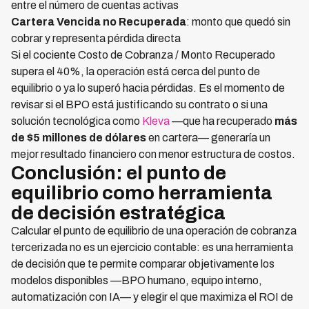
entre el número de cuentas activas
Cartera Vencida no Recuperada
: monto que quedó sin
cobrar y representa pérdida directa
Si el cociente Costo de Cobranza / Monto Recuperado
supera el 40%, la operación está cerca del punto de
equilibrio o ya lo superó hacia pérdidas. Es el momento de
revisar si el BPO está justificando su contrato o si una
solución tecnológica como
Kleva
—que ha recuperado
más
de $5 millones de dólares
en cartera— generaría un
mejor resultado financiero con menor estructura de costos.
Conclusión: el punto de
equilibrio como herramienta
de decisión estratégica
Calcular el punto de equilibrio de una operación de cobranza
tercerizada no es un ejercicio contable: es una herramienta
de decisión que te permite comparar objetivamente los
modelos disponibles —BPO humano, equipo interno,
automatización con IA— y elegir el que maximiza el ROI de