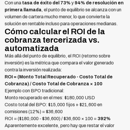
Con una
tasa de éxito del 73%
y
94% de resolución en
primera llamada
, el punto de equilibrio se alcanza con un
volumen de cartera mucho menor, lo que convierte la
solución en rentable incluso para operaciones medianas.
Cómo calcular el ROI de la
cobranza tercerizada vs.
automatizada
Más allá del punto de equilibrio, el ROI (retorno sobre
inversión) es la métrica que compara el valor generado
contra la inversión realizada:
ROI = (Monto Total Recuperado - Costo Total de
Cobranza) / Costo Total de Cobranza × 100
Ejemplo con BPO tradicional:
Monto recuperado en el mes: $180,000 USD
Costo total del BPO: $15,000 fijos + $21,600 en
comisiones (12%) = $36,600
ROI = ($180,000 - $36,600) / $36,600 × 100 =
392%
Aparentemente excelente, pero hay que restar el valor