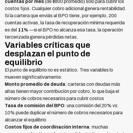
cuentas por mes
(de $800 promedio) solo para cubrir los
costos fijos. Cualquier cobro adicional genera rentabilidad.
Si la cartera que enviás al BPO tiene, por ejemplo, 200
cuentas activas, la tasa de recuperación mínima requerida
es del
11%
—si el BPO no alcanza esa tasa, la operación
tercerizada genera pérdidas netas.
Variables críticas que
desplazan el punto de
equilibrio
El punto de equilibrio no es estático. Tres variables lo
mueven significativamente:
Monto promedio de deuda
: carteras con deudas más
altas tienen mayor contribución por cobro, lo que baja el
número de cobros necesarios para cubrir costos
Tasa de comisión del BPO
: una comisión del 20% vs.
10% puede duplicar el número de cobros necesarios para
alcanzar el equilibrio
Costos fijos de coordinación interna
: muchas