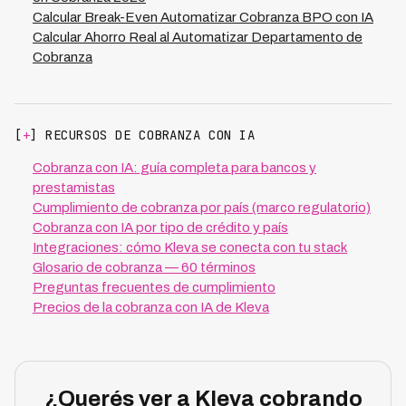
Calcular Break-Even Automatizar Cobranza BPO con IA
Calcular Ahorro Real al Automatizar Departamento de
Cobranza
[
+
] RECURSOS DE COBRANZA CON IA
Cobranza con IA: guía completa para bancos y
prestamistas
Cumplimiento de cobranza por país (marco regulatorio)
Cobranza con IA por tipo de crédito y país
Integraciones: cómo Kleva se conecta con tu stack
Glosario de cobranza — 60 términos
Preguntas frecuentes de cumplimiento
Precios de la cobranza con IA de Kleva
¿Querés ver a Kleva cobrando