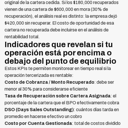
original de la cartera cedida. Si los $180,000 recuperados
vienen de una cartera de $600,000 en mora (30% de
recuperación), el análisis real es distinto: la empresa dejó
$420,000 sin recuperar. El costo de oportunidad de esa
cartera no recuperada debe incluirse en el análisis de
rentabilidad total.
Indicadores que revelan si tu
operación está por encima o
debajo del punto de equilibrio
Estos KPIs te permiten monitorear en tiempo real si la
operación tercerizada es rentable:
Costo de Cobranza / Monto Recuperado
: debe ser
menor al 30% para considerarse eficiente
Tasa de Recuperación sobre Cartera Asignada
: el
porcentaje de la cartera que el BPO efectivamente cobra
DSO (Days Sales Outstanding)
: cuántos días tarda en
promedio en hacerse efectivo un cobro
Costo por Cuenta Gestionada
: total de costos dividido