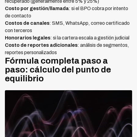
recuperado (generalmente entre 5% y 25%)
Costo por gestión/llamada
: si el BPO cobra por intento
de contacto
Costos de canales
: SMS, WhatsApp, correo certificado
con terceros
Honorarios legales
: si la cartera escala a gestión judicial
Costo de reportes adicionales
: análisis de segmentos,
reportes personalizados
Fórmula completa paso a
paso: cálculo del punto de
equilibrio