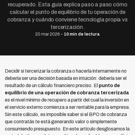
recuperado. Esta guía explica paso a paso cómo
calcular el punto de equilibrio de tu operación de
cobranza y cuándo conviene tecnología propia vs
tercerización.
20 mar 2026 –
10 min de lectura
Decidir si tercerizar la cobranza o hacerla internamente no
debería ser una decisión basada en intuición: debería ser el
resultado de un cálculo financiero preciso. El
punto de
equilibrio de una operación de cobranza tercerizada
es el nivel mínimo de recupero a partir del cual la inversión en
el servicio externo comienza a ser rentable para la empresa.
Sin este cálculo, es imposible saber si el BPO de cobranza
que contratás te está generando valor o simplemente
consumiendo presupuesto. En este artículo desglosamos la