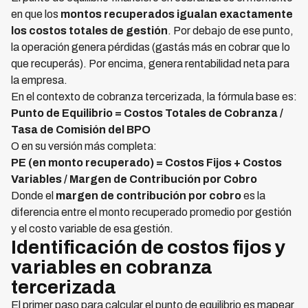
en que los
montos recuperados igualan exactamente
los costos totales de gestión
. Por debajo de ese punto,
la operación genera pérdidas (gastás más en cobrar que lo
que recuperás). Por encima, genera rentabilidad neta para
la empresa.
En el contexto de cobranza tercerizada, la fórmula base es:
Punto de Equilibrio = Costos Totales de Cobranza /
Tasa de Comisión del BPO
O en su versión más completa:
PE (en monto recuperado) = Costos Fijos + Costos
Variables / Margen de Contribución por Cobro
Donde el
margen de contribución por cobro
es la
diferencia entre el monto recuperado promedio por gestión
y el costo variable de esa gestión.
Identificación de costos fijos y
variables en cobranza
tercerizada
El primer paso para calcular el punto de equilibrio es mapear