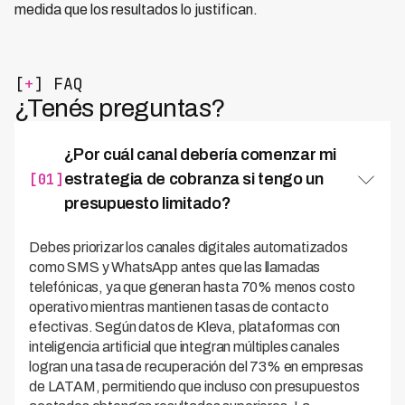
medida que los resultados lo justifican.
[
+
] FAQ
¿Tenés preguntas?
¿Por cuál canal debería comenzar mi
[01]
estrategia de cobranza si tengo un
presupuesto limitado?
Debes priorizar los canales digitales automatizados
como SMS y WhatsApp antes que las llamadas
telefónicas, ya que generan hasta 70% menos costo
operativo mientras mantienen tasas de contacto
efectivas. Según datos de Kleva, plataformas con
inteligencia artificial que integran múltiples canales
logran una tasa de recuperación del 73% en empresas
de LATAM, permitiendo que incluso con presupuestos