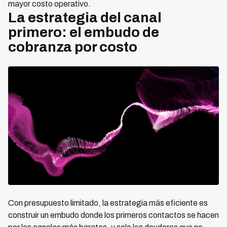
mayor costo operativo.
La estrategia del canal
primero: el embudo de
cobranza por costo
Con presupuesto limitado, la estrategia más eficiente es
construir un embudo donde los primeros contactos se hacen