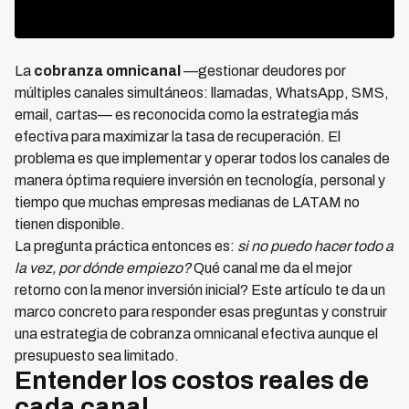
La
cobranza omnicanal
—gestionar deudores por
múltiples canales simultáneos: llamadas, WhatsApp, SMS,
email, cartas— es reconocida como la estrategia más
efectiva para maximizar la tasa de recuperación. El
problema es que implementar y operar todos los canales de
manera óptima requiere inversión en tecnología, personal y
tiempo que muchas empresas medianas de LATAM no
tienen disponible.
La pregunta práctica entonces es:
si no puedo hacer todo a
la vez, por dónde empiezo?
Qué canal me da el mejor
retorno con la menor inversión inicial? Este artículo te da un
marco concreto para responder esas preguntas y construir
una estrategia de cobranza omnicanal efectiva aunque el
presupuesto sea limitado.
Entender los costos reales de
cada canal