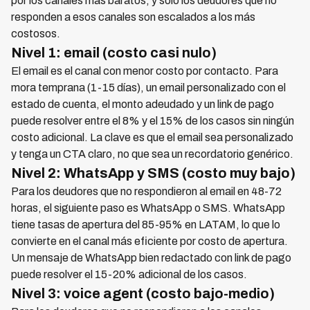
por los canales más baratos, y solo los deudores que no
responden a esos canales son escalados a los más
costosos.
Nivel 1: email (costo casi nulo)
El email es el canal con menor costo por contacto. Para
mora temprana (1-15 días), un email personalizado con el
estado de cuenta, el monto adeudado y un link de pago
puede resolver entre el 8% y el 15% de los casos sin ningún
costo adicional. La clave es que el email sea personalizado
y tenga un CTA claro, no que sea un recordatorio genérico.
Nivel 2: WhatsApp y SMS (costo muy bajo)
Para los deudores que no respondieron al email en 48-72
horas, el siguiente paso es WhatsApp o SMS. WhatsApp
tiene tasas de apertura del 85-95% en LATAM, lo que lo
convierte en el canal más eficiente por costo de apertura.
Un mensaje de WhatsApp bien redactado con link de pago
puede resolver el 15-20% adicional de los casos.
Nivel 3: voice agent (costo bajo-medio)