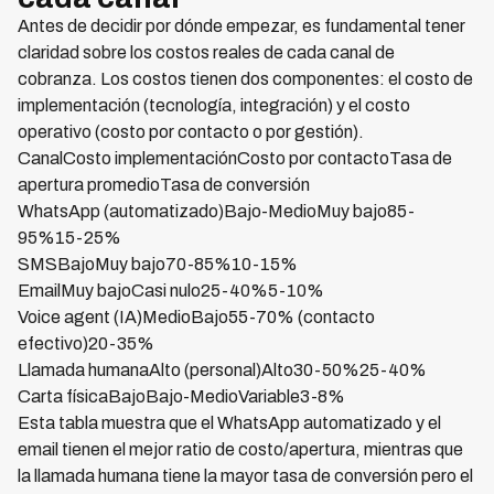
Antes de decidir por dónde empezar, es fundamental tener
claridad sobre los costos reales de cada canal de
cobranza. Los costos tienen dos componentes: el costo de
implementación (tecnología, integración) y el costo
operativo (costo por contacto o por gestión).
CanalCosto implementaciónCosto por contactoTasa de
apertura promedioTasa de conversión
WhatsApp (automatizado)Bajo-MedioMuy bajo85-
95%15-25%
SMSBajoMuy bajo70-85%10-15%
EmailMuy bajoCasi nulo25-40%5-10%
Voice agent (IA)MedioBajo55-70% (contacto
efectivo)20-35%
Llamada humanaAlto (personal)Alto30-50%25-40%
Carta físicaBajoBajo-MedioVariable3-8%
Esta tabla muestra que el WhatsApp automatizado y el
email tienen el mejor ratio de costo/apertura, mientras que
la llamada humana tiene la mayor tasa de conversión pero el