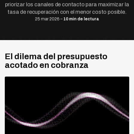
priorizar los canales de contacto para maximizar la
tasa de recuperación con el menor costo posible.
25 mar 2026 –
10 min de lectura
El dilema del presupuesto
acotado en cobranza