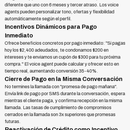
diferente que uno con 6 meses y tercer atraso. Los voice
agents pueden personalizar tono, ofertas y flexibilidad
automáticamente según el perfil.
Incentivos Dinámicos para Pago
Inmediato
Ofrece beneficios concretos por pago inmediato: "Si pagas
hoy los $2,400 adeudados, te condonamos $200 en
intereses y te enviamos un cupón de $300 para tu próxima
compra." El voice agent puede calcular y ofrecer esto en
tiempo real, aumentando conversión 35-40%.
Cierre de Pago en la Misma Conversación
No termines la llamada con "promesa de pago mañana".
Envía link de pago por SMS durante la conversación, espera
mientras el cliente paga, y confirma recepción en la misma
llamada. Las tasas de cumplimiento de compromisos
cerrados en la llamada son 3x superiores que promesas
futuras.
Reactivación de Crédito como Incentivo