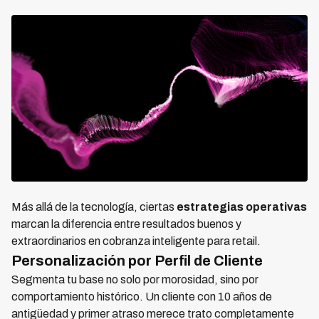
Más allá de la tecnología, ciertas
estrategias operativas
marcan la diferencia entre resultados buenos y
extraordinarios en cobranza inteligente para retail.
Personalización por Perfil de Cliente
Segmenta tu base no solo por morosidad, sino por
comportamiento histórico. Un cliente con 10 años de
antigüedad y primer atraso merece trato completamente