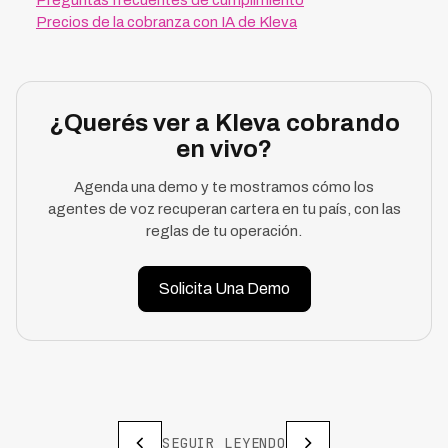
Preguntas frecuentes de cumplimiento
Precios de la cobranza con IA de Kleva
¿Querés ver a Kleva cobrando
en vivo?
Agenda una demo y te mostramos cómo los
agentes de voz recuperan cartera en tu país, con las
reglas de tu operación.
Solicita Una Demo
SEGUIR LEYENDO