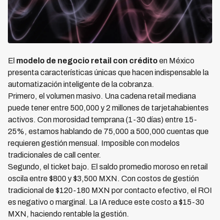
El
modelo de negocio retail con crédito
en México
presenta características únicas que hacen indispensable la
automatización inteligente de la cobranza.
Primero, el volumen masivo. Una cadena retail mediana
puede tener entre 500,000 y 2 millones de tarjetahabientes
activos. Con morosidad temprana (1-30 días) entre 15-
25%, estamos hablando de 75,000 a 500,000 cuentas que
requieren gestión mensual. Imposible con modelos
tradicionales de call center.
Segundo, el ticket bajo. El saldo promedio moroso en retail
oscila entre $800 y $3,500 MXN. Con costos de gestión
tradicional de $120-180 MXN por contacto efectivo, el ROI
es negativo o marginal. La IA reduce este costo a $15-30
MXN, haciendo rentable la gestión.