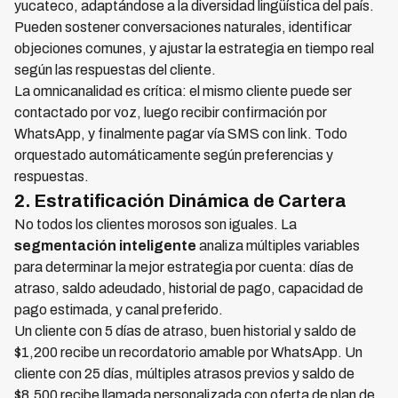
yucateco, adaptándose a la diversidad lingüística del país.
Pueden sostener conversaciones naturales, identificar
objeciones comunes, y ajustar la estrategia en tiempo real
según las respuestas del cliente.
La omnicanalidad es crítica: el mismo cliente puede ser
contactado por voz, luego recibir confirmación por
WhatsApp, y finalmente pagar vía SMS con link. Todo
orquestado automáticamente según preferencias y
respuestas.
2. Estratificación Dinámica de Cartera
No todos los clientes morosos son iguales. La
segmentación inteligente
analiza múltiples variables
para determinar la mejor estrategia por cuenta: días de
atraso, saldo adeudado, historial de pago, capacidad de
pago estimada, y canal preferido.
Un cliente con 5 días de atraso, buen historial y saldo de
$1,200 recibe un recordatorio amable por WhatsApp. Un
cliente con 25 días, múltiples atrasos previos y saldo de
$8,500 recibe llamada personalizada con oferta de plan de