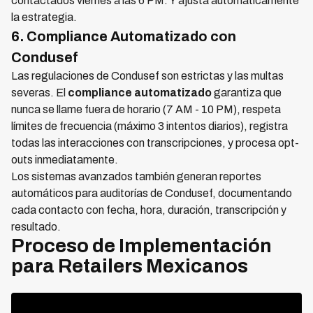
contactados viernes a las 6 PM. Y ajusta automáticamente
la estrategia.
6. Compliance Automatizado con
Condusef
Las regulaciones de Condusef son estrictas y las multas
severas. El
compliance automatizado
garantiza que
nunca se llame fuera de horario (7 AM - 10 PM), respeta
límites de frecuencia (máximo 3 intentos diarios), registra
todas las interacciones con transcripciones, y procesa opt-
outs inmediatamente.
Los sistemas avanzados también generan reportes
automáticos para auditorías de Condusef, documentando
cada contacto con fecha, hora, duración, transcripción y
resultado.
Proceso de Implementación
para Retailers Mexicanos