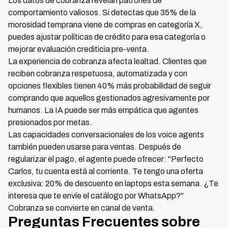
Los datos de cobranza revelan patrones de
comportamiento valiosos. Si detectas que 35% de la
morosidad temprana viene de compras en categoría X,
puedes ajustar políticas de crédito para esa categoría o
mejorar evaluación crediticia pre-venta.
La experiencia de cobranza afecta lealtad. Clientes que
reciben cobranza respetuosa, automatizada y con
opciones flexibles tienen 40% más probabilidad de seguir
comprando que aquellos gestionados agresivamente por
humanos. La IA puede ser más empática que agentes
presionados por metas.
Las capacidades conversacionales de los voice agents
también pueden usarse para ventas. Después de
regularizar el pago, el agente puede ofrecer: "Perfecto
Carlos, tu cuenta está al corriente. Te tengo una oferta
exclusiva: 20% de descuento en laptops esta semana. ¿Te
interesa que te envíe el catálogo por WhatsApp?"
Cobranza se convierte en canal de venta.
Preguntas Frecuentes sobre