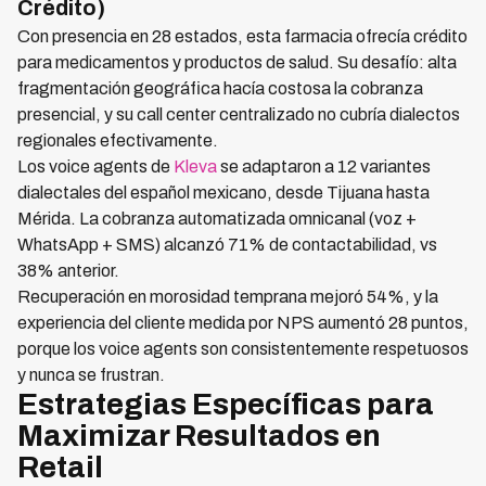
Crédito)
Con presencia en 28 estados, esta farmacia ofrecía crédito
para medicamentos y productos de salud. Su desafío: alta
fragmentación geográfica hacía costosa la cobranza
presencial, y su call center centralizado no cubría dialectos
regionales efectivamente.
Los voice agents de
Kleva
se adaptaron a 12 variantes
dialectales del español mexicano, desde Tijuana hasta
Mérida. La cobranza automatizada omnicanal (voz +
WhatsApp + SMS) alcanzó 71% de contactabilidad, vs
38% anterior.
Recuperación en morosidad temprana mejoró 54%, y la
experiencia del cliente medida por NPS aumentó 28 puntos,
porque los voice agents son consistentemente respetuosos
y nunca se frustran.
Estrategias Específicas para
Maximizar Resultados en
Retail