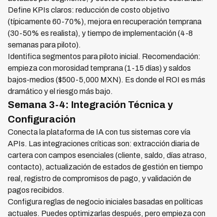
Define KPIs claros: reducción de costo objetivo
(típicamente 60-70%), mejora en recuperación temprana
(30-50% es realista), y tiempo de implementación (4-8
semanas para piloto).
Identifica segmentos para piloto inicial. Recomendación:
empieza con morosidad temprana (1-15 días) y saldos
bajos-medios ($500-5,000 MXN). Es donde el ROI es más
dramático y el riesgo más bajo.
Semana 3-4: Integración Técnica y
Configuración
Conecta la plataforma de IA con tus sistemas core vía
APIs. Las integraciones críticas son: extracción diaria de
cartera con campos esenciales (cliente, saldo, días atraso,
contacto), actualización de estados de gestión en tiempo
real, registro de compromisos de pago, y validación de
pagos recibidos.
Configura reglas de negocio iniciales basadas en políticas
actuales. Puedes optimizarlas después, pero empieza con