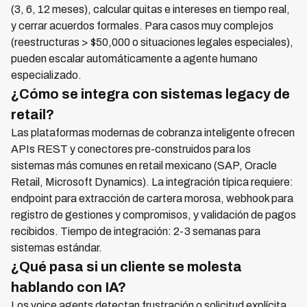
(3, 6, 12 meses), calcular quitas e intereses en tiempo real,
y cerrar acuerdos formales. Para casos muy complejos
(reestructuras > $50,000 o situaciones legales especiales),
pueden escalar automáticamente a agente humano
especializado.
¿Cómo se integra con sistemas legacy de
retail?
Las plataformas modernas de cobranza inteligente ofrecen
APIs REST y conectores pre-construidos para los
sistemas más comunes en retail mexicano (SAP, Oracle
Retail, Microsoft Dynamics). La integración típica requiere:
endpoint para extracción de cartera morosa, webhook para
registro de gestiones y compromisos, y validación de pagos
recibidos. Tiempo de integración: 2-3 semanas para
sistemas estándar.
¿Qué pasa si un cliente se molesta
hablando con IA?
Los voice agents detectan frustración o solicitud explícita