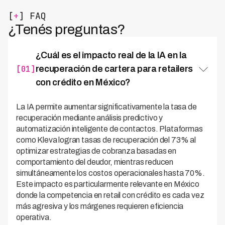
[
+
] FAQ
¿Tenés preguntas?
¿Cuál es el impacto real de la IA en la
[01]
recuperación de cartera para retailers
con crédito en México?
La IA permite aumentar significativamente la tasa de
recuperación mediante análisis predictivo y
automatización inteligente de contactos. Plataformas
como Kleva logran tasas de recuperación del 73% al
optimizar estrategias de cobranza basadas en
comportamiento del deudor, mientras reducen
simultáneamente los costos operacionales hasta 70%.
Este impacto es particularmente relevante en México
donde la competencia en retail con crédito es cada vez
más agresiva y los márgenes requieren eficiencia
operativa.