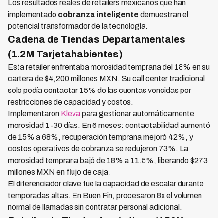
Los resultados reales de retailers mexicanos que han
implementado
cobranza inteligente
demuestran el
potencial transformador de la tecnología.
Cadena de Tiendas Departamentales
(1.2M Tarjetahabientes)
Esta retailer enfrentaba morosidad temprana del 18% en su
cartera de $4,200 millones MXN. Su call center tradicional
solo podía contactar 15% de las cuentas vencidas por
restricciones de capacidad y costos.
Implementaron
Kleva
para gestionar automáticamente
morosidad 1-30 días. En 6 meses: contactabilidad aumentó
de 15% a 68%, recuperación temprana mejoró 42%, y
costos operativos de cobranza se redujeron 73%. La
morosidad temprana bajó de 18% a 11.5%, liberando $273
millones MXN en flujo de caja.
El diferenciador clave fue la capacidad de escalar durante
temporadas altas. En Buen Fin, procesaron 8x el volumen
normal de llamadas sin contratar personal adicional.