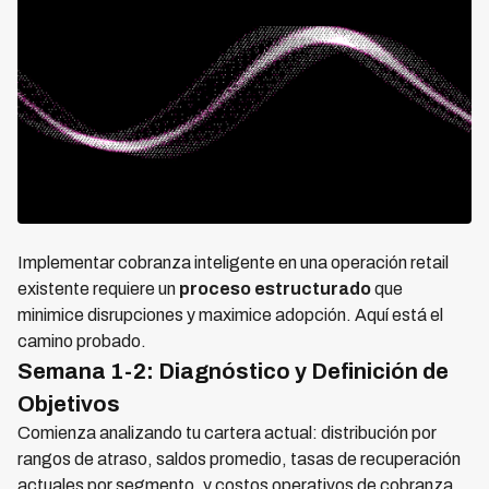
Implementar cobranza inteligente en una operación retail
existente requiere un
proceso estructurado
que
minimice disrupciones y maximice adopción. Aquí está el
camino probado.
Semana 1-2: Diagnóstico y Definición de
Objetivos
Comienza analizando tu cartera actual: distribución por
rangos de atraso, saldos promedio, tasas de recuperación
actuales por segmento, y costos operativos de cobranza.