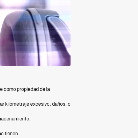
 como propiedad de la
r kilometraje excesivo, daños, o
lmacenamiento,
o tienen.