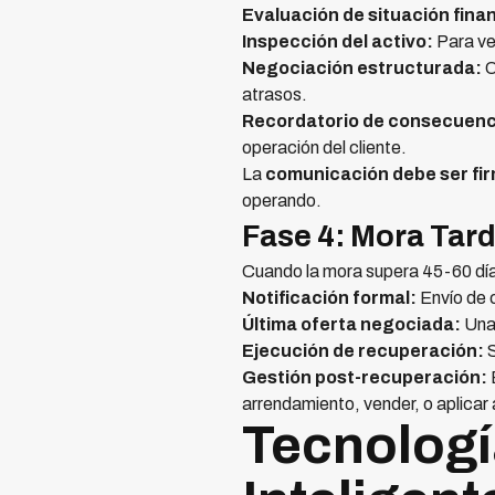
Evaluación de situación fina
Inspección del activo:
Para veh
Negociación estructurada:
O
atrasos.
Recordatorio de consecuenc
operación del cliente.
La
comunicación debe ser fi
operando.
Fase 4: Mora Tard
Cuando la mora supera 45-60 dí
Notificación formal:
Envío de c
Última oferta negociada:
Una 
Ejecución de recuperación:
S
Gestión post-recuperación:
arrendamiento, vender, o aplicar
Tecnologí