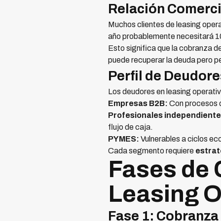
Relación Comerci
Muchos clientes de leasing oper
año probablemente necesitará 10
Esto significa que la cobranza 
puede recuperar la deuda pero per
Perfil de Deudore
Los deudores en leasing operati
Empresas B2B:
Con procesos de
Profesionales independiente
flujo de caja.
PYMES:
Vulnerables a ciclos ec
Cada segmento requiere
estrat
Fases de 
Leasing O
Fase 1: Cobranza 