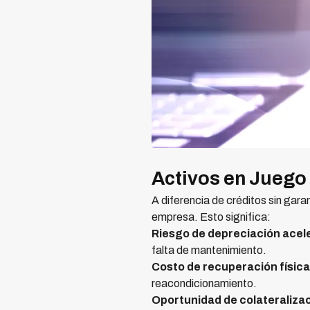
Activos en Juego
A diferencia de créditos sin gara
empresa. Esto significa:
Riesgo de depreciación acel
falta de mantenimiento.
Costo de recuperación física
reacondicionamiento.
Oportunidad de colateraliza