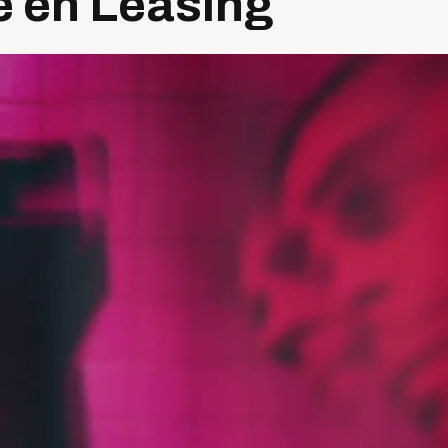
e en Leasing