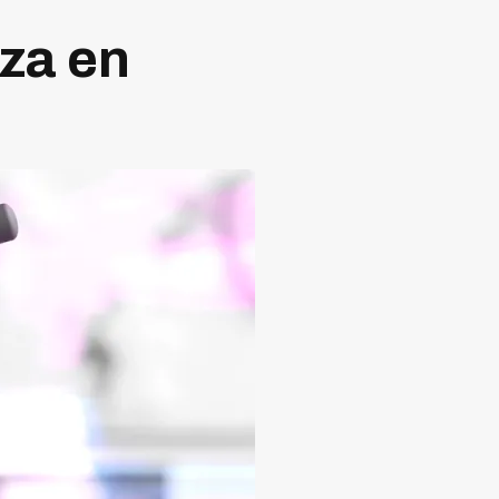
nza en