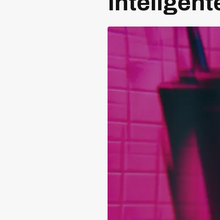
Inteligent