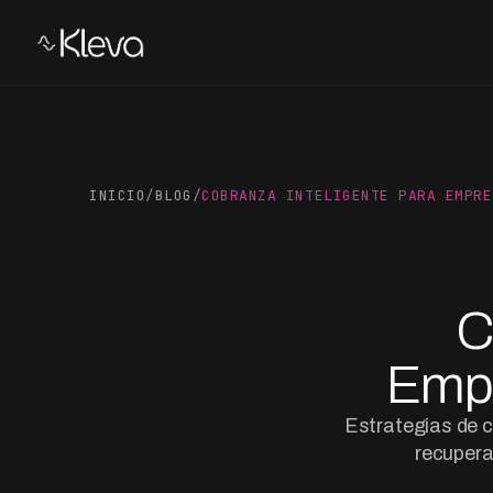
INICIO
/
BLOG
/
COBRANZA INTELIGENTE PARA EMPRE
C
Empr
Estrategias de c
recupera