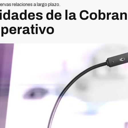
ervas relaciones a largo plazo.
ridades de la Cobra
perativo