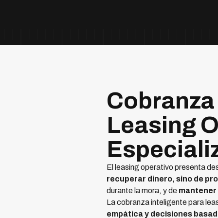
Cobranza 
Leasing O
Especiali
El leasing operativo presenta de
recuperar dinero, sino de pro
durante la mora, y de
mantener 
La cobranza inteligente para lea
empática y decisiones basad