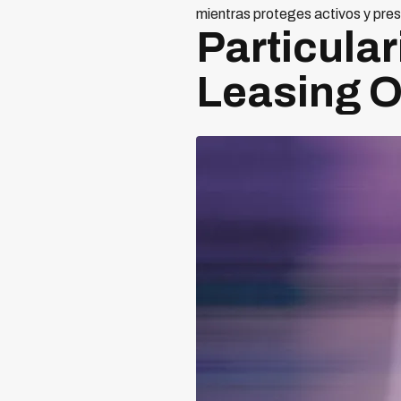
mientras proteges activos y pres
Particula
Leasing O