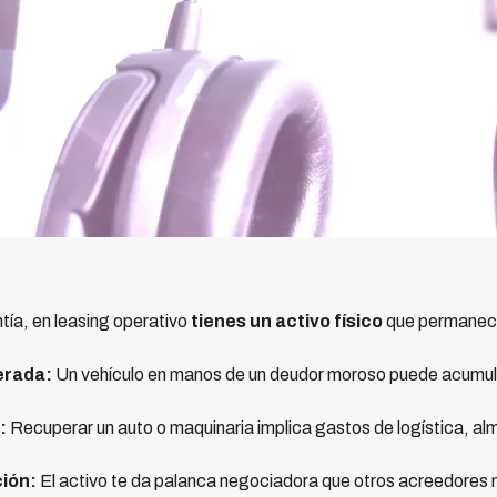
ntía, en leasing operativo
tienes un activo físico
que permanece
erada:
Un vehículo en manos de un deudor moroso puede acumula
:
Recuperar un auto o maquinaria implica gastos de logística, a
ción:
El activo te da palanca negociadora que otros acreedores n