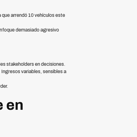
a que arrendó 10 vehículos este
enfoque demasiado agresivo
les stakeholders en decisiones.
Ingresos variables, sensibles a
der.
e en