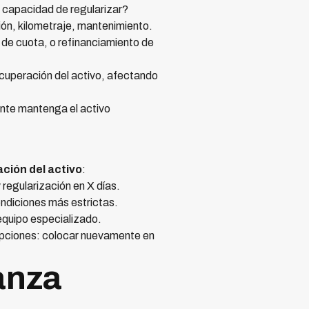
e capacidad de regularizar?
ión, kilometraje, mantenimiento.
 de cuota, o refinanciamiento de
cuperación del activo, afectando
iente mantenga el activo
ción del activo
:
 regularización en X días.
ondiciones más estrictas.
 equipo especializado.
 opciones: colocar nuevamente en
anza