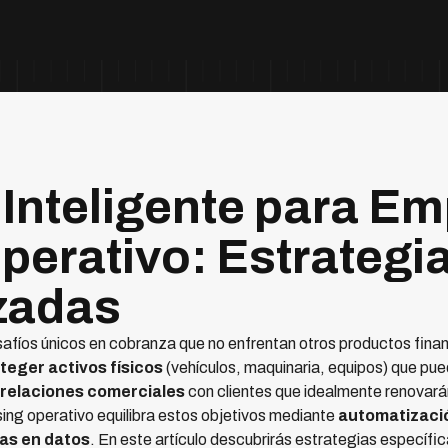
Inteligente para E
perativo: Estrategi
zadas
safíos únicos en cobranza que no enfrentan otros productos finan
teger activos físicos
(vehículos, maquinaria, equipos) que pu
relaciones comerciales
con clientes que idealmente renovará
sing operativo equilibra estos objetivos mediante
automatizació
as en datos
. En este artículo descubrirás estrategias específ