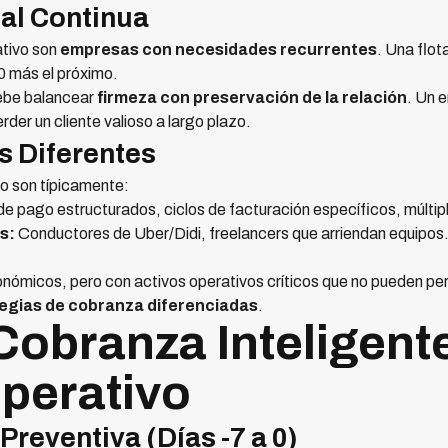
al Continua
ativo son
empresas con necesidades recurrentes
. Una flot
 más el próximo.
debe balancear
firmeza con preservación de la relación
. Un 
der un cliente valioso a largo plazo.
s Diferentes
vo son típicamente:
 pago estructurados, ciclos de facturación específicos, múltip
s:
Conductores de Uber/Didi, freelancers que arriendan equipos. 
onómicos, pero con activos operativos críticos que no pueden per
egias de cobranza diferenciadas
.
Cobranza Inteligent
perativo
Preventiva (Días -7 a 0)