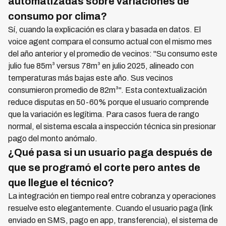
automatizadas sobre variaciones de
consumo por clima?
Sí, cuando la explicación es clara y basada en datos. El
voice agent compara el consumo actual con el mismo mes
del año anterior y el promedio de vecinos: "Su consumo este
julio fue 85m³ versus 78m³ en julio 2025, alineado con
temperaturas más bajas este año. Sus vecinos
consumieron promedio de 82m³". Esta contextualización
reduce disputas en 50-60% porque el usuario comprende
que la variación es legítima. Para casos fuera de rango
normal, el sistema escala a inspección técnica sin presionar
pago del monto anómalo.
¿Qué pasa si un usuario paga después de
que se programó el corte pero antes de
que llegue el técnico?
La integración en tiempo real entre cobranza y operaciones
resuelve esto elegantemente. Cuando el usuario paga (link
enviado en SMS, pago en app, transferencia), el sistema de