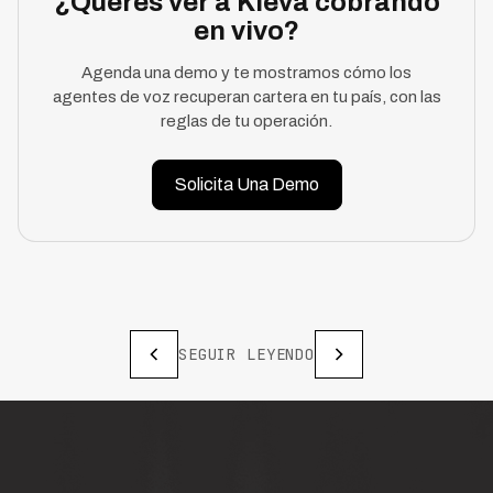
¿Querés ver a Kleva cobrando
en vivo?
Agenda una demo y te mostramos cómo los
agentes de voz recuperan cartera en tu país, con las
reglas de tu operación.
Solicita Una Demo
SEGUIR LEYENDO