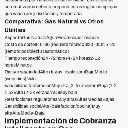
automatizados deben incorporar estas reglas complejas
que varían por jurisdicción y temporada.
Comparativa: Gas Natural vs Otros
Utilities
AspectoGas NaturalAguaElectricidadTelecom
Costo de corte$40-80 (requiere técnico)$20-35$15-25
(remoto posible)$0 (automático)
Tiempo reconexión24-72 horas4-24 horas2-12
horasMinutos
Riesgo seguridadAlto (fugas, explosión)BajoMedio
(incendios)Nulo
Variabilidad facturaciónMuy alta (3-5x invierno)Baja (1.2-
1.5x)Alta (2-3x verano/AC)Muy baja
Restricciones regulatoriasMuy altasAltasMediasBajas
Sensibilidad socialAlta (calefacción/cocina)Muy
altaAltaMedia-Baja
Implementación de Cobranza