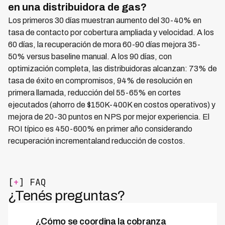
en una distribuidora de gas?
Los primeros 30 días muestran aumento del 30-40% en
tasa de contacto por cobertura ampliada y velocidad. A los
60 días, la recuperación de mora 60-90 días mejora 35-
50% versus baseline manual. A los 90 días, con
optimización completa, las distribuidoras alcanzan: 73% de
tasa de éxito en compromisos, 94% de resolución en
primera llamada, reducción del 55-65% en cortes
ejecutados (ahorro de $150K-400K en costos operativos) y
mejora de 20-30 puntos en NPS por mejor experiencia. El
ROI típico es 450-600% en primer año considerando
recuperación incrementaland reducción de costos.
[
+
] FAQ
¿Tenés preguntas?
¿Cómo se coordina la cobranza