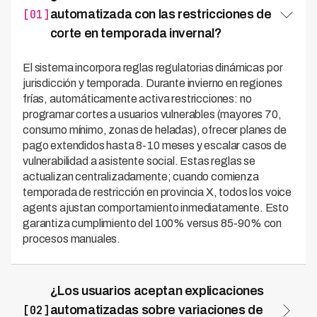
[01]
automatizada con las restricciones de
corte en temporada invernal?
El sistema incorpora reglas regulatorias dinámicas por
jurisdicción y temporada. Durante invierno en regiones
frías, automáticamente activa restricciones: no
programar cortes a usuarios vulnerables (mayores 70,
consumo mínimo, zonas de heladas), ofrecer planes de
pago extendidos hasta 8-10 meses y escalar casos de
vulnerabilidad a asistente social. Estas reglas se
actualizan centralizadamente; cuando comienza
temporada de restricción en provincia X, todos los voice
agents ajustan comportamiento inmediatamente. Esto
garantiza cumplimiento del 100% versus 85-90% con
procesos manuales.
¿Los usuarios aceptan explicaciones
[02]
automatizadas sobre variaciones de