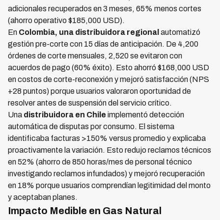
adicionales recuperados en 3 meses, 65% menos cortes
(ahorro operativo $185,000 USD).
En
Colombia, una distribuidora regional
automatizó
gestión pre-corte con 15 días de anticipación. De 4,200
órdenes de corte mensuales, 2,520 se evitaron con
acuerdos de pago (60% éxito). Esto ahorró $168,000 USD
en costos de corte-reconexión y mejoró satisfacción (NPS
+28 puntos) porque usuarios valoraron oportunidad de
resolver antes de suspensión del servicio crítico.
Una
distribuidora en Chile
implementó detección
automática de disputas por consumo. El sistema
identificaba facturas >150% versus promedio y explicaba
proactivamente la variación. Esto redujo reclamos técnicos
en 52% (ahorro de 850 horas/mes de personal técnico
investigando reclamos infundados) y mejoró recuperación
en 18% porque usuarios comprendían legitimidad del monto
y aceptaban planes.
Impacto Medible en Gas Natural