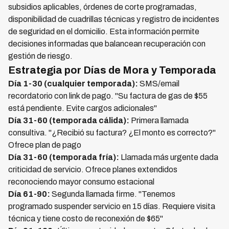
subsidios aplicables, órdenes de corte programadas,
disponibilidad de cuadrillas técnicas y registro de incidentes
de seguridad en el domicilio. Esta información permite
decisiones informadas que balancean recuperación con
gestión de riesgo.
Estrategia por Días de Mora y Temporada
Día 1-30 (cualquier temporada):
SMS/email
recordatorio con link de pago. "Su factura de gas de $55
está pendiente. Evite cargos adicionales"
Día 31-60 (temporada cálida):
Primera llamada
consultiva. "¿Recibió su factura? ¿El monto es correcto?"
Ofrece plan de pago
Día 31-60 (temporada fría):
Llamada más urgente dada
criticidad de servicio. Ofrece planes extendidos
reconociendo mayor consumo estacional
Día 61-90:
Segunda llamada firme. "Tenemos
programado suspender servicio en 15 días. Requiere visita
técnica y tiene costo de reconexión de $65"