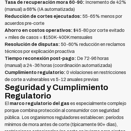
Tasa de recuperación mora 60-90:
Incremento de 42%
(manual) a 68% (IA automatizada)
Reducción de cortes ejecutados:
55-65% menos por
acuerdos pre-corte
Ahorro en costos operativos:
$45-80 por corte evitado
× miles de casos = $150K-400K mensuales
Resolución de disputas:
50-60% reducción en reclamos
técnicos por explicación proactiva
Tiempo reconexión post-pago:
De 72-96 horas
(manual) a 24-36 horas (coordinación automatizada)
Cumplimiento regulatorio:
0 violaciones en restricciones
de corte a vulnerables vs 5-12 anuales previas
Seguridad y Cumplimiento
Regulatorio
El
marco regulatorio del gas
es especialmente complejo
porque combina protección al consumidor con seguridad
pública. Los organismos reguladores establecen: períodos
mínimos de mora antes de corte (típicamente 90+ días),