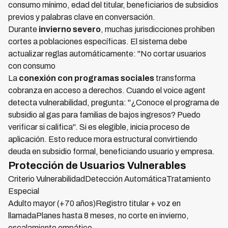
consumo mínimo, edad del titular, beneficiarios de subsidios
previos y palabras clave en conversación.
Durante
invierno severo
, muchas jurisdicciones prohiben
cortes a poblaciones específicas. El sistema debe
actualizar reglas automáticamente: "No cortar usuarios
con consumo
La
conexión con programas sociales
transforma
cobranza en acceso a derechos. Cuando el voice agent
detecta vulnerabilidad, pregunta: "¿Conoce el programa de
subsidio al gas para familias de bajos ingresos? Puedo
verificar si califica". Si es elegible, inicia proceso de
aplicación. Esto reduce mora estructural convirtiendo
deuda en subsidio formal, beneficiando usuario y empresa.
Protección de Usuarios Vulnerables
Criterio VulnerabilidadDetección AutomáticaTratamiento
Especial
Adulto mayor (+70 años)Registro titular + voz en
llamadaPlanes hasta 8 meses, no corte en invierno,
escalamiento empático