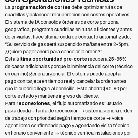
La
programación de cortes
debe optimizar rutas de
cuadrillas y balancear recuperación con costos operativos.
El sistema de IA consolida órdenes de corte por zona
geográfica, programa cuadrillas en rutas eficientes y antes
de enviarlas, hace última ronda de contacto automatizado:
"Su servicio de gas será suspendido mañana entre 2-5pm.
¿Quiere pagar ahora para cancelar la orden?"
Esta
última oportunidad pre-corte
recupera 25-35%
de casos adicionales porque la inminencia del corte (técnico
en camino) genera urgencia. El sistema puede aceptar
pago con tarjeta en tiempo real y cancelar la orden antes
que la cuadrilla llegue al domicilio. Esto ahorra $40-80 por
corte evitado y mantiene ingreso del cliente.
Para
reconexiones
, el flujo automatizado es: usuario
paga deuda + tarifa de reconexión → sistema genera orden
de trabajo con prioridad según tiempo de corte → voice
agent llama confirmando pago y agendando visita técnica
en horario conveniente → técnico verifica instalaciones por