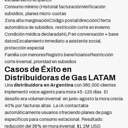
Consumo mínimo (Historial facturaciónVerificación
subsidios, planes micro-cuotas
Zona alta marginaciónCódigo postal/direcciónOferta
automática de subsidios, restricción corte en invierno
Condición médica declaradaNLP en conversación + base
datosEscalamiento inmediato a asistente social,
protección especial
Familia con menoresRegistro beneficiariosRestricción
corte invernal, prioridad en subsidios
Casos de Éxito en
Distribuidoras de Gas LATAM
Una
distribuidora en Argentina
con 380,000 clientes
implementó voice agents para mora 45-120 días. El
desafío era volumen invernal: en junio-agosto la mora crecía
40% por facturas altas. La IA contactaba
automáticamente usuarios ofreciendo planes de pago
específicos para consumo estacional. Resultado:
reducción del 38% en mora invernal, $1.2M USD