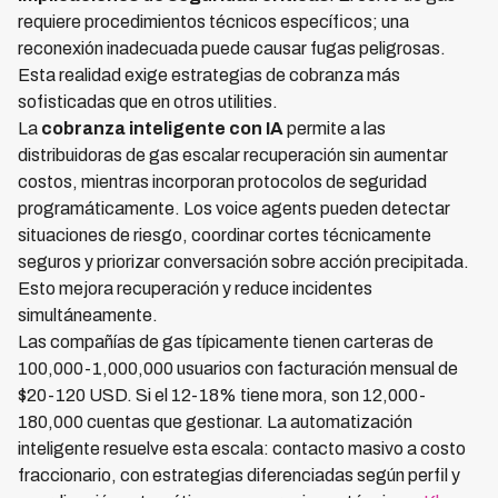
requiere procedimientos técnicos específicos; una
reconexión inadecuada puede causar fugas peligrosas.
Esta realidad exige estrategias de cobranza más
sofisticadas que en otros utilities.
La
cobranza inteligente con IA
permite a las
distribuidoras de gas escalar recuperación sin aumentar
costos, mientras incorporan protocolos de seguridad
programáticamente. Los voice agents pueden detectar
situaciones de riesgo, coordinar cortes técnicamente
seguros y priorizar conversación sobre acción precipitada.
Esto mejora recuperación y reduce incidentes
simultáneamente.
Las compañías de gas típicamente tienen carteras de
100,000-1,000,000 usuarios con facturación mensual de
$20-120 USD. Si el 12-18% tiene mora, son 12,000-
180,000 cuentas que gestionar. La automatización
inteligente resuelve esta escala: contacto masivo a costo
fraccionario, con estrategias diferenciadas según perfil y