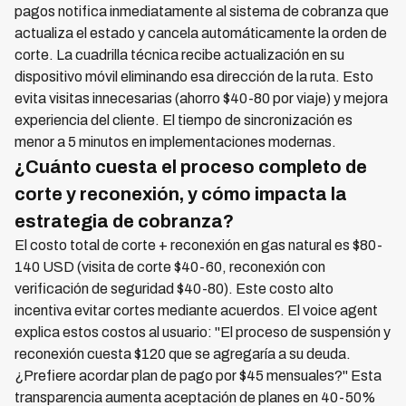
pagos notifica inmediatamente al sistema de cobranza que
actualiza el estado y cancela automáticamente la orden de
corte. La cuadrilla técnica recibe actualización en su
dispositivo móvil eliminando esa dirección de la ruta. Esto
evita visitas innecesarias (ahorro $40-80 por viaje) y mejora
experiencia del cliente. El tiempo de sincronización es
menor a 5 minutos en implementaciones modernas.
¿Cuánto cuesta el proceso completo de
corte y reconexión, y cómo impacta la
estrategia de cobranza?
El costo total de corte + reconexión en gas natural es $80-
140 USD (visita de corte $40-60, reconexión con
verificación de seguridad $40-80). Este costo alto
incentiva evitar cortes mediante acuerdos. El voice agent
explica estos costos al usuario: "El proceso de suspensión y
reconexión cuesta $120 que se agregaría a su deuda.
¿Prefiere acordar plan de pago por $45 mensuales?" Esta
transparencia aumenta aceptación de planes en 40-50%