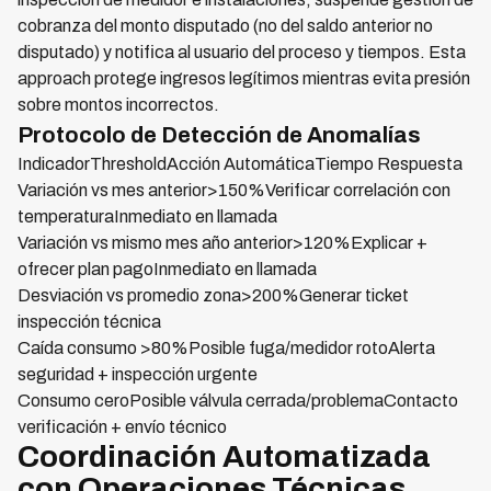
cobranza del monto disputado (no del saldo anterior no
disputado) y notifica al usuario del proceso y tiempos. Esta
approach protege ingresos legítimos mientras evita presión
sobre montos incorrectos.
Protocolo de Detección de Anomalías
IndicadorThresholdAcción AutomáticaTiempo Respuesta
Variación vs mes anterior>150%Verificar correlación con
temperaturaInmediato en llamada
Variación vs mismo mes año anterior>120%Explicar +
ofrecer plan pagoInmediato en llamada
Desviación vs promedio zona>200%Generar ticket
inspección técnica
Caída consumo >80%Posible fuga/medidor rotoAlerta
seguridad + inspección urgente
Consumo ceroPosible válvula cerrada/problemaContacto
verificación + envío técnico
Coordinación Automatizada
con Operaciones Técnicas