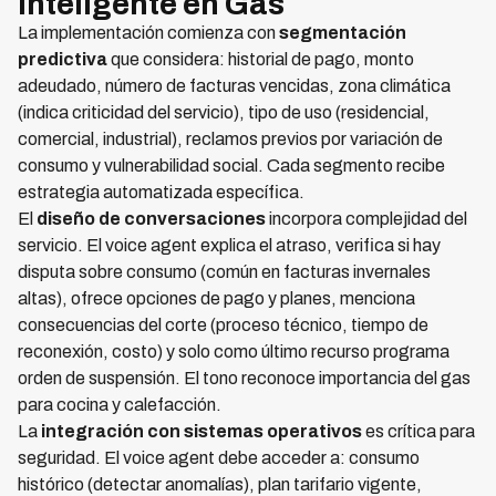
Inteligente en Gas
La implementación comienza con
segmentación
predictiva
que considera: historial de pago, monto
adeudado, número de facturas vencidas, zona climática
(indica criticidad del servicio), tipo de uso (residencial,
comercial, industrial), reclamos previos por variación de
consumo y vulnerabilidad social. Cada segmento recibe
estrategia automatizada específica.
El
diseño de conversaciones
incorpora complejidad del
servicio. El voice agent explica el atraso, verifica si hay
disputa sobre consumo (común en facturas invernales
altas), ofrece opciones de pago y planes, menciona
consecuencias del corte (proceso técnico, tiempo de
reconexión, costo) y solo como último recurso programa
orden de suspensión. El tono reconoce importancia del gas
para cocina y calefacción.
La
integración con sistemas operativos
es crítica para
seguridad. El voice agent debe acceder a: consumo
histórico (detectar anomalías), plan tarifario vigente,