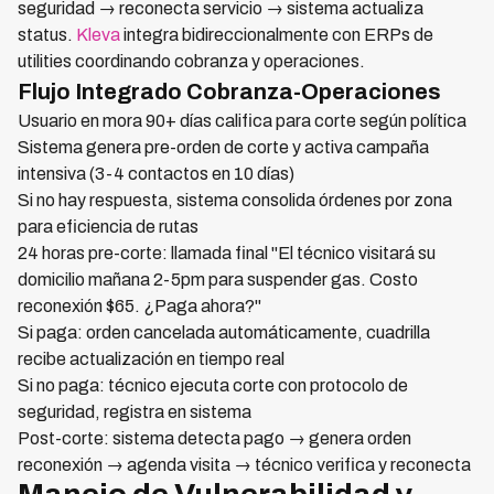
seguridad → reconecta servicio → sistema actualiza
status.
Kleva
integra bidireccionalmente con ERPs de
utilities coordinando cobranza y operaciones.
Flujo Integrado Cobranza-Operaciones
Usuario en mora 90+ días califica para corte según política
Sistema genera pre-orden de corte y activa campaña
intensiva (3-4 contactos en 10 días)
Si no hay respuesta, sistema consolida órdenes por zona
para eficiencia de rutas
24 horas pre-corte: llamada final "El técnico visitará su
domicilio mañana 2-5pm para suspender gas. Costo
reconexión $65. ¿Paga ahora?"
Si paga: orden cancelada automáticamente, cuadrilla
recibe actualización en tiempo real
Si no paga: técnico ejecuta corte con protocolo de
seguridad, registra en sistema
Post-corte: sistema detecta pago → genera orden
reconexión → agenda visita → técnico verifica y reconecta