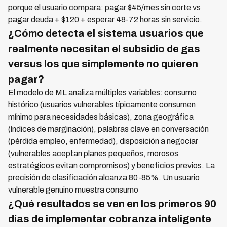
porque el usuario compara: pagar $45/mes sin corte vs
pagar deuda + $120 + esperar 48-72 horas sin servicio.
¿Cómo detecta el sistema usuarios que
realmente necesitan el subsidio de gas
versus los que simplemente no quieren
pagar?
El modelo de ML analiza múltiples variables: consumo
histórico (usuarios vulnerables típicamente consumen
mínimo para necesidades básicas), zona geográfica
(índices de marginación), palabras clave en conversación
(pérdida empleo, enfermedad), disposición a negociar
(vulnerables aceptan planes pequeños, morosos
estratégicos evitan compromisos) y beneficios previos. La
precisión de clasificación alcanza 80-85%. Un usuario
vulnerable genuino muestra consumo
¿Qué resultados se ven en los primeros 90
días de implementar cobranza inteligente