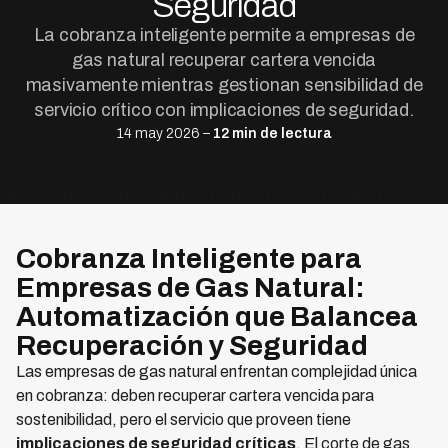
Seguridad
La cobranza inteligente permite a empresas de
gas natural recuperar cartera vencida
masivamente mientras gestionan sensibilidad de
servicio crítico con implicaciones de seguridad.
14 may 2026 –
12 min de lectura
Cobranza Inteligente para
Empresas de Gas Natural:
Automatización que Balancea
Recuperación y Seguridad
Las empresas de gas natural enfrentan complejidad única
en cobranza: deben recuperar cartera vencida para
sostenibilidad, pero el servicio que proveen tiene
implicaciones de seguridad críticas
. El corte de gas