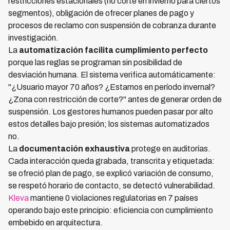
restricciones estacionales (no corte en invierno para ciertos
segmentos), obligación de ofrecer planes de pago y
procesos de reclamo con suspensión de cobranza durante
investigación.
La
automatización facilita cumplimiento perfecto
porque las reglas se programan sin posibilidad de
desviación humana. El sistema verifica automáticamente:
"¿Usuario mayor 70 años? ¿Estamos en período invernal?
¿Zona con restricción de corte?" antes de generar orden de
suspensión. Los gestores humanos pueden pasar por alto
estos detalles bajo presión; los sistemas automatizados
no.
La
documentación exhaustiva
protege en auditorías.
Cada interacción queda grabada, transcrita y etiquetada:
se ofreció plan de pago, se explicó variación de consumo,
se respetó horario de contacto, se detectó vulnerabilidad.
Kleva
mantiene 0 violaciones regulatorias en 7 países
operando bajo este principio: eficiencia con cumplimiento
embebido en arquitectura.