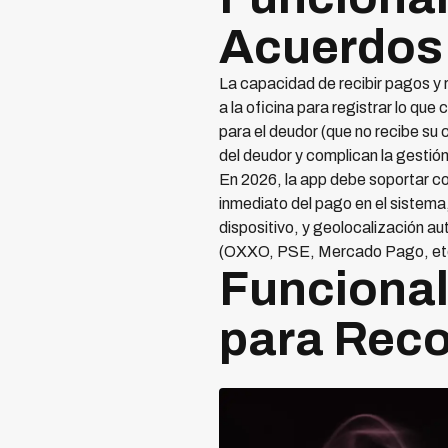
Acuerdos 
La capacidad de recibir pagos y r
a la oficina para registrar lo que
para el deudor (que no recibe su
del deudor y complican la gestión
En 2026, la app debe soportar com
inmediato del pago en el sistema
dispositivo, y geolocalización a
(OXXO, PSE, Mercado Pago, etc.)
Funcionali
para Rec