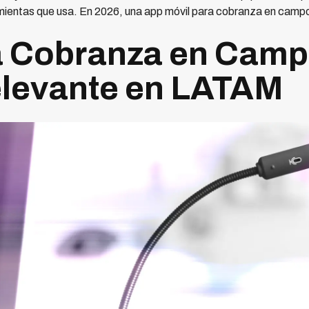
amientas que usa. En 2026, una app móvil para cobranza en campo
a Cobranza en Camp
elevante en LATAM