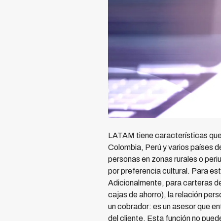
LATAM tiene características que 
Colombia, Perú y varios países
personas en zonas rurales o peri
por preferencia cultural. Para es
Adicionalmente, para carteras d
cajas de ahorro), la relación per
un cobrador: es un asesor que ent
del cliente. Esta función no pu