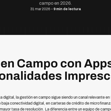
campo en 2026.
31 mar 2026 –
9 min de lectura
 en Campo con Apps
onalidades Impresc
a digital, la gestión en campo sigue siendo un canal relevante 
baja conectividad digital, en carteras de crédito de microfinan
 mayor tasa de resolución. La diferencia entre un equipo de camp