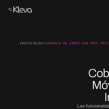
INICIO
/
BLOG
/
COBRANZA EN CAMPO CON APPS MÓVI
Cob
Móv
Las funcionalid