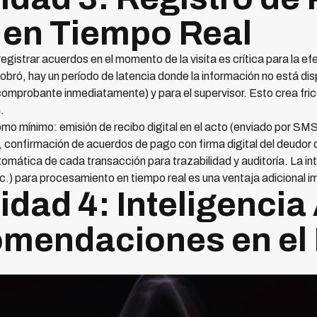
en Tiempo Real
egistrar acuerdos en el momento de la visita es crítica para la efe
 cobró, hay un período de latencia donde la información no está dis
 comprobante inmediatamente) y para el supervisor. Esto crea fri
.
o mínimo: emisión de recibo digital en el acto (enviado por SMS 
, confirmación de acuerdos de pago con firma digital del deudor d
utomática de cada transacción para trazabilidad y auditoría. La 
 para procesamiento en tiempo real es una ventaja adicional i
dad 4: Inteligencia A
omendaciones en e