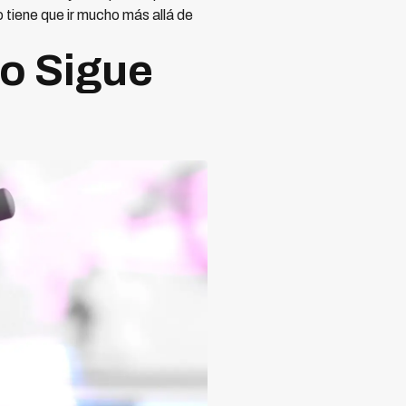
 tiene que ir mucho más allá de
o Sigue