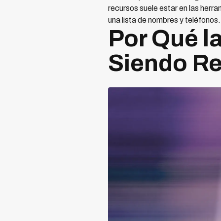
recursos suele estar en las herr
una lista de nombres y teléfonos.
Por Qué l
Siendo R