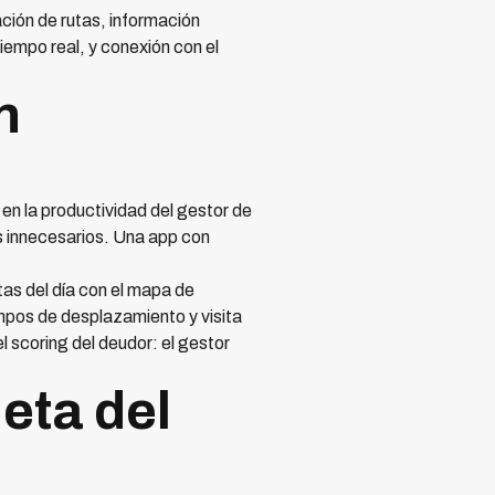
ción de rutas, información
empo real, y conexión con el
n
en la productividad del gestor de
 innecesarios. Una app con
tas del día con el mapa de
iempos de desplazamiento y visita
l scoring del deudor: el gestor
eta del