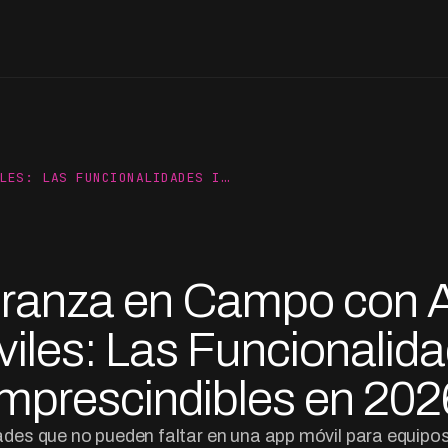
LES: LAS FUNCIONALIDADES I…
ranza en Campo con 
iles: Las Funcionalid
Imprescindibles en 202
ades que no pueden faltar en una app móvil para equipo