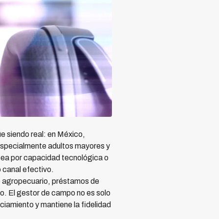
e siendo real: en México,
especialmente adultos mayores y
 sea por capacidad tecnológica o
 canal efectivo.
o agropecuario, préstamos de
cio. El gestor de campo no es solo
nciamiento y mantiene la fidelidad