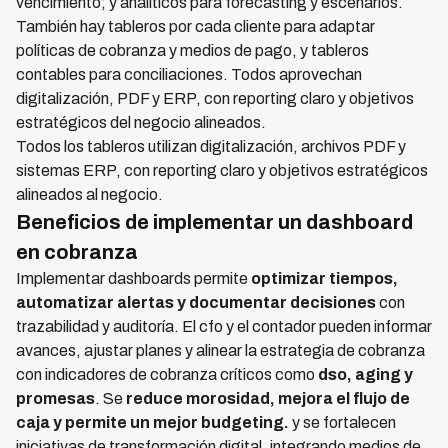
vencimiento; y analíticos para forecasting y escenarios.
También hay tableros por cada cliente para adaptar
políticas de cobranza y medios de pago, y tableros
contables para conciliaciones. Todos aprovechan
digitalización, PDF y ERP, con reporting claro y objetivos
estratégicos del negocio alineados.
Todos los tableros utilizan digitalización, archivos PDF y
sistemas ERP, con reporting claro y objetivos estratégicos
alineados al negocio.
Beneficios de implementar un dashboard
en cobranza
Implementar dashboards permite
optimizar tiempos,
automatizar alertas y documentar decisiones
con
trazabilidad y auditoría. El cfo y el contador pueden informar
avances, ajustar planes y alinear la estrategia de cobranza
con indicadores de cobranza críticos como
dso, aging y
promesas
. Se
reduce morosidad, mejora el flujo de
caja y permite un mejor budgeting.
y se fortalecen
iniciativas de transformación digital, integrando medios de