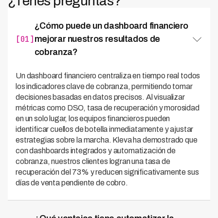
¿Tenés preguntas?
¿Cómo puede un dashboard financiero
[01]
mejorar nuestros resultados de
cobranza?
Un dashboard financiero centraliza en tiempo real todos
los indicadores clave de cobranza, permitiendo tomar
decisiones basadas en datos precisos. Al visualizar
métricas como DSO, tasa de recuperación y morosidad
en un solo lugar, los equipos financieros pueden
identificar cuellos de botella inmediatamente y ajustar
estrategias sobre la marcha. Kleva ha demostrado que
con dashboards integrados y automatización de
cobranza, nuestros clientes logran una tasa de
recuperación del 73% y reducen significativamente sus
días de venta pendiente de cobro.