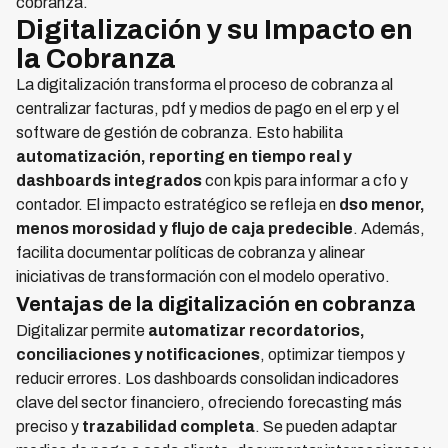
cobranza.
Digitalización y su Impacto en
la Cobranza
La digitalización transforma el proceso de cobranza al
centralizar facturas, pdf y medios de pago en el erp y el
software de gestión de cobranza. Esto habilita
automatización, reporting en tiempo real y
dashboards integrados
con kpis para informar a cfo y
contador. El impacto estratégico se refleja en
dso menor,
menos morosidad y flujo de caja predecible
. Además,
facilita documentar políticas de cobranza y alinear
iniciativas de transformación con el modelo operativo.
Ventajas de la digitalización en cobranza
Digitalizar permite
automatizar recordatorios,
conciliaciones y notificaciones
, optimizar tiempos y
reducir errores. Los dashboards consolidan indicadores
clave del sector financiero, ofreciendo forecasting más
preciso y
trazabilidad completa
. Se pueden adaptar