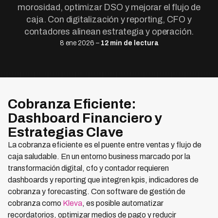
morosidad, optimizar DSO y mejorar el flujo de
caja. Con digitalización y reporting, CFO y
contadores alinean estrategia y operación.
8 ene 2026 –
12 min de lectura
Cobranza Eficiente:
Dashboard Financiero y
Estrategias Clave
La cobranza eficiente es el puente entre ventas y flujo de
caja saludable. En un entorno business marcado por la
transformación digital, cfo y contador requieren
dashboards y reporting que integren kpis, indicadores de
cobranza y forecasting. Con software de gestión de
cobranza como
Kleva
, es posible automatizar
recordatorios, optimizar medios de pago y reducir