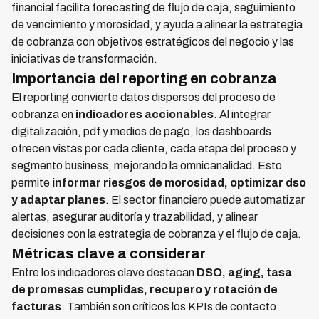
financial facilita forecasting de flujo de caja, seguimiento
de vencimiento y morosidad, y ayuda a alinear la estrategia
de cobranza con objetivos estratégicos del negocio y las
iniciativas de transformación.
Importancia del reporting en cobranza
El reporting convierte datos dispersos del proceso de
cobranza en
indicadores accionables
. Al integrar
digitalización, pdf y medios de pago, los dashboards
ofrecen vistas por cada cliente, cada etapa del proceso y
segmento business, mejorando la omnicanalidad. Esto
permite
informar riesgos de morosidad, optimizar dso
y adaptar planes
. El sector financiero puede automatizar
alertas, asegurar auditoría y trazabilidad, y alinear
decisiones con la estrategia de cobranza y el flujo de caja.
Métricas clave a considerar
Entre los indicadores clave destacan
DSO, aging, tasa
de promesas cumplidas, recupero y rotación de
facturas
. También son críticos los KPIs de contacto