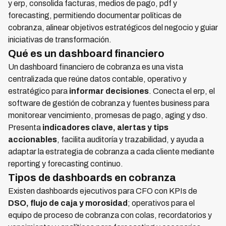
y erp, consolida facturas, medios de pago, pdf y
forecasting, permitiendo documentar políticas de
cobranza, alinear objetivos estratégicos del negocio y guiar
iniciativas de transformación.
Qué es un dashboard financiero
Un dashboard financiero de cobranza es una vista
centralizada que reúne datos contable, operativo y
estratégico para
informar decisiones
. Conecta el erp, el
software de gestión de cobranza y fuentes business para
monitorear vencimiento, promesas de pago, aging y dso.
Presenta
indicadores clave, alertas y tips
accionables
, facilita auditoría y trazabilidad, y ayuda a
adaptar la estrategia de cobranza a cada cliente mediante
reporting y forecasting continuo.
Tipos de dashboards en cobranza
Existen dashboards ejecutivos para CFO con KPIs de
DSO, flujo de caja y morosidad
; operativos para el
equipo de proceso de cobranza con colas, recordatorios y