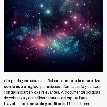
El reporting en cobranza eficiente
conecta lo operativo
con lo estratégico
, permitiendo informar a cfo y contador
con dashboards y kpis relevantes. Al documentar políticas
de cobranza y consolidar facturas del erp, se logra
trazabilidad contable y auditoría
. Un dashboard