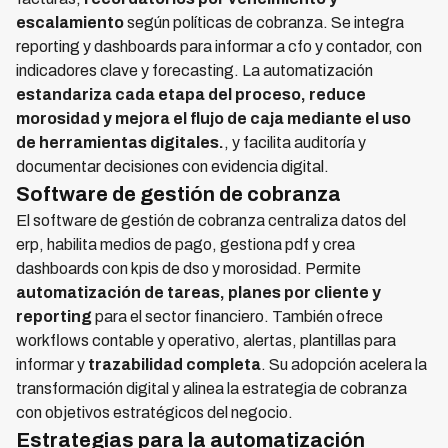
escalamiento
según políticas de cobranza. Se integra
reporting y dashboards para informar a cfo y contador, con
indicadores clave y forecasting. La automatización
estandariza cada etapa del proceso, reduce
morosidad y mejora el flujo de caja mediante el uso
de herramientas digitales.
, y facilita auditoría y
documentar decisiones con evidencia digital.
Software de gestión de cobranza
El software de gestión de cobranza centraliza datos del
erp, habilita medios de pago, gestiona pdf y crea
dashboards con kpis de dso y morosidad. Permite
automatización de tareas, planes por cliente y
reporting
para el sector financiero. También ofrece
workflows contable y operativo, alertas, plantillas para
informar y
trazabilidad completa
. Su adopción acelera la
transformación digital y alinea la estrategia de cobranza
con objetivos estratégicos del negocio.
Estrategias para la automatización