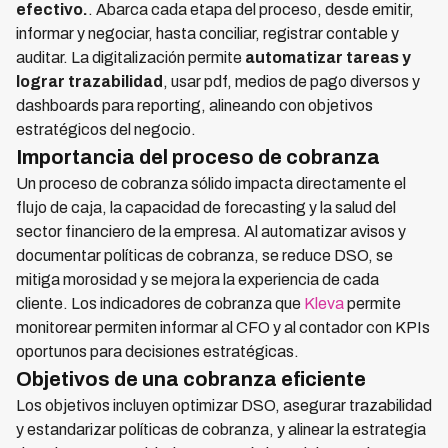
efectivo.
. Abarca cada etapa del proceso, desde emitir,
informar y negociar, hasta conciliar, registrar contable y
auditar. La digitalización permite
automatizar tareas y
lograr trazabilidad
, usar pdf, medios de pago diversos y
dashboards para reporting, alineando con objetivos
estratégicos del negocio.
Importancia del proceso de cobranza
Un proceso de cobranza sólido impacta directamente el
flujo de caja, la capacidad de forecasting y la salud del
sector financiero de la empresa. Al automatizar avisos y
documentar políticas de cobranza, se reduce DSO, se
mitiga morosidad y se mejora la experiencia de cada
cliente. Los indicadores de cobranza que
Kleva
permite
monitorear permiten informar al CFO y al contador con KPIs
oportunos para decisiones estratégicas.
Objetivos de una cobranza eficiente
Los objetivos incluyen optimizar DSO, asegurar trazabilidad
y estandarizar políticas de cobranza, y alinear la estrategia