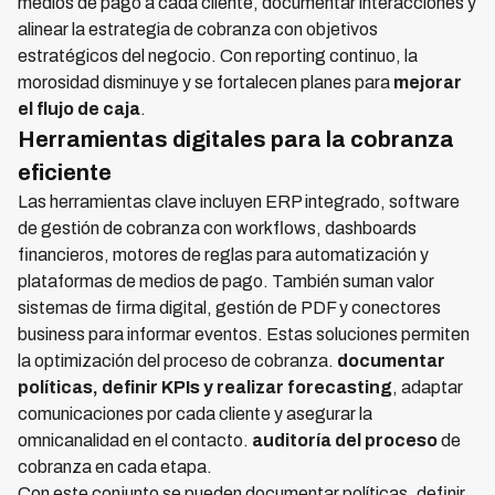
medios de pago a cada cliente, documentar interacciones y
alinear la estrategia de cobranza con objetivos
estratégicos del negocio. Con reporting continuo, la
morosidad disminuye y se fortalecen planes para
mejorar
el flujo de caja
.
Herramientas digitales para la cobranza
eficiente
Las herramientas clave incluyen ERP integrado, software
de gestión de cobranza con workflows, dashboards
financieros, motores de reglas para automatización y
plataformas de medios de pago. También suman valor
sistemas de firma digital, gestión de PDF y conectores
business para informar eventos. Estas soluciones permiten
la optimización del proceso de cobranza.
documentar
políticas, definir KPIs y realizar forecasting
, adaptar
comunicaciones por cada cliente y asegurar la
omnicanalidad en el contacto.
auditoría del proceso
de
cobranza en cada etapa.
Con este conjunto se pueden documentar políticas, definir