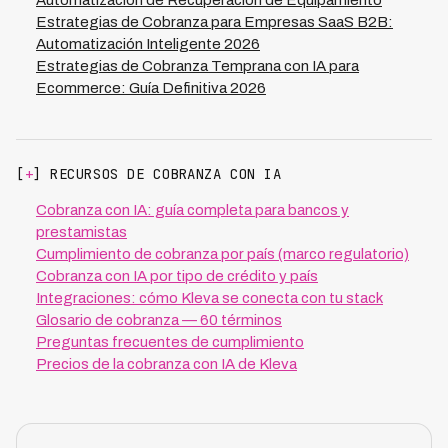
Automatización de Recuperación de Equipamiento
Estrategias de Cobranza para Empresas SaaS B2B:
Automatización Inteligente 2026
Estrategias de Cobranza Temprana con IA para
Ecommerce: Guía Definitiva 2026
[
+
] RECURSOS DE COBRANZA CON IA
Cobranza con IA: guía completa para bancos y
prestamistas
Cumplimiento de cobranza por país (marco regulatorio)
Cobranza con IA por tipo de crédito y país
Integraciones: cómo Kleva se conecta con tu stack
Glosario de cobranza — 60 términos
Preguntas frecuentes de cumplimiento
Precios de la cobranza con IA de Kleva