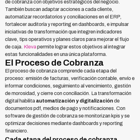
de cobranza con objetivos estratégicos del negocio.
También buscan adaptar acciones a cada cliente,
automatizar recordatorios y conciliaciones en el ERP,
fortalecer auditoría y reporting en dashboards, e impulsar
iniciativas de transformación que integren indicadores
clave, tips operativos y planes claros para mejorar el flujo
de caja.
Kleva
permite lograr estos objetivos al integrar
estas funcionalidades en una única plataforma.
El Proceso de Cobranza
El proceso de cobranza comprende cada etapa del
proceso: emisión de facturas, verificación contable, envío e
informar condiciones, seguimiento al vencimiento, gestión
de morosidad, y cierre con conciliación. La transformación
digital habilita
automatización y digitalización
de
documentos pdf, medios de pago y notificaciones. Con
software de gestión de cobranza se monitorizan kpis y se
optimizar decisiones mediante dashboards y reporting
financiero.
Cada etapa del proceso de cobranza