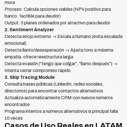
mora
Proceso: Calcula opciones viables (NPV positivo para
banco, factible para deudor)
Output: 3 planes ordenados por atractivo para deudor
2. Sentiment Analyzer
Detecta enojo extremo → Escala a humano (evita escalada
emocional)
Detecta llanto/desesperación → Ajusta tono a máxima
empatía, ofrece reestructura larga
Detecta evasión ("tengo que colgar", "llamo después") →
Intenta cerrar compromiso rápido
3. Skip Tracing Module
Consulta bases públicas (LinkedIn, redes sociales,
directorios) para encontrar contactos alternativos
Actualiza automáticamente CRM con nuevos números
encontrados
Programa intentos a números alternativos si principal falla
10 veces
Casos de Uso Reales en LATAM