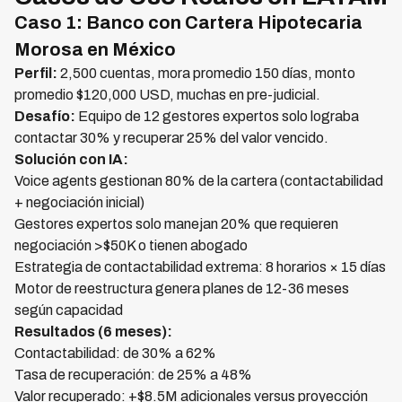
Caso 1: Banco con Cartera Hipotecaria
Morosa en México
Perfil:
2,500 cuentas, mora promedio 150 días, monto
promedio $120,000 USD, muchas en pre-judicial.
Desafío:
Equipo de 12 gestores expertos solo lograba
contactar 30% y recuperar 25% del valor vencido.
Solución con IA:
Voice agents gestionan 80% de la cartera (contactabilidad
+ negociación inicial)
Gestores expertos solo manejan 20% que requieren
negociación >$50K o tienen abogado
Estrategia de contactabilidad extrema: 8 horarios × 15 días
Motor de reestructura genera planes de 12-36 meses
según capacidad
Resultados (6 meses):
Contactabilidad: de 30% a 62%
Tasa de recuperación: de 25% a 48%
Valor recuperado: +$8.5M adicionales versus proyección