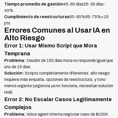
Tiempo promedio de gestión
45-60 días25-35 días-
40%
Cumplimiento de reestructuras
50-60%65-75%+15
pts
Errores Comunes al Usar IA en
Alto Riesgo
Error 1: Usar Mismo Script que Mora
Temprana
Problema:
Deudor de 150 días mora no responde igual que
uno de 15 días.
Solución:
Scripts completamente diferentes: alto riesgo
requiere más empatía, opciones de reestructura, y tono
menos urgente (urgencia ya no funciona, necesitan solución
real).
Error 2: No Escalar Casos Legítimamente
Complejos
Problema:
Voice agent intenta negociar caso de $100K