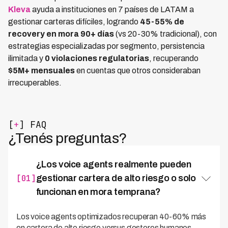
Kleva
ayuda a instituciones en 7 países de LATAM a
gestionar carteras difíciles, logrando
45-55% de
recovery en mora 90+ días
(vs 20-30% tradicional), con
estrategias especializadas por segmento, persistencia
ilimitada y
0 violaciones regulatorias
, recuperando
$5M+ mensuales
en cuentas que otros consideraban
irrecuperables.
[
+
] FAQ
¿Tenés preguntas?
¿Los voice agents realmente pueden
[01]
gestionar cartera de alto riesgo o solo
funcionan en mora temprana?
Los voice agents optimizados recuperan 40-60% más
en cartera de alto riesgo versus gestores humanos