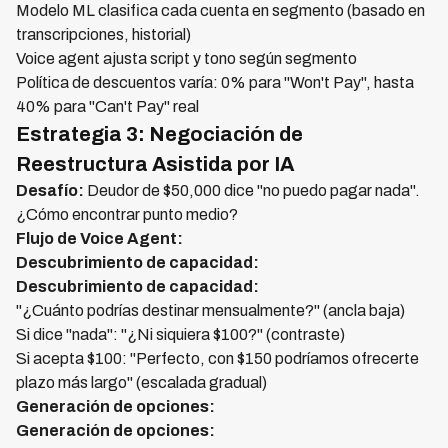
Modelo ML clasifica cada cuenta en segmento (basado en
transcripciones, historial)
Voice agent ajusta script y tono según segmento
Política de descuentos varía: 0% para "Won't Pay", hasta
40% para "Can't Pay" real
Estrategia 3: Negociación de
Reestructura Asistida por IA
Desafío:
Deudor de $50,000 dice "no puedo pagar nada".
¿Cómo encontrar punto medio?
Flujo de Voice Agent:
Descubrimiento de capacidad:
Descubrimiento de capacidad:
"¿Cuánto podrías destinar mensualmente?" (ancla baja)
Si dice "nada": "¿Ni siquiera $100?" (contraste)
Si acepta $100: "Perfecto, con $150 podríamos ofrecerte
plazo más largo" (escalada gradual)
Generación de opciones:
Generación de opciones: