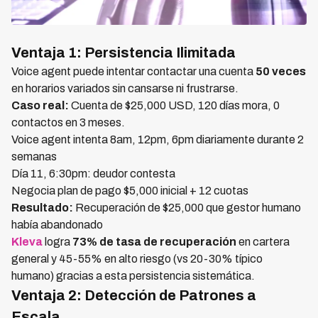
Ventaja 1: Persistencia Ilimitada
Voice agent puede intentar contactar una cuenta
50 veces
en horarios variados sin cansarse ni frustrarse.
Caso real:
Cuenta de $25,000 USD, 120 días mora, 0
contactos en 3 meses.
Voice agent intenta 8am, 12pm, 6pm diariamente durante 2
semanas
Día 11, 6:30pm: deudor contesta
Negocia plan de pago $5,000 inicial + 12 cuotas
Resultado:
Recuperación de $25,000 que gestor humano
había abandonado
Kleva
logra
73% de tasa de recuperación
en cartera
general y 45-55% en alto riesgo (vs 20-30% típico
humano) gracias a esta persistencia sistemática.
Ventaja 2: Detección de Patrones a
Escala