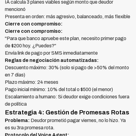
IA calcula 3 planes viables según monto que deudor
mencionó
Presenta en orden: más agresivo, balanceado, más flexible
Cierre con compromiso:
Cierre con compromiso:
"Para que banco apruebe este plan, necesito primer pago
de $200 hoy. ¿Puedes?"
Envía link de pago por SMS inmediatamente
Reglas de negociación automatizadas:
Descuento máximo: 30% (solo si pago de >50% del monto
en 7 días)
Plazo máximo: 24 meses
Pago inicial mínimo: 10% del total o $500 (el menor)
Escalamiento a humano: Si deudor exige condiciones fuera
de política
Estrategia 4: Gestión de Promesas Rotas
Problema:
Deudor prometió pagar viernes, no lo hizo. Ya
es su 3ra promesa rota.
Protocolo del Voice Agent: