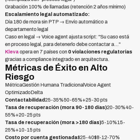
Grabación 100% de llamadas (retención 2 años mínimo)
Escalamiento legal automatizado:
Día 180 de mora sin PTP → Envío automático a
departamento legal
Caso en legal → Voice agent ajusta script: "Su caso está
en proceso legal, para detenerlo debe contactar a..."
Kleva
opera en 7 países con
0 violaciones regulatorias
gracias a compliance integrado en arquitectura.
Métricas de Éxito en Alto
Riesgo
MétricaGestión Humana TradicionalVoice Agent
OptimizadoDelta
Contactabilidad
25-35%50-65%+25-30 pts
Tasa de recuperación (mora 90-180 días)
20-30%40-
55%+20-25 pts
Tasa de recuperación (mora >180 días)
5-10%15-
25%+10-15 pts
Costo por cuenta gestionada
$25-40$8-12-70%