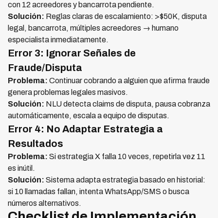
con 12 acreedores y bancarrota pendiente.
Solución:
Reglas claras de escalamiento: >$50K, disputa
legal, bancarrota, múltiples acreedores → humano
especialista inmediatamente.
Error 3: Ignorar Señales de
Fraude/Disputa
Problema:
Continuar cobrando a alguien que afirma fraude
genera problemas legales masivos.
Solución:
NLU detecta claims de disputa, pausa cobranza
automáticamente, escala a equipo de disputas.
Error 4: No Adaptar Estrategia a
Resultados
Problema:
Si estrategia X falla 10 veces, repetirla vez 11
es inútil.
Solución:
Sistema adapta estrategia basado en historial:
si 10 llamadas fallan, intenta WhatsApp/SMS o busca
números alternativos.
Checklist de Implementación