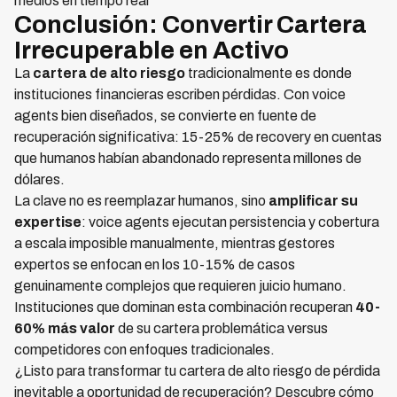
medios en tiempo real
Conclusión: Convertir Cartera
Irrecuperable en Activo
La
cartera de alto riesgo
tradicionalmente es donde
instituciones financieras escriben pérdidas. Con voice
agents bien diseñados, se convierte en fuente de
recuperación significativa: 15-25% de recovery en cuentas
que humanos habían abandonado representa millones de
dólares.
La clave no es reemplazar humanos, sino
amplificar su
expertise
: voice agents ejecutan persistencia y cobertura
a escala imposible manualmente, mientras gestores
expertos se enfocan en los 10-15% de casos
genuinamente complejos que requieren juicio humano.
Instituciones que dominan esta combinación recuperan
40-
60% más valor
de su cartera problemática versus
competidores con enfoques tradicionales.
¿Listo para transformar tu cartera de alto riesgo de pérdida
inevitable a oportunidad de recuperación? Descubre cómo