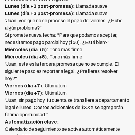
Lunes (día +3 post-promesa):
Llamada suave
Lunes (día +3 post-promesa):
Llamada suave
"Juan, veo que no se procesó el pago del viernes. ¿Hubo
algún problema?"
Si promete nueva fecha: "Para que podamos aceptar,
necesitamos pago parcial hoy ($50). ¿Está bien?"
Miércoles (día +5):
Tono más firme
Miércoles (día +5):
Tono más firme
"Juan, esta es la tercera promesa que no se cumple. El
siguiente paso es reportar a legal. ¿Prefieres resolver
hoy?"
Viernes (día +7):
Ultimátum
Viernes (día +7):
Ultimátum
"Juan, sin pago hoy, tu cuenta se transfiere a departamento
legal el lunes. Costos adicionales de $XXX se agregarán.
Última oportunidad."
Automatización clave:
Calendario de seguimiento se activa automáticamente