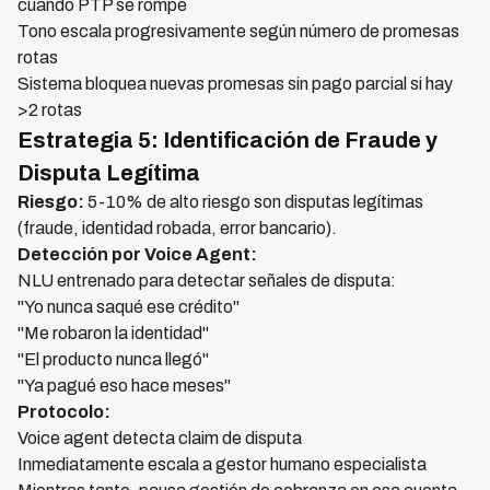
cuando PTP se rompe
Tono escala progresivamente según número de promesas
rotas
Sistema bloquea nuevas promesas sin pago parcial si hay
>2 rotas
Estrategia 5: Identificación de Fraude y
Disputa Legítima
Riesgo:
5-10% de alto riesgo son disputas legítimas
(fraude, identidad robada, error bancario).
Detección por Voice Agent:
NLU entrenado para detectar señales de disputa:
"Yo nunca saqué ese crédito"
"Me robaron la identidad"
"El producto nunca llegó"
"Ya pagué eso hace meses"
Protocolo:
Voice agent detecta claim de disputa
Inmediatamente escala a gestor humano especialista