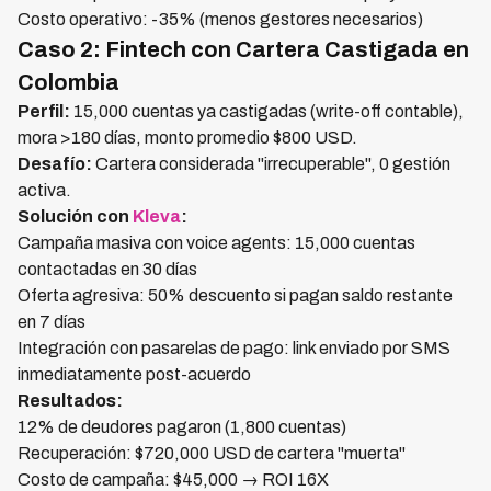
Costo operativo: -35% (menos gestores necesarios)
Caso 2: Fintech con Cartera Castigada en
Colombia
Perfil:
15,000 cuentas ya castigadas (write-off contable),
mora >180 días, monto promedio $800 USD.
Desafío:
Cartera considerada "irrecuperable", 0 gestión
activa.
Solución con
Kleva
:
Campaña masiva con voice agents: 15,000 cuentas
contactadas en 30 días
Oferta agresiva: 50% descuento si pagan saldo restante
en 7 días
Integración con pasarelas de pago: link enviado por SMS
inmediatamente post-acuerdo
Resultados:
12% de deudores pagaron (1,800 cuentas)
Recuperación: $720,000 USD de cartera "muerta"
Costo de campaña: $45,000 → ROI 16X