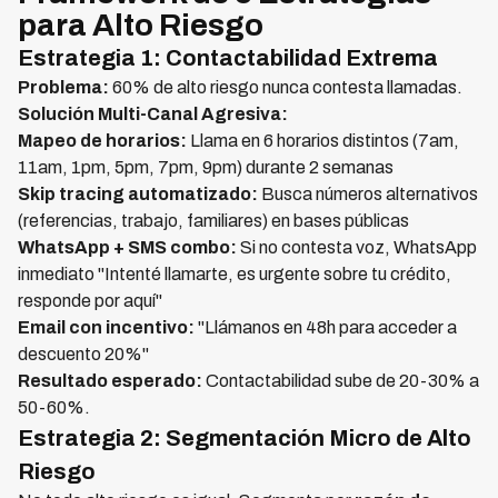
para Alto Riesgo
Estrategia 1: Contactabilidad Extrema
Problema:
60% de alto riesgo nunca contesta llamadas.
Solución Multi-Canal Agresiva:
Mapeo de horarios:
Llama en 6 horarios distintos (7am,
11am, 1pm, 5pm, 7pm, 9pm) durante 2 semanas
Skip tracing automatizado:
Busca números alternativos
(referencias, trabajo, familiares) en bases públicas
WhatsApp + SMS combo:
Si no contesta voz, WhatsApp
inmediato "Intenté llamarte, es urgente sobre tu crédito,
responde por aquí"
Email con incentivo:
"Llámanos en 48h para acceder a
descuento 20%"
Resultado esperado:
Contactabilidad sube de 20-30% a
50-60%.
Estrategia 2: Segmentación Micro de Alto
Riesgo