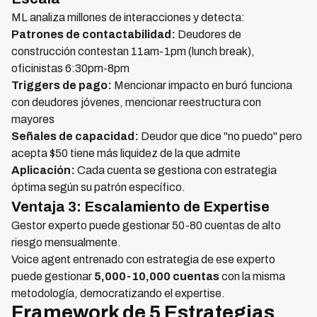
ML analiza millones de interacciones y detecta:
Patrones de contactabilidad:
Deudores de
construcción contestan 11am-1pm (lunch break),
oficinistas 6:30pm-8pm
Triggers de pago:
Mencionar impacto en buró funciona
con deudores jóvenes, mencionar reestructura con
mayores
Señales de capacidad:
Deudor que dice "no puedo" pero
acepta $50 tiene más liquidez de la que admite
Aplicación:
Cada cuenta se gestiona con estrategia
óptima según su patrón específico.
Ventaja 3: Escalamiento de Expertise
Gestor experto puede gestionar 50-80 cuentas de alto
riesgo mensualmente.
Voice agent entrenado con estrategia de ese experto
puede gestionar
5,000-10,000 cuentas
con la misma
metodología, democratizando el expertise.
Framework de 5 Estrategias