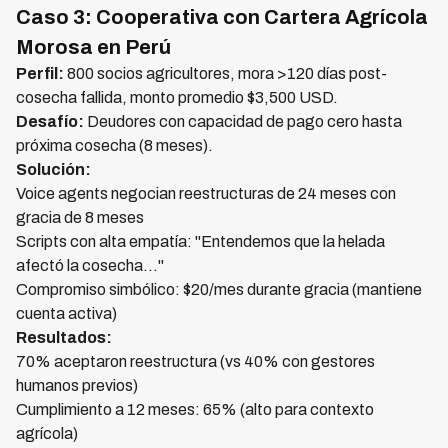
Caso 3: Cooperativa con Cartera Agrícola
Morosa en Perú
Perfil:
800 socios agricultores, mora >120 días post-
cosecha fallida, monto promedio $3,500 USD.
Desafío:
Deudores con capacidad de pago cero hasta
próxima cosecha (8 meses).
Solución:
Voice agents negocian reestructuras de 24 meses con
gracia de 8 meses
Scripts con alta empatía: "Entendemos que la helada
afectó la cosecha..."
Compromiso simbólico: $20/mes durante gracia (mantiene
cuenta activa)
Resultados:
70% aceptaron reestructura (vs 40% con gestores
humanos previos)
Cumplimiento a 12 meses: 65% (alto para contexto
agrícola)