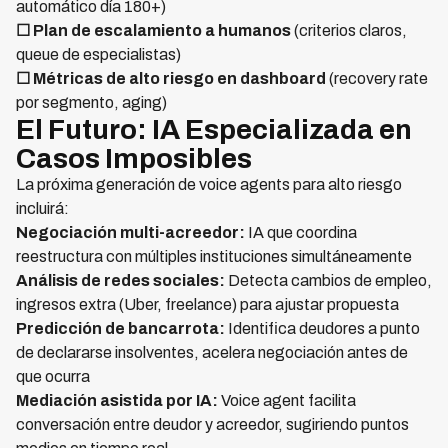
automático día 180+)
☐ Plan de escalamiento a humanos
(criterios claros,
queue de especialistas)
☐ Métricas de alto riesgo en dashboard
(recovery rate
por segmento, aging)
El Futuro: IA Especializada en
Casos Imposibles
La próxima generación de voice agents para alto riesgo
incluirá:
Negociación multi-acreedor:
IA que coordina
reestructura con múltiples instituciones simultáneamente
Análisis de redes sociales:
Detecta cambios de empleo,
ingresos extra (Uber, freelance) para ajustar propuesta
Predicción de bancarrota:
Identifica deudores a punto
de declararse insolventes, acelera negociación antes de
que ocurra
Mediación asistida por IA:
Voice agent facilita
conversación entre deudor y acreedor, sugiriendo puntos