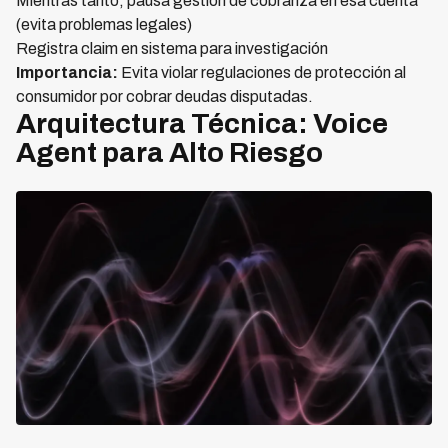
Mientras tanto, pausa gestión de cobranza en esa cuenta
(evita problemas legales)
Registra claim en sistema para investigación
Importancia:
Evita violar regulaciones de protección al
consumidor por cobrar deudas disputadas.
Arquitectura Técnica: Voice
Agent para Alto Riesgo