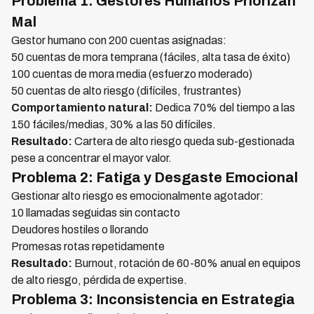
Problema 1: Gestores Humanos Priorizan
Mal
Gestor humano con 200 cuentas asignadas:
50 cuentas de mora temprana (fáciles, alta tasa de éxito)
100 cuentas de mora media (esfuerzo moderado)
50 cuentas de alto riesgo (difíciles, frustrantes)
Comportamiento natural:
Dedica 70% del tiempo a las
150 fáciles/medias, 30% a las 50 difíciles.
Resultado:
Cartera de alto riesgo queda sub-gestionada
pese a concentrar el mayor valor.
Problema 2: Fatiga y Desgaste Emocional
Gestionar alto riesgo es emocionalmente agotador:
10 llamadas seguidas sin contacto
Deudores hostiles o llorando
Promesas rotas repetidamente
Resultado:
Burnout, rotación de 60-80% anual en equipos
de alto riesgo, pérdida de expertise.
Problema 3: Inconsistencia en Estrategia