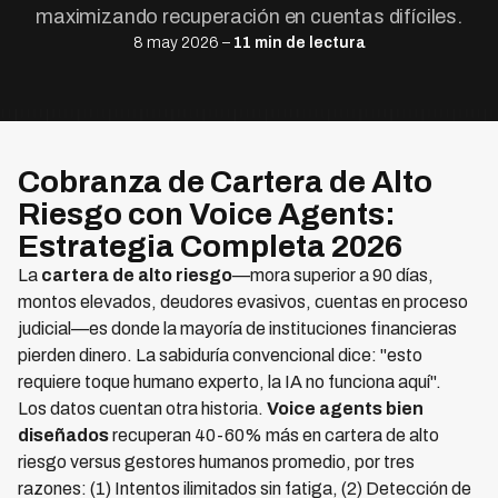
maximizando recuperación en cuentas difíciles.
8 may 2026 –
11 min de lectura
Cobranza de Cartera de Alto
Riesgo con Voice Agents:
Estrategia Completa 2026
La
cartera de alto riesgo
—mora superior a 90 días,
montos elevados, deudores evasivos, cuentas en proceso
judicial—es donde la mayoría de instituciones financieras
pierden dinero. La sabiduría convencional dice: "esto
requiere toque humano experto, la IA no funciona aquí".
Los datos cuentan otra historia.
Voice agents bien
diseñados
recuperan 40-60% más en cartera de alto
riesgo versus gestores humanos promedio, por tres
razones: (1) Intentos ilimitados sin fatiga, (2) Detección de