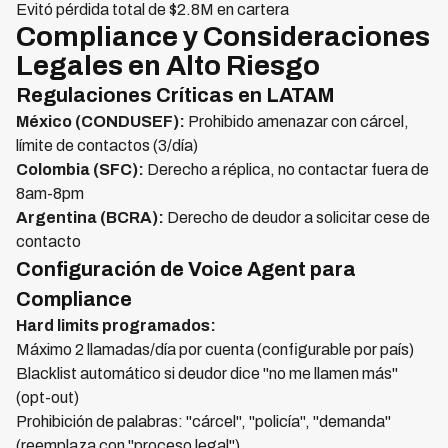
Evitó pérdida total de $2.8M en cartera
Compliance y Consideraciones
Legales en Alto Riesgo
Regulaciones Críticas en LATAM
México (CONDUSEF):
Prohibido amenazar con cárcel,
límite de contactos (3/día)
Colombia (SFC):
Derecho a réplica, no contactar fuera de
8am-8pm
Argentina (BCRA):
Derecho de deudor a solicitar cese de
contacto
Configuración de Voice Agent para
Compliance
Hard limits programados:
Máximo 2 llamadas/día por cuenta (configurable por país)
Blacklist automático si deudor dice "no me llamen más"
(opt-out)
Prohibición de palabras: "cárcel", "policía", "demanda"
(reemplaza con "proceso legal")