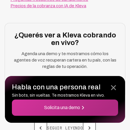
Precios de la cobranza con IA de Kleva
¿Querés ver a Kleva cobrando
en vivo?
Agenda una demo y te mostramos cómo los
agentes de voz recuperan cartera en tu país, con las
reglas de tu operación.
Solicita Una Demo
Habla con una persona real
Sin bots, sin vueltas. Te mostramos Kleva en vivo.
Solicita una demo
SEGUIR LEYENDO