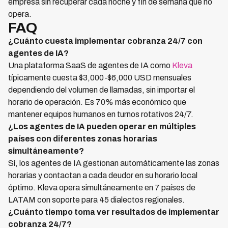
empresa sin recuperar cada noche y fin de semana que no
opera.
FAQ
¿Cuánto cuesta implementar cobranza 24/7 con
agentes de IA?
Una plataforma SaaS de agentes de IA como
Kleva
típicamente cuesta $3,000-$6,000 USD mensuales
dependiendo del volumen de llamadas, sin importar el
horario de operación. Es 70% más económico que
mantener equipos humanos en turnos rotativos 24/7.
¿Los agentes de IA pueden operar en múltiples
países con diferentes zonas horarias
simultáneamente?
Sí, los agentes de IA gestionan automáticamente las zonas
horarias y contactan a cada deudor en su horario local
óptimo. Kleva opera simultáneamente en 7 países de
LATAM con soporte para 45 dialectos regionales.
¿Cuánto tiempo toma ver resultados de implementar
cobranza 24/7?