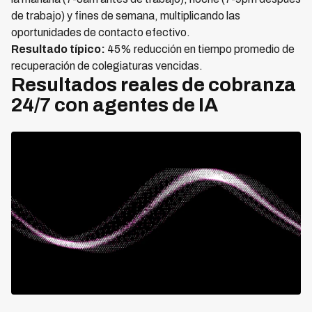
de trabajo) y fines de semana, multiplicando las
oportunidades de contacto efectivo.
Resultado típico:
45% reducción en tiempo promedio de
recuperación de colegiaturas vencidas.
Resultados reales de cobranza
24/7 con agentes de IA