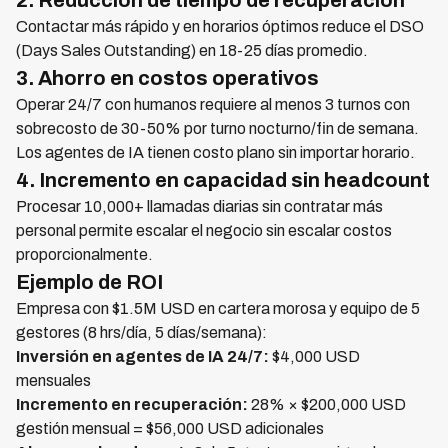
2. Reducción de tiempo de recuperación
Contactar más rápido y en horarios óptimos reduce el DSO
(Days Sales Outstanding) en 18-25 días promedio.
3. Ahorro en costos operativos
Operar 24/7 con humanos requiere al menos 3 turnos con
sobrecosto de 30-50% por turno nocturno/fin de semana.
Los agentes de IA tienen costo plano sin importar horario.
4. Incremento en capacidad sin headcount
Procesar 10,000+ llamadas diarias sin contratar más
personal permite escalar el negocio sin escalar costos
proporcionalmente.
Ejemplo de ROI
Empresa con $1.5M USD en cartera morosa y equipo de 5
gestores (8 hrs/día, 5 días/semana):
Inversión en agentes de IA 24/7:
$4,000 USD
mensuales
Incremento en recuperación:
28% × $200,000 USD
gestión mensual = $56,000 USD adicionales