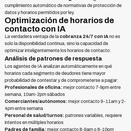
cumplimiento automático de normativas de protección de
datos y horarios permitidos por ley.
Optimización de horarios de
contacto con IA
La verdadera ventaja de la
cobranza 24/7 con IA
no es
solo la disponibilidad continua, sino la capacidad de
optimizar inteligentemente los horarios de contacto:
Análisis de patrones de respuesta
Los agentes de IA analizan automáticamente en qué
horarios cada segmento de deudores tiene mayor
probabilidad de contestar y de comprometerse a pagar:
Profesionales de oficina:
mejor contacto 7-9pm entre
semana, 10am-2pm sábados
Comerciantes/autónomos:
mejor contacto 9-11am y 2-
4pm entre semana
Personal de salud/turnos:
patrones variables, requiere
intentos en múltiples horarios
Padres de familia:
mejor contacto 8-9am o 8-10pm