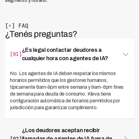
segmento y horario.
[
+
] FAQ
¿Tenés preguntas?
¿Es legal contactar deudores a
[01]
cualquier hora con agentes de IA?
No. Los agentes de IA deben respetar los mismos
horarios permitidos que los gestores humanos,
típicamente 8am-9pm entre semana y 9am-6pm fines
de semana para deuda de consumo. Kleva tiene
configuración automática de horarios permitidos por
jurisdicción para garantizar cumplimiento.
¿Los deudores aceptan recibir
[02]
llamadas de agentes de IA fuera de