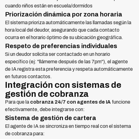
cuando niños están en escuela/dormidos
Priorización dinámica por zona horaria
El sistema prioriza automáticamente las llamadas según la
hora local del deudor, asegurando que cada contacto
ocurra en el horario óptimo de su ubicación geográfica.
Respeto de preferencias individuales
Si un deudor solicita ser contactado en un horario
específico (ej: "llámeme después de las 7pm"), el agente
de IA registra esta preferencia y respeta automáticamente
en futuros contactos.
Integración con sistemas de
gestión de cobranza
Para que la
cobranza 24/7 con agentes de IA
funcione
efectivamente, debe integrarse con:
Sistema de gestión de cartera
El agente de IA se sincroniza en tiempo real con el sistema
de cobranza para: