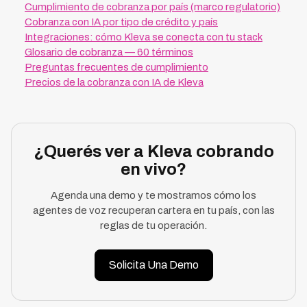
Cumplimiento de cobranza por país (marco regulatorio)
Cobranza con IA por tipo de crédito y país
Integraciones: cómo Kleva se conecta con tu stack
Glosario de cobranza — 60 términos
Preguntas frecuentes de cumplimiento
Precios de la cobranza con IA de Kleva
¿Querés ver a Kleva cobrando
en vivo?
Agenda una demo y te mostramos cómo los
agentes de voz recuperan cartera en tu país, con las
reglas de tu operación.
Solicita Una Demo