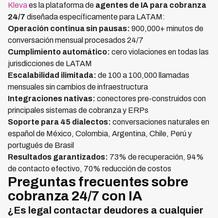
Kleva
es la plataforma de
agentes de IA para cobranza
24/7
diseñada específicamente para LATAM:
Operación continua sin pausas:
900,000+ minutos de
conversación mensual procesados 24/7
Cumplimiento automático:
cero violaciones en todas las
jurisdicciones de LATAM
Escalabilidad ilimitada:
de 100 a 100,000 llamadas
mensuales sin cambios de infraestructura
Integraciones nativas:
conectores pre-construidos con
principales sistemas de cobranza y ERPs
Soporte para 45 dialectos:
conversaciones naturales en
español de México, Colombia, Argentina, Chile, Perú y
portugués de Brasil
Resultados garantizados:
73% de recuperación, 94%
de contacto efectivo, 70% reducción de costos
Preguntas frecuentes sobre
cobranza 24/7 con IA
¿Es legal contactar deudores a cualquier