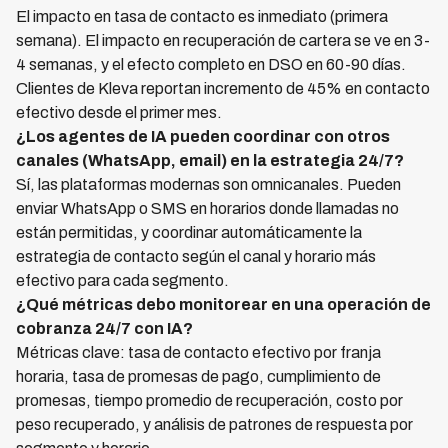
El impacto en tasa de contacto es inmediato (primera
semana). El impacto en recuperación de cartera se ve en 3-
4 semanas, y el efecto completo en DSO en 60-90 días.
Clientes de Kleva reportan incremento de 45% en contacto
efectivo desde el primer mes.
¿Los agentes de IA pueden coordinar con otros
canales (WhatsApp, email) en la estrategia 24/7?
Sí, las plataformas modernas son omnicanales. Pueden
enviar WhatsApp o SMS en horarios donde llamadas no
están permitidas, y coordinar automáticamente la
estrategia de contacto según el canal y horario más
efectivo para cada segmento.
¿Qué métricas debo monitorear en una operación de
cobranza 24/7 con IA?
Métricas clave: tasa de contacto efectivo por franja
horaria, tasa de promesas de pago, cumplimiento de
promesas, tiempo promedio de recuperación, costo por
peso recuperado, y análisis de patrones de respuesta por