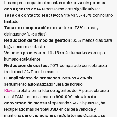
Las empresas que implementan
cobranza sin pausas
con agentes de IA
reportan mejoras significativas:
Tasa de contacto efectivo:
94% vs 35-45% con horario
limitado
Tasa de recuperación de cartera:
73% en early
delinquency (0-60 días)
Reducción de tiempo de gestión:
65% menos días para
lograr primer contacto
Volumen procesado:
10-15x más llamadas vs equipo
humano equivalente
Reducción de costos:
70% comparado con cobranza
tradicional 24/7 con humanos
Cumplimiento de promesas:
68% vs 42% sin
seguimiento automatizado fuera de horario
Kleva
, la plataforma líder de agentes de IA para cobranza
en LATAM, procesa más de
900,000 minutos de
conversación mensual
operando 24/7 sin pausas, ha
recuperado más de
$5M USD
en cartera vencida y
mantiene
cero violaciones regulatorias
gracias a su