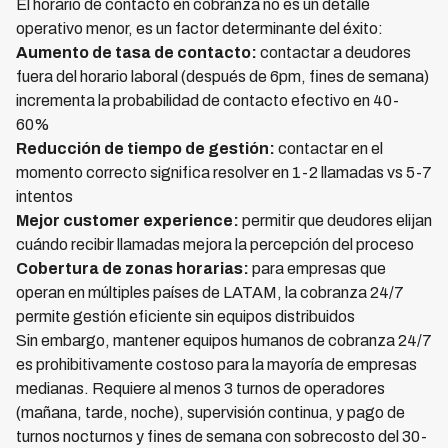
El horario de contacto en cobranza no es un detalle
operativo menor, es un factor determinante del éxito:
Aumento de tasa de contacto:
contactar a deudores
fuera del horario laboral (después de 6pm, fines de semana)
incrementa la probabilidad de contacto efectivo en 40-
60%
Reducción de tiempo de gestión:
contactar en el
momento correcto significa resolver en 1-2 llamadas vs 5-7
intentos
Mejor customer experience:
permitir que deudores elijan
cuándo recibir llamadas mejora la percepción del proceso
Cobertura de zonas horarias:
para empresas que
operan en múltiples países de LATAM, la cobranza 24/7
permite gestión eficiente sin equipos distribuidos
Sin embargo, mantener equipos humanos de cobranza 24/7
es prohibitivamente costoso para la mayoría de empresas
medianas. Requiere al menos 3 turnos de operadores
(mañana, tarde, noche), supervisión continua, y pago de
turnos nocturnos y fines de semana con sobrecosto del 30-