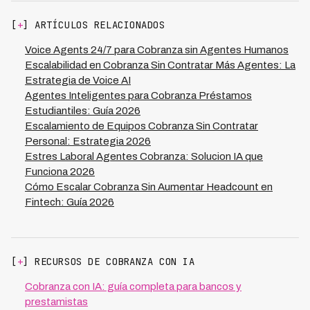
regulatorias de cada país como no contacto en días
festivos nacionales donde aplique la restricción.
[
+
] ARTÍCULOS RELACIONADOS
Voice Agents 24/7 para Cobranza sin Agentes Humanos
Escalabilidad en Cobranza Sin Contratar Más Agentes: La
Estrategia de Voice AI
Agentes Inteligentes para Cobranza Préstamos
Estudiantiles: Guía 2026
Escalamiento de Equipos Cobranza Sin Contratar
Personal: Estrategia 2026
Estres Laboral Agentes Cobranza: Solucion IA que
Funciona 2026
Cómo Escalar Cobranza Sin Aumentar Headcount en
Fintech: Guía 2026
[
+
] RECURSOS DE COBRANZA CON IA
Cobranza con IA: guía completa para bancos y
prestamistas