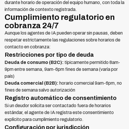
durante horario de operación del equipo humano, con toda la
información de contexto registrada.
Cumplimiento regulatorio en
cobranza 24/7
Aunque los agentes de IA pueden operar sin pausas, deben
respetar estrictamente las regulaciones sobre horarios de
contacto en cobranza:
Restricciones por tipo de deuda
Deuda de consumo (B2C):
típicamente permitido 8am-
9pm entre semana, 9am-6pm fines de semana (varía por
país)
Deuda comercial (B2B):
horario comercial 9am-6pm, no
fines de semana salvo autorización
Registro automático de consentimiento
Si un deudor solicita ser contactado fuera de horarios
estándar, el agente de IA registra este consentimiento
explícito para cumplimiento regulatorio.
Configuración por jurisdicción