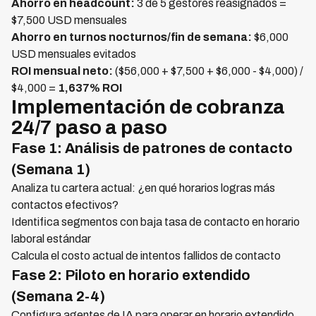
Ahorro en headcount:
3 de 5 gestores reasignados =
$7,500 USD mensuales
Ahorro en turnos nocturnos/fin de semana:
$6,000
USD mensuales evitados
ROI mensual neto:
($56,000 + $7,500 + $6,000 - $4,000) /
$4,000 =
1,637% ROI
Implementación de cobranza
24/7 paso a paso
Fase 1: Análisis de patrones de contacto
(Semana 1)
Analiza tu cartera actual: ¿en qué horarios logras más
contactos efectivos?
Identifica segmentos con baja tasa de contacto en horario
laboral estándar
Calcula el costo actual de intentos fallidos de contacto
Fase 2: Piloto en horario extendido
(Semana 2-4)
Configura agentes de IA para operar en horario extendido