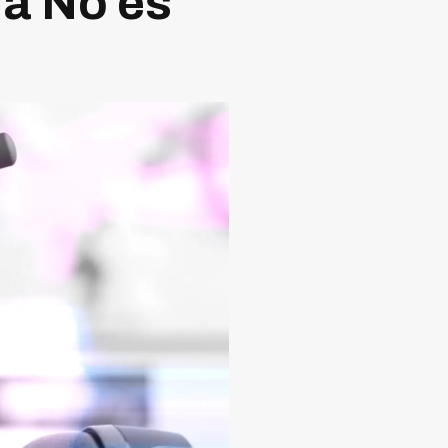
Ya No es