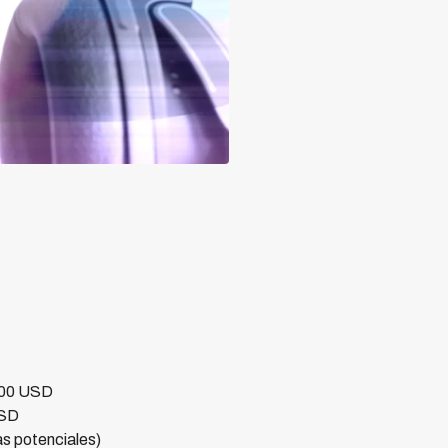
,000 USD
USD
s potenciales)