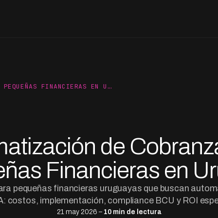
 PEQUEÑAS FINANCIERAS EN U…
atización de Cobranz
ñas Financieras en U
para pequeñas financieras uruguayas que buscan autom
A: costos, implementación, compliance BCU y ROI esp
21 may 2026 –
10 min de lectura