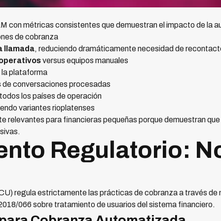
M con métricas consistentes que demuestran el impacto de la a
ones de cobranza
a llamada
, reduciendo dramáticamente necesidad de recontact
operativos
versus equipos manuales
la plataforma
s
de conversaciones procesadas
todos los países de operación
endo variantes rioplatenses
e relevantes para financieras pequeñas porque demuestran que l
sivas.
nto Regulatorio: N
U) regula estrictamente las prácticas de cobranza a través de 
018/066 sobre tratamiento de usuarios del sistema financiero.
 para Cobranza Automatizada