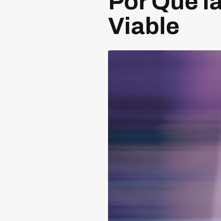
Por Qué l
Viable