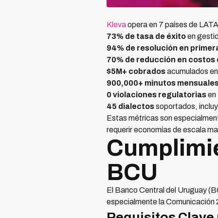
Kleva
opera en 7 países de LATA
73% de tasa de éxito
en gesti
94% de resolución en primer
70% de reducción en costos 
$5M+ cobrados
acumulados en 
900,000+ minutos mensuale
0 violaciones regulatorias
en 
45 dialectos
soportados, incluy
Estas métricas son especialment
requerir economías de escala ma
Cumplimie
BCU
El Banco Central del Uruguay (BC
especialmente la Comunicación 2
Requisitos Clave