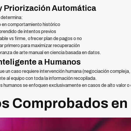
y Priorización Automática
 determina:
en comportamiento histórico
rendido de intentos previos
le vs firme, ofrecer plan de pagos o no
r primero para maximizar recuperación
obranza de arte manual en ciencia basada en datos.
Inteligente a Humanos
ue un caso requiere intervención humana (negociación compleja, 
e al equipo con toda la información recopilada.
s humanos se enfoquen exclusivamente en casos de alto valor o 
os Comprobados en