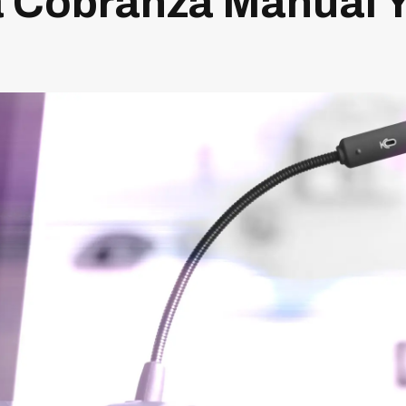
a Cobranza Manual 