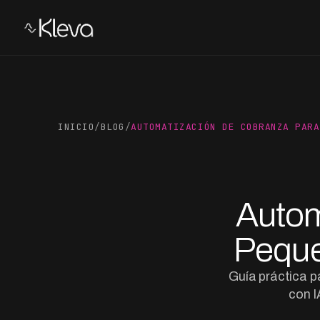
INICIO
/
BLOG
/
AUTOMATIZACIÓN DE COBRANZA PARA
Autom
Peque
Guía práctica 
con I