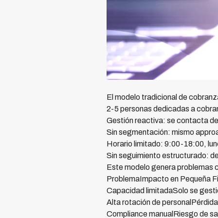
El modelo tradicional de cobranz
2-5 personas dedicadas a cobra
Gestión reactiva: se contacta d
Sin segmentación: mismo approac
Horario limitado: 9:00-18:00, lun
Sin seguimiento estructurado: d
Este modelo genera problemas cr
ProblemaImpacto en Pequeña Fi
Capacidad limitadaSolo se gesti
Alta rotación de personalPérdid
Compliance manualRiesgo de san