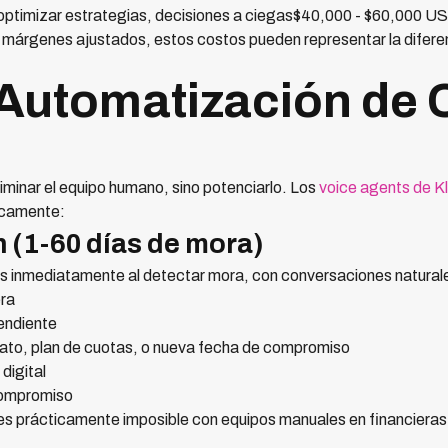
optimizar estrategias, decisiones a ciegas$40,000 - $60,000 U
márgenes ajustados, estos costos pueden representar la diferenc
 Automatización de
iminar el equipo humano, sino potenciarlo. Los
voice agents de K
icamente:
n (1-60 días de mora)
s inmediatamente al detectar mora, con conversaciones naturale
era
endiente
ato, plan de cuotas, o nueva fecha de compromiso
digital
compromiso
 es prácticamente imposible con equipos manuales en financieras