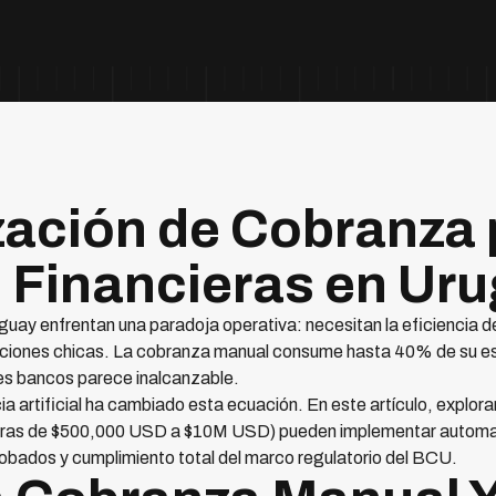
ación de Cobranza 
Financieras en Ur
uay enfrentan una paradoja operativa: necesitan la eficiencia d
ciones chicas. La cobranza manual consume hasta 40% de su est
des bancos parece inalcanzable.
ia artificial ha cambiado esta ecuación. En este artículo, exp
teras de $500,000 USD a $10M USD) pueden implementar automa
obados y cumplimiento total del marco regulatorio del BCU.