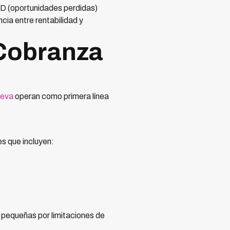
SD (oportunidades perdidas)
ia entre rentabilidad y
 Cobranza
leva
operan como primera línea
s que incluyen:
 pequeñas por limitaciones de