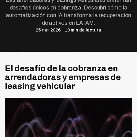
Las arrendadoras y leasings vehiculares enfrentan
desafíos únicos en cobranza. Descubrí cómo la
automatización con IA transforma la recuperación
de activos en LATAM.
25 mar 2026 –
10 min de lectura
El desafío de la cobranza en
arrendadoras y empresas de
leasing vehicular