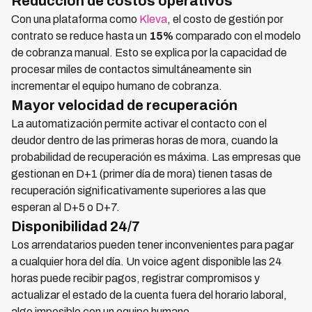
Reducción de costos operativos
Con una plataforma como
Kleva
, el costo de gestión por
contrato se reduce hasta un
15%
comparado con el modelo
de cobranza manual. Esto se explica por la capacidad de
procesar miles de contactos simultáneamente sin
incrementar el equipo humano de cobranza.
Mayor velocidad de recuperación
La automatización permite activar el contacto con el
deudor dentro de las primeras horas de mora, cuando la
probabilidad de recuperación es máxima. Las empresas que
gestionan en D+1 (primer día de mora) tienen tasas de
recuperación significativamente superiores a las que
esperan al D+5 o D+7.
Disponibilidad 24/7
Los arrendatarios pueden tener inconvenientes para pagar
a cualquier hora del día. Un voice agent disponible las 24
horas puede recibir pagos, registrar compromisos y
actualizar el estado de la cuenta fuera del horario laboral,
algo imposible con un equipo humano.