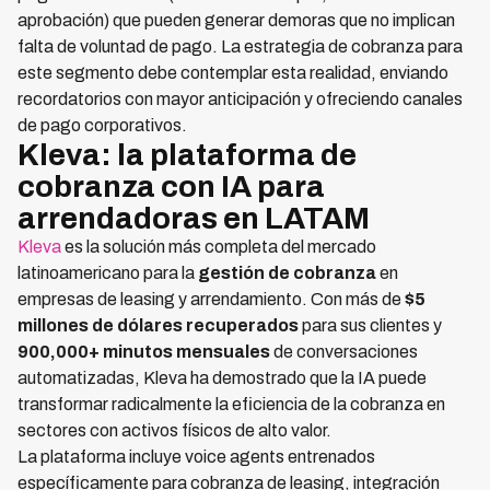
aprobación) que pueden generar demoras que no implican
falta de voluntad de pago. La estrategia de cobranza para
este segmento debe contemplar esta realidad, enviando
recordatorios con mayor anticipación y ofreciendo canales
de pago corporativos.
Kleva: la plataforma de
cobranza con IA para
arrendadoras en LATAM
Kleva
es la solución más completa del mercado
latinoamericano para la
gestión de cobranza
en
empresas de leasing y arrendamiento. Con más de
$5
millones de dólares recuperados
para sus clientes y
900,000+ minutos mensuales
de conversaciones
automatizadas, Kleva ha demostrado que la IA puede
transformar radicalmente la eficiencia de la cobranza en
sectores con activos físicos de alto valor.
La plataforma incluye voice agents entrenados
específicamente para cobranza de leasing, integración