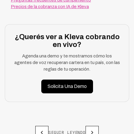
Preguntas frecuentes de cumplimiento
Precios de la cobranza con IA de Kleva
¿Querés ver a Kleva cobrando
en vivo?
Agenda una demo y te mostramos cómo los
agentes de voz recuperan cartera en tu país, con las
reglas de tu operación.
Solicita Una Demo
SEGUIR LEYENDO