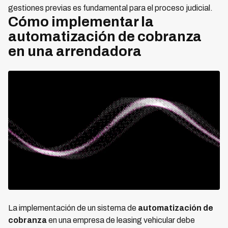
gestiones previas es fundamental para el proceso judicial.
Cómo implementar la
automatización de cobranza
en una arrendadora
La implementación de un sistema de
automatización de
cobranza
en una empresa de leasing vehicular debe