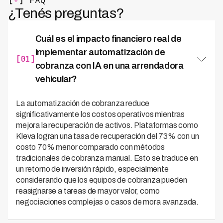
¿Tenés preguntas?
Cuál es el impacto financiero real de
implementar automatización de
[01]
cobranza con IA en una arrendadora
vehicular?
La automatización de cobranza reduce
significativamente los costos operativos mientras
mejora la recuperación de activos. Plataformas como
Kleva logran una tasa de recuperación del 73% con un
costo 70% menor comparado con métodos
tradicionales de cobranza manual. Esto se traduce en
un retorno de inversión rápido, especialmente
considerando que los equipos de cobranza pueden
reasignarse a tareas de mayor valor, como
negociaciones complejas o casos de mora avanzada.