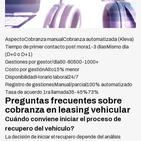
AspectoCobranza manualCobranza automatizada (Kleva)
Tiempo de primer contacto post mora1-3 díasMismo día
(D+0 o D+1)
Gestiones por gestor/día50-80500-1000+
Costo por gestiónAlto15% menor
DisponibilidadHorario laboral24/7
Registro de gestionesManual/parcial100% automatizado
Tasa de acuerdo 1ra llamada35-45%73%
Preguntas frecuentes sobre
cobranza en leasing vehicular
Cuándo conviene iniciar el proceso de
recupero del vehículo?
La decisión de iniciar el recupero depende del análisis