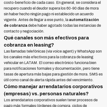
costo-beneficio de cada caso. En general, se considera el
recupero cuando el deudor supera los 60-90 días de mora
sin haber hecho ningún pago ni establecido un acuerdo
vigente. Antes de llegar a ese punto, la
automatización
de cobranza
debe haber agotado todas las instancias de
contacto y negociación.
Qué canales son más efectivos para
cobranza en leasing?
Las llamadas telefónicas (via voice agent) y WhatsApp son
los canales más efectivos para la cobranza de leasing
vehicular en LATAM. El correo electrónico funciona bien
para notificaciones formales y documentación, pero tiene
tasas de apertura más bajas para gestión de mora. SMS es
útil como canal de alerta rápida antes del vencimiento.
Cómo manejar arrendatarios corporativos
(empresas) vs. personas naturales?
Los arrendatarios corporativos suelen tener procesos de
pago más formales (órdenes de compra, ciclos de