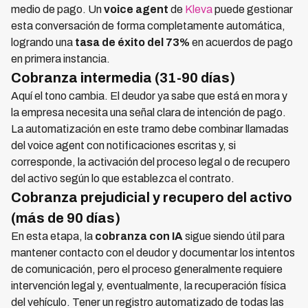
medio de pago. Un
voice agent
de
Kleva
puede gestionar
esta conversación de forma completamente automática,
logrando una
tasa de éxito del 73%
en acuerdos de pago
en primera instancia.
Cobranza intermedia (31-90 días)
Aquí el tono cambia. El deudor ya sabe que está en mora y
la empresa necesita una señal clara de intención de pago.
La automatización en este tramo debe combinar llamadas
del voice agent con notificaciones escritas y, si
corresponde, la activación del proceso legal o de recupero
del activo según lo que establezca el contrato.
Cobranza prejudicial y recupero del activo
(más de 90 días)
En esta etapa, la
cobranza con IA
sigue siendo útil para
mantener contacto con el deudor y documentar los intentos
de comunicación, pero el proceso generalmente requiere
intervención legal y, eventualmente, la recuperación física
del vehículo. Tener un registro automatizado de todas las