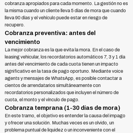
cobranza apropiados para cada momento. La gestión no es
la misma cuando un cliente lleva 5 días de mora que cuando
lleva 90 días y el vehículo puede estar en riesgo de
recupero.
Cobranza preventiva: antes del
vencimiento
La mejor cobranza es la que evita la mora. En el caso de
leasing vehicular, los recordatorios automáticos 7, 3 y 1 día
antes del vencimiento de cada cuota tienen un impacto
significativo en la tasa de pago oportuno. Mediante voice
agents y mensajes de WhatsApp, es posible contactar a
cientos de arrendatarios simultáneamente con
recordatorios personalizados que incluyen el número de
cuota, el monto y el vínculo de pago.
Cobranza temprana (1-30 días de mora)
En este tramo, el objetivo es entender la causa del impago
y ofrecer una solución. Muchas veces es un olvido, un
problema puntual de liquidez o un inconveniente con el